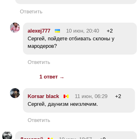
Ответить
alexej777
10 июн, 20:40
+2
Сергей, пойдете отбивать склоны у
мародеров?
Ответить
1 ответ →
Korsar black
11 июн, 06:29
+2
Сергей, даунизм неизлечим.
Ответить