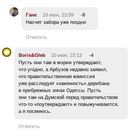
Ганк
10 июн, 23:59
-8
Насчет забора уже поздно
Ответить
Boris&Gleb
10 июн, 23:13
-4
Пусть они там в мэрии утверждают,
что угодно, а Арбузов недавно заявил,
что правительственная комиссия
уже расследует «законность» дерибана
в прибрежных зонах Одессы. Пусть
они там на Думской перед правительством
что-то «поутверждают» и повыжучиваются,
а я посмеюсь.
Ответить