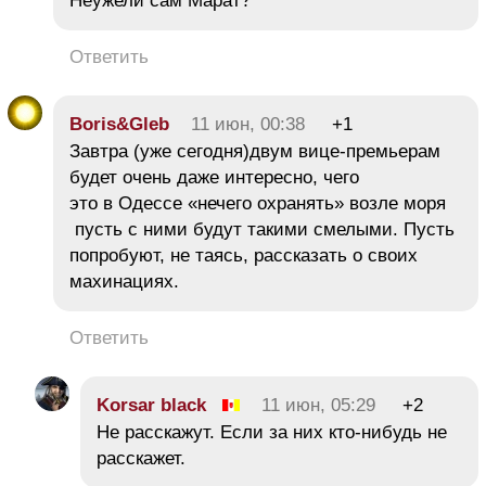
Неужели сам Марат?
Ответить
Boris&Gleb
11 июн, 00:38
+1
Завтра (уже сегодня)двум вице-премьерам
будет очень даже интересно, чего
это в Одессе «нечего охранять» возле моря
пусть с ними будут такими смелыми. Пусть
попробуют, не таясь, рассказать о своих
махинациях.
Ответить
Korsar black
11 июн, 05:29
+2
Не расскажут. Если за них кто-нибудь не
расскажет.