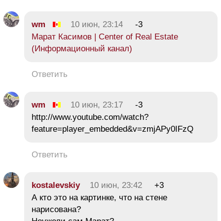
wm
10 июн, 23:14
-3
Марат Касимов | Center of Real Estate
(Информационный канал)
Ответить
wm
10 июн, 23:17
-3
http://www.youtube.com/watch?
feature=player_embedded&v=zmjAPy0IFzQ
Ответить
kostalevskiy
10 июн, 23:42
+3
А кто это на картинке, что на стене
нарисована?