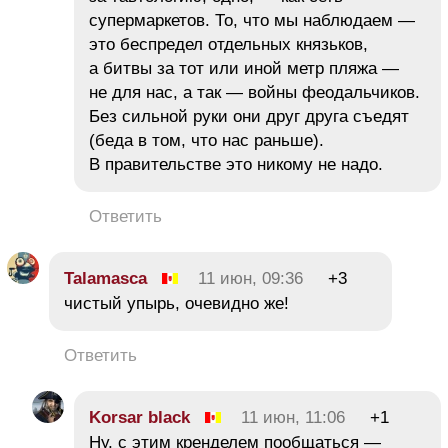
супермаркетов. То, что мы наблюдаем —
это беспредел отдельных князьков,
а битвы за тот или иной метр пляжа —
не для нас, а так — войны феодальчиков.
Без сильной руки они друг друга съедят
(беда в том, что нас раньше).
В правительстве это никому не надо.
Ответить
Talamasca
11 июн, 09:36
+3
чистый упырь, очевидно же!
Ответить
Korsar black
11 июн, 11:06
+1
Ну, с этим кренделем пообщаться —