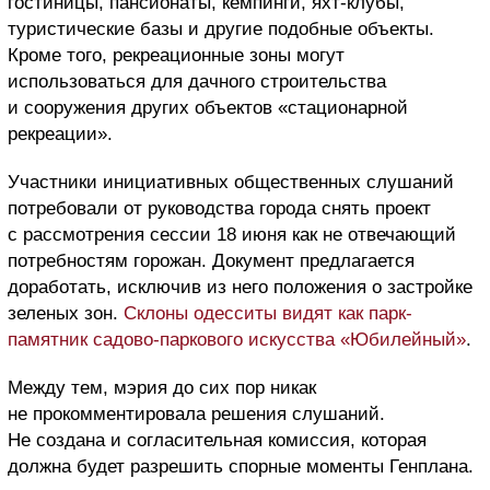
гостиницы, пансионаты, кемпинги, яхт-клубы,
туристические базы и другие подобные объекты.
Кроме того, рекреационные зоны могут
использоваться для дачного строительства
и сооружения других объектов «стационарной
рекреации».
Участники инициативных общественных слушаний
потребовали от руководства города снять проект
с рассмотрения сессии 18 июня как не отвечающий
потребностям горожан. Документ предлагается
доработать, исключив из него положения о застройке
зеленых зон.
Склоны одесситы видят как парк-
памятник садово-паркового искусства «Юбилейный»
.
Между тем, мэрия до сих пор никак
не прокомментировала решения слушаний.
Не создана и согласительная комиссия, которая
должна будет разрешить спорные моменты Генплана.