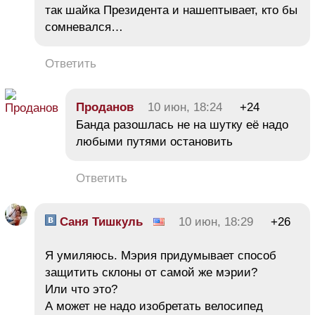
так шайка Президента и нашептывает, кто бы
сомневался…
Ответить
Проданов
10 июн, 18:24
+24
Банда разошлась не на шутку её надо
любыми путями остановить
Ответить
Саня Тишкуль
10 июн, 18:29
+26
Я умиляюсь. Мэрия придумывает способ
защитить склоны от самой же мэрии?
Или что это?
А может не надо изобретать велосипед