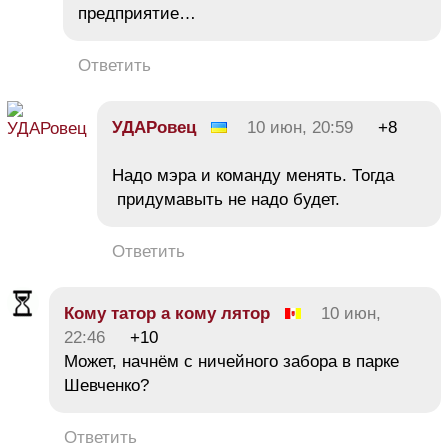
предприятие…
Ответить
УДАРовец
10 июн, 20:59
+8
Надо мэра и команду менять. Тогда
придумавыть не надо будет.
Ответить
Кому татор а кому лятор
10 июн,
22:46
+10
Может, начнём с ничейного забора в парке
Шевченко?
Ответить