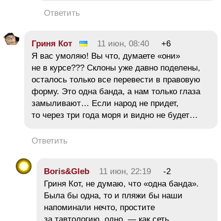
Ответить
Гриня Кот
11 июн, 08:40
+6
Я вас умоляю! Вы что, думаете «они»
не в курсе??? Склоны уже давно поделены,
осталось только все перевести в правовую
форму. Это одна банда, а нам только глаза
замыливают… Если народ не придет,
то через три года моря и видно не будет…
Ответить
Boris&Gleb
11 июн, 22:19
-2
Гриня Кот, не думаю, что «одна банда».
Была бы одна, то и пляжи бы наши
напоминали нечто, простите
за тавтологию, одно, — как сеть