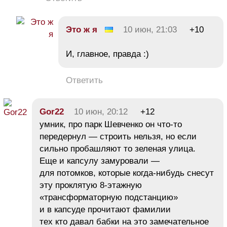
Это ж я
10 июн, 21:03
+10
И, главное, правда :)
Ответить
Gor22
10 июн, 20:12
+12
умник, про парк Шевченко он что-то
передернул — строить нельзя, но если
сильно пробашляют то зеленая улица.
Еще и капсулу замуровали —
для потомков, которые когда-нибудь снесут
эту проклятую 8-этажную
«трансформаторную подстанцию»
и в капсуде прочитают фамилии
тех кто давал бабки на это замечательное