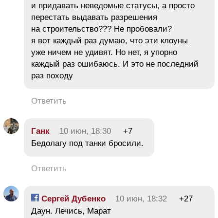
и придавать неведомые статусы, а просто
перестать выдавать разрешения
на строительство??? Не пробовали?
я вот каждый раз думаю, что эти клоуны
уже ничем не удивят. Но нет, я упорно
каждый раз ошибаюсь. И это не последний
раз походу
Ответить
Ганк
10 июн, 18:30
+7
Бедолагу под танки бросили.
Ответить
Сергей Дубенко
10 июн, 18:32
+27
Даун. Лечись, Марат