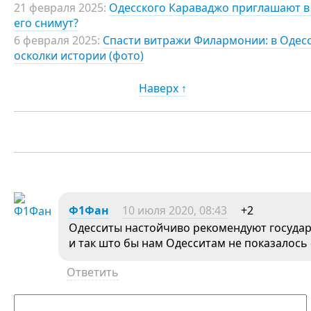
21 февраля 2025:
Одесского Караваджо приглашают в 
его снимут?
6 февраля 2025:
Спасти витражи Филармонии: в Одес
осколки истории (фото)
Наверх ↑
Ф1Фан
10 июля 2020, 08:43
+2
Одесситы настойчиво рекомендуют госуда
и так што бы нам Одесситам не показалось
Ответить