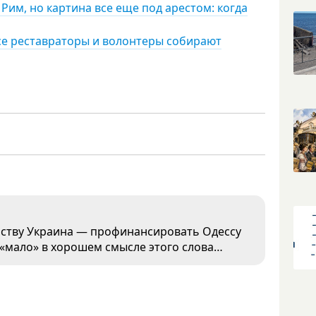
Рим, но картина все еще под арестом: когда
се реставраторы и волонтеры собирают
рству Украина — профинансировать Одессу
 «мало» в хорошем смысле этого слова…