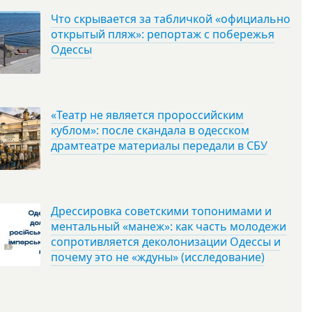
Что скрывается за табличкой «официально
открытый пляж»: репортаж с побережья
Одессы
«Театр не является пророссийским
кублом»: после скандала в одесском
драмтеатре материалы передали в СБУ
Дрессировка советскими топонимами и
ментальный «манеж»: как часть молодежи
сопротивляется деколонизации Одессы и
почему это не «ждуны» (исследование)