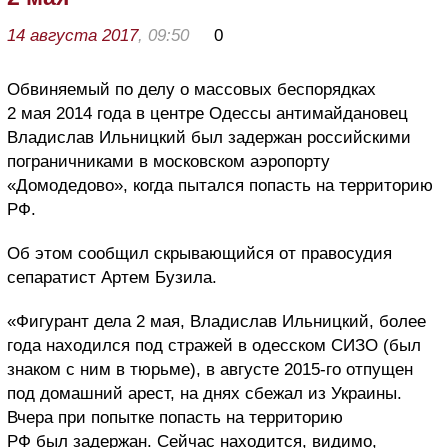
14 августа 2017
, 09:50
0
Обвиняемый по делу о массовых беспорядках
2 мая 2014 года в центре Одессы антимайдановец
Владислав Ильницкий был задержан российскими
пограничниками в московском аэропорту
«Домодедово», когда пытался попасть на территорию
РФ.
Об этом сообщил скрывающийся от правосудия
сепаратист Артем Бузила.
«Фигурант дела 2 мая, Владислав Ильницкий, более
года находился под стражей в одесском СИЗО (был
знаком с ним в тюрьме), в августе 2015-го отпущен
под домашний арест, на днях сбежал из Украины.
Вчера при попытке попасть на территорию
РФ был задержан. Сейчас находится, видимо,