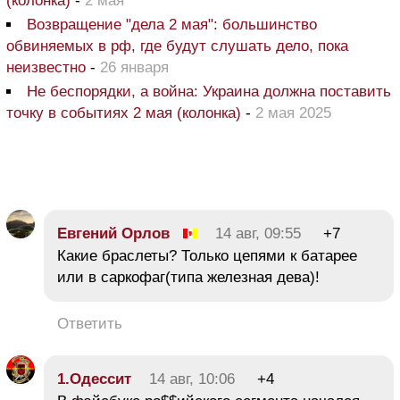
(колонка)
-
2 мая
Возвращение "дела 2 мая": большинство
обвиняемых в рф, где будут слушать дело, пока
неизвестно
-
26 января
Не беспорядки, а война: Украина должна поставить
точку в событиях 2 мая (колонка)
-
2 мая 2025
Евгений Орлов
14 авг, 09:55
+7
Какие браслеты? Только цепями к батарее
или в саркофаг(типа железная дева)!
Ответить
1.Одессит
14 авг, 10:06
+4