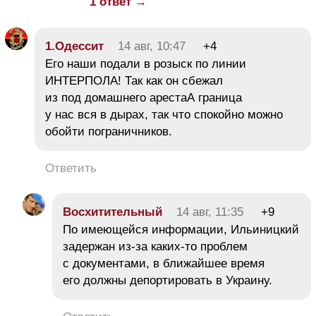
1 ответ →
1.Одессит
14 авг, 10:47
+4
Его наши подали в розыск по линии
ИНТЕРПОЛА! Так как он сбежал
из под домашнего арестаА граница
у нас вся в дырах, так что спокойно можно
обойти пограничников.
Ответить
Восхитительный
14 авг, 11:35
+9
По имеющейся информации, Ильиницкий
задержан из-за каких-то проблем
с документами, в ближайшее время
его должны депортировать в Украину.