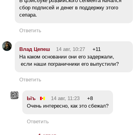
В фэйсбуке ро$$ийского сегмента начался
сбор подписей и денег в поддержку этого
сепара.
Ответить
Влaд Цeпeш
14 авг, 10:27
+11
На каком основании они его задержали,
если наши пограничники его выпустили?
Ответить
Ьїъ
14 авг, 11:23
+8
Очень интересно, как это сбежал?
Ответить