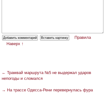
Правила
Наверх ↑
← Трамвай маршрута №5 не выдержал ударов
непогоды и сломался
→ На трассе Одесса-Рени перевернулась фура