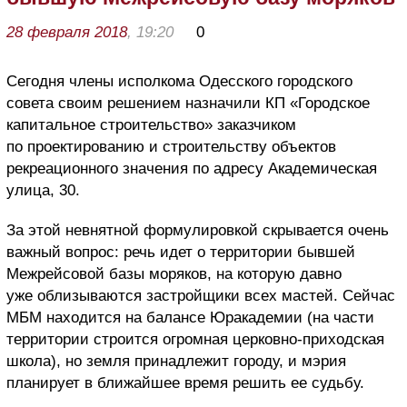
28 февраля 2018
, 19:20
0
Сегодня члены исполкома Одесского городского
совета своим решением назначили КП «Городское
капитальное строительство» заказчиком
по проектированию и строительству объектов
рекреационного значения по адресу Академическая
улица, 30.
За этой невнятной формулировкой скрывается очень
важный вопрос: речь идет о территории бывшей
Межрейсовой базы моряков, на которую давно
уже облизываются застройщики всех мастей. Сейчас
МБМ находится на балансе Юракадемии (на части
территории строится огромная церковно-приходская
школа), но земля принадлежит городу, и мэрия
планирует в ближайшее время решить ее судьбу.