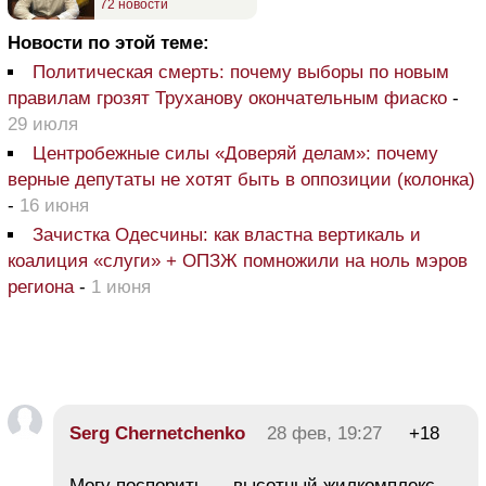
72 новости
Новости по этой теме:
Политическая смерть: почему выборы по новым
правилам грозят Труханову окончательным фиаско
-
29 июля
Центробежные силы «Доверяй делам»: почему
верные депутаты не хотят быть в оппозиции (колонка)
-
16 июня
Зачистка Одесчины: как властна вертикаль и
коалиция «слуги» + ОПЗЖ помножили на ноль мэров
региона
-
1 июня
Serg Chernetchenko
28 фев, 19:27
+18
Могу поспорить — высотный жилкомплекс