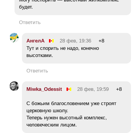
будет.
Ответить
АнгелА
28 фев, 19:36
+8
Тут и спорить не надо, конечно
высотками.
Ответить
Miwka_Odessit
28 фев, 19:59
+8
С божьим благословением уже строят
церковную школу.
Теперь нужен высотный комплекс,
человеческим лицом.