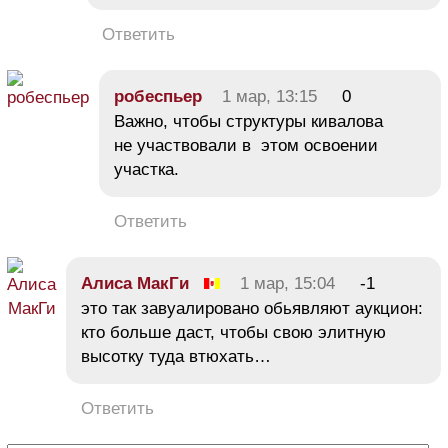
Ответить
робеспьер
1 мар, 13:15
0
Важно, чтобы структуры кивалова
не участвовали в этом освоении
участка.
Ответить
Алиса МакГи
1 мар, 15:04
-1
это так завуалировано обьявляют аукцион:
кто больше даст, чтобы свою элитную
высотку туда втюхать…
Ответить