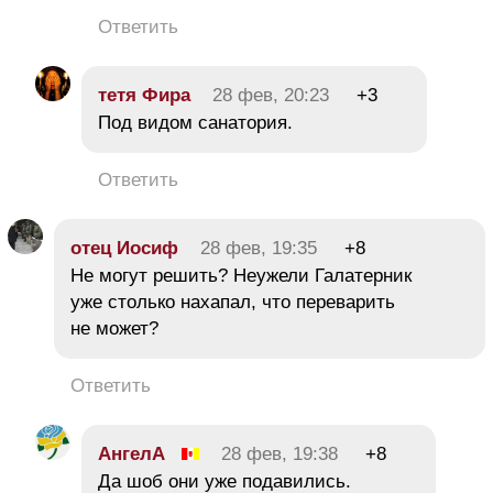
Ответить
тетя Фира
28 фев, 20:23
+3
Под видом санатория.
Ответить
отец Иосиф
28 фев, 19:35
+8
Не могут решить? Неужели Галатерник
уже столько нахапал, что переварить
не может?
Ответить
АнгелА
28 фев, 19:38
+8
Да шоб они уже подавились.