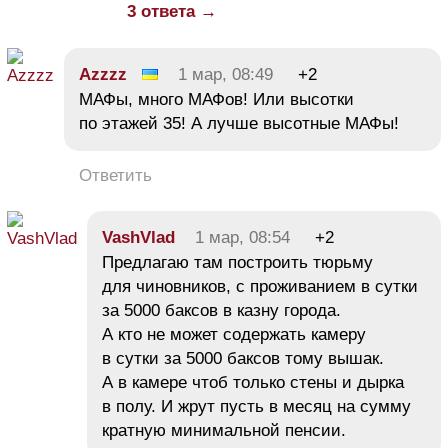
3 ответа →
Azzzz
1 мар, 08:49
+2
МАФы, много МАФов! Или высотки
по этажей 35! А лучше высотные МАФы!
Ответить
VashVlad
1 мар, 08:54
+2
Предлагаю там построить тюрьму
для чиновников, с проживанием в сутки
за 5000 баксов в казну города.
А кто не может содержать камеру
в сутки за 5000 баксов тому вышак.
А в камере чтоб только стены и дырка
в полу. И жрут пусть в месяц на сумму
кратную минимальной пенсии.