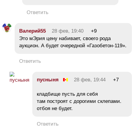
Ответить
Валерий55
28 фев, 19:40
+9
Это мЭрия цену набивает, своего рода
аукцион. А будет очередной «Газобетон-119».
Ответить
пусныня
28 фев, 19:44
+7
кладбище пусть для себя
там построят с дорогими склепами.
отбоя не будет.
Ответить