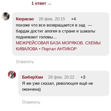
1 ответ →
Кюрасао
28 фев, 20:15
+4
похоже что все возвращается в зад —
бардак достиг апогея в стране и шакалы
поднимают головы…
МЕЖРЕЙСОВАЯ БАЗА МОРЯКОВ. СХЕМЫ
КИВАЛОВА • Портал АНТИКОР
Ответить
БиберХам
28 фев, 20:22
+3
Я же уже сказал, революция ещё не
окончена)
Ответить