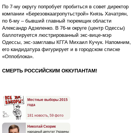
По 7-му округу попробует пробиться в совет директор
компании «Березовкаагропутьстрой» Князь Хачатрян,
по 6-му – бывший главный тюремщик области
Александр Адзеленко. В 76-м округе (центр Одессы)
баллотируется люстрированный экс-вице-мэр
Одессы, экс-замглавы КГГА Михаил Кучук. Напомним,
его кандидатура фигурирует и в городском списке
«Оппоблока».
СМЕРТЬ РОССИЙСКИМ ОККУПАНТАМ!
Местные выборы 2015
года
181 новость
,
59 фото
Николай Скорик
народный депутат Украины