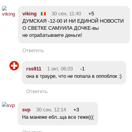
viking
30 сен, 11:40
+5
ДУМСКАЯ -12-00 И НИ ЕДИНОЙ НОВОСТИ
О СВЕТКЕ САМУИЛА ДОЧКЕ-вы
не отрабатываете деньги!
Ответить
rss911
1 окт, 06:03
-1
она в трауре, что не попала в оппоблок :)
Ответить
svp
30 сен, 12:14
+3
На манеже ебл..ща все теже(((