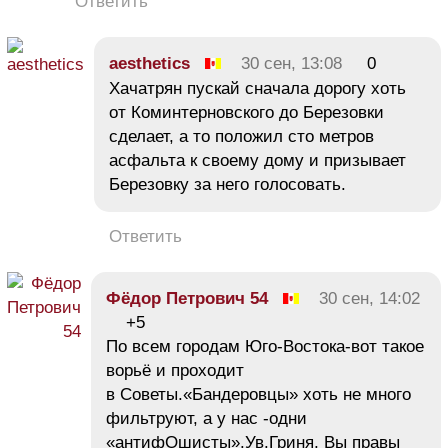
Ответить
aesthetics
30 сен, 13:08
0
Хачатрян пускай сначала дорогу хоть
от Коминтерновского до Березовки
сделает, а то положил сто метров
асфальта к своему дому и призывает
Березовку за него голосовать.
Ответить
Фёдор Петрович 54
30 сен, 14:02
+5
По всем городам Юго-Востока-вот такое
ворьё и проходит
в Советы.«Бандеровцы» хоть не много
фильтруют, а у нас -одни
«антифОшисты».Ув.Гриня, Вы правы