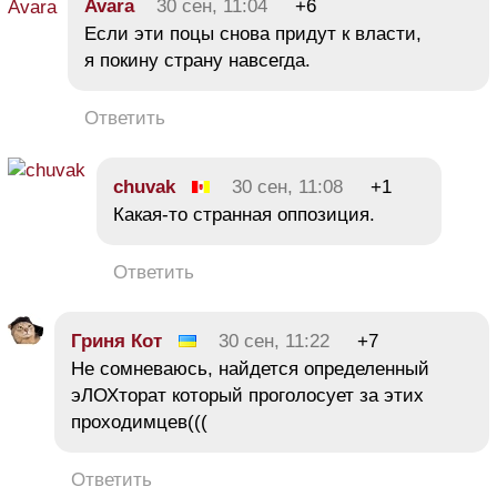
Avara
30 сен, 11:04
+6
Если эти поцы снова придут к власти,
я покину страну навсегда.
Ответить
chuvak
30 сен, 11:08
+1
Какая-то странная оппозиция.
Ответить
Гриня Кот
30 сен, 11:22
+7
Не сомневаюсь, найдется определенный
эЛОХторат который проголосует за этих
проходимцев(((
Ответить