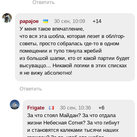
Ответить
papajoe
30 сен, 10:09
+14
У меня такое впечатление,
что вся эта шобла, которая лезет в обл/гор-
советы, просто собралась где-то в одном
помещении и тупо тянула жребий
из большой шапки, кто от какой партии будет
высуваццо… Никакой логики в этих списках
я не вижу абсолютно!
Ответить
Frigate
30 сен, 10:36
+6
За что стоял Майдан? За что отдала
жизни Небесная Сотня? За что гибнут
и становятся калеками тысячи наших