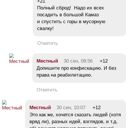
+21
Полный сброд! Надо их всех
посадить в большой Камаз
и спустить с горы в мусорную
свалку!
Ответить
Местный
30 сен, 09:56
+12
Допишите про конфискацию. И без
права на реабилитацию.
Ответить
Местный
30 сен, 10:07
+12
Это как же, хочется сказать людей (хотя
вряд ли), разных идей, взглядов, и т.д.