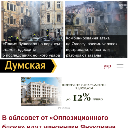
Комбинировання атака
«Пламя бушевало на верхнем
на Одессу: восемь человек
этаже»: одесситы
пострадали, спасатели
о последствиях ночного удара
разбирают завалы
укр
Реклама
В облсовет от «Оппозиционного
блока» идут чиновники Януковича,