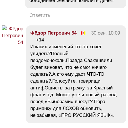
объединяет желание попилить денег!
Ответить
Фёдор Петрович 54
30 сен, 10:09
+14
И каких изменений кто-то хочет
увидеть?Полный
пердомоноколь.Правда Саакашвили
будет виноват, что не смог ничего
сделать?.А кто ему даст ЧТО-ТО
сделать?.Голосуйте, товарищи
антифОшисты за гречку, за Красный
флаг и т.д. Может уже и новый развод
перед «Выборами» внесут?.Пора
приманку для ЛОХОВ обновить,
не забывая, «ПРО РУССКИЙ ЯЗЫК».