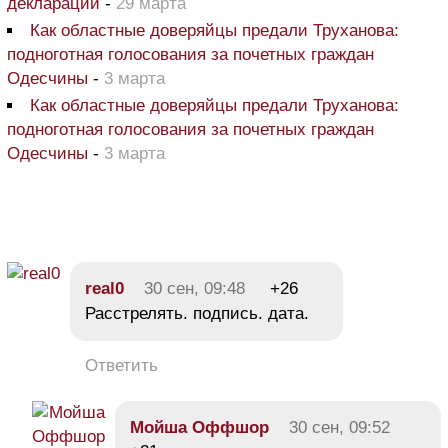
декларации
-
29 марта
Как областные доверяйцы предали Труханова:
подноготная голосования за почетных граждан
Одесчины
-
3 марта
Как областные доверяйцы предали Труханова:
подноготная голосования за почетных граждан
Одесчины
-
3 марта
real0
30 сен, 09:48
+26
Расстрелять. подпись. дата.
Ответить
Мойша Оффшор
30 сен, 09:52