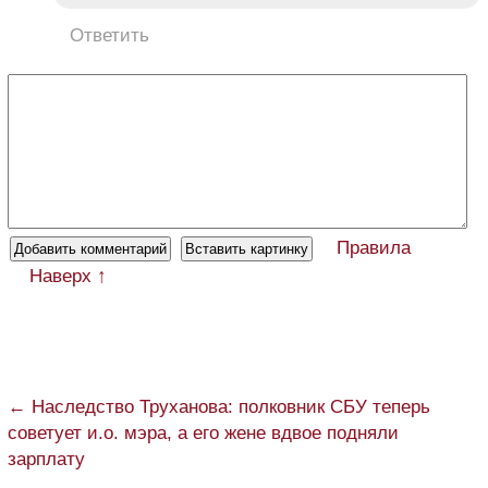
Ответить
Правила
Наверх ↑
← Наследство Труханова: полковник СБУ теперь
советует и.о. мэра, а его жене вдвое подняли
зарплату