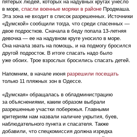
пятерых людей, которых на надувных кругах унесло
в море,
спасли военные моряки в районе
Продмаша.
Эта зона не входит в список разрешенных. Источники
«Думской» сообщили тогда, что среди спасенных —
двое подростков. Сначала в беду попала 13-летняя
девочка — ее на надувном круге уносило в море.
Она начала звать на помощь, и на подмогу бросился
другой подросток. В итоге спасать надо было
уже обоих. Трое взрослых бросились спасать детей.
Напомним, в начале июня
разрешили посещать
только 11 пляжных зон в Одессе.
«Думская» обращалась в обладминистрацию
за объяснениями, каким образом выбрали
разрешенные участки побережья. Главными
критериям нам назвали наличие укрытия, буев,
наблюдательного пункта и спасателя. Также
добавили, что спецкомиссия должна изредка