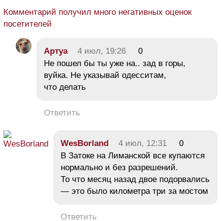
Комментарий получил много негативных оценок
посетителей
Aртуа
4 июл, 19:26
0
Не пошел бы ты уже на.. зад в горы,
вуйка. Не указывай одесситам,
что делать
Ответить
WesBorland
4 июл, 12:31
0
В Затоке на Лиманской все купаются
нормально и без разрешений.
То что месяц назад двое подорвались
— это было километра три за мостом
Ответить