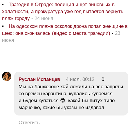
Трагедия в Отраде: полиция ищет виновных в
халатности, а прокуратура уже год пытается вернуть
пляж городу
-
24 июня
На одесском пляже осколок дрона попал женщине в
шею: она скончалась (видео с места трагедии)
-
23
июня
Руслан Испанцев
4 июл, 00:12
0
Мы на Ланжероне х#й ложили на все запреты
со времён карантина, купались купаемся
и будем купаться 😎, какой бы питух типо
марченко, какие бы указы не издавал
Ответить