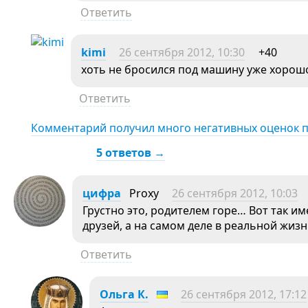
Ответить
kimi
26 сентября 2012, 10:30
+40
хоть не бросился под машину уже хорош
Ответить
Комментарий получил много негативных оценок 
5 ответов →
цифра
Proxy
26 сентября 2012, 10:03
Грустно это, родителем горе… Вот так им
друзей, а на самом деле в реальной жизн
Ответить
Ольга К.
26 сентября 2012, 17:12