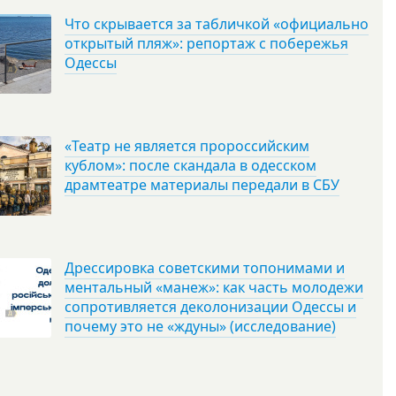
Что скрывается за табличкой «официально
открытый пляж»: репортаж с побережья
Одессы
«Театр не является пророссийским
кублом»: после скандала в одесском
драмтеатре материалы передали в СБУ
Дрессировка советскими топонимами и
ментальный «манеж»: как часть молодежи
сопротивляется деколонизации Одессы и
почему это не «ждуны» (исследование)