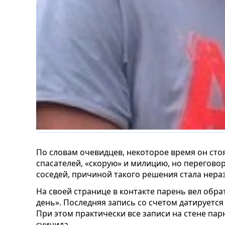
По словам очевидцев, некоторое время он сто
спасателей, «скорую» и милицию, но переговор
соседей, причиной такого решения стала нера
На своей странице в контакте парень вел обра
день». Последняя запись со счетом датируется 
При этом практически все записи на стене па
суицида.