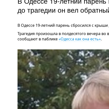
В Одессе 19-летний парень 
до трагедии он вел обратный
В Одессе 19-летний парень сбросился с крыши
Трагедия произошла в полдесятого вечера во 
сообщают в паблике
«Одесса как она есть»
.