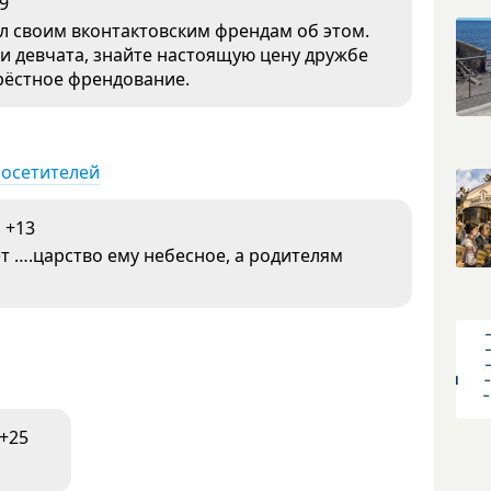
9
л своим вконтактовским френдам об этом.
 и девчата, знайте настоящую цену дружбе
крёстное френдование.
посетителей
+13
 ….царство ему небесное, а родителям
+25