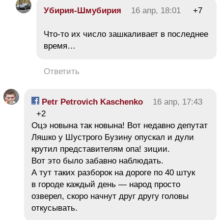
Убирия-Шмубирия
16 апр, 18:01
+7
Что-то их число зашкаливает в последнее
время…
Ответить
Petr Petrovich Kaschenko
16 апр, 17:43
+2
Оцэ новына так новына! Вот недавно депутат
Ляшко у Шустрого Бузину опускал и дули
крутил представителям опа! зиции.
Вот это было забавно наблюдать.
А тут таких разборок на дороге по 40 штук
в городе каждый день — народ просто
озверел, скоро начнут друг другу головы
откусывать.