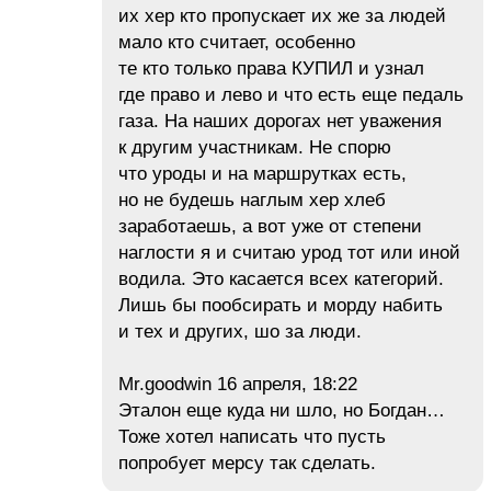
их хер кто пропускает их же за людей
мало кто считает, особенно
те кто только права КУПИЛ и узнал
где право и лево и что есть еще педаль
газа. На наших дорогах нет уважения
к другим участникам. Не спорю
что уроды и на маршрутках есть,
но не будешь наглым хер хлеб
заработаешь, а вот уже от степени
наглости я и считаю урод тот или иной
водила. Это касается всех категорий.
Лишь бы пообсирать и морду набить
и тех и других, шо за люди.
Mr.goodwin 16 апреля, 18:22
Эталон еще куда ни шло, но Богдан…
Тоже хотел написать что пусть
попробует мерсу так сделать.