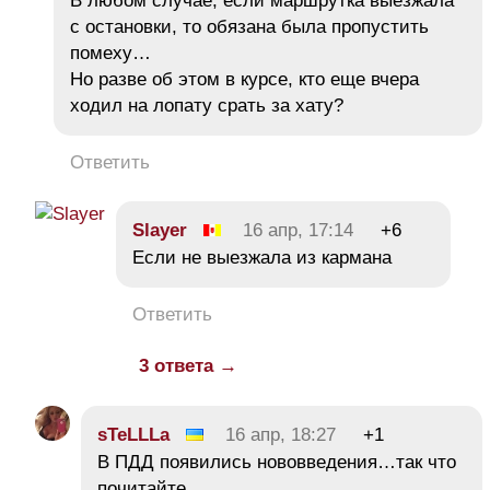
В любом случае, если маршрутка выезжала
с остановки, то обязана была пропустить
помеху…
Но разве об этом в курсе, кто еще вчера
ходил на лопату срать за хату?
Ответить
Slayer
16 апр, 17:14
+6
Если не выезжала из кармана
Ответить
3 ответа →
sTeLLLa
16 апр, 18:27
+1
В ПДД появились нововведения…так что
почитайте.