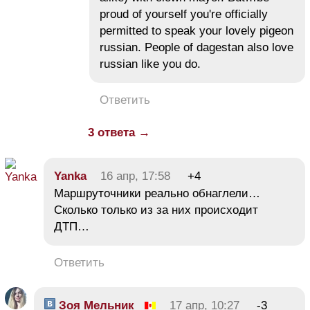
proud of yourself you're officially
permitted to speak your lovely pigeon
russian. People of dagestan also love
russian like you do.
Ответить
3 ответа →
Yanka
16 апр, 17:58
+4
Маршруточники реально обнаглели…
Сколько только из за них происходит
ДТП…
Ответить
Зоя Мельник
17 апр, 10:27
-3