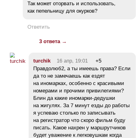
Так может оторвать и использовать,
как пепельницу для окурков?
Ответить
3 ответа →
turchik
16 апр, 19:01
+5
Правдолюб2, а ты имеешь права? Если
да то не замечаешь как ездят
на иномарках, особенно с красивыми
номерами и прочими привилегиями?
Блин да какие иномарки-дедушки
на жигулях. За 7 минут езды до работы
я успеваю столько по записывать
на регистратор что скоро фильм буду
писать. Какое нахрен у маршрутчиков
будет уважение к легковушкам когда