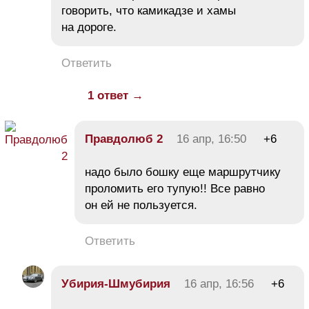
говорить, что камикадзе и хамы
на дороге.
Ответить
1 ответ →
Правдолюб 2
16 апр, 16:50
+6
надо было бошку еще маршрутчику
проломить его тупую!! Все равно
он ей не пользуется.
Ответить
Убирия-Шмубирия
16 апр, 16:56
+6