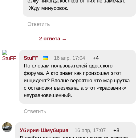
езжу никогда косяков от них не замечал.
Жду минусовок.
Ответить
2 ответа →
StuFF
16 апр, 17:04
+4
По словам пользователей одесского
форума. А кто знает как произошел этот
инцидент? Вполне вероятно что маршрутка
с остановки выезжала, а этот «красавчик»
неуравновешенный.
Ответить
Убирия-Шмубирия
16 апр, 17:07
+8