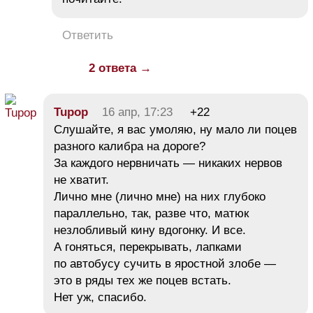
Ответить
2 ответа →
Tupop
16 апр, 17:23
+22
Слушайте, я вас умоляю, ну мало ли поцев
разного калибра на дороге?
За каждого нервничать — никаких нервов
не хватит.
Лично мне (лично мне) на них глубоко
параллельно, так, разве что, матюк
незлобливый кину вдогонку. И все.
А гоняться, перекрывать, лапками
по автобусу сучить в яростной злобе —
это в ряды тех же поцев встать.
Нет уж, спасибо.