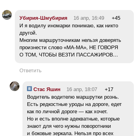
Убирия-Шмубирия
16 апр, 16:49
+45
И я водилу иномарки понимаю, как никто
другой.
Многим маршруточникам нельзя доверять
произнести слово «МА-МА», НЕ ГОВОРЯ
О ТОМ, ЧТОБЫ ВЕЗТИ ПАССАЖИРОВ…
Ответить
Стас Яшин
16 апр, 18:07
+17
Водитель водителю маршрутки рознь.
Есть редкостные уроды на дороге, едет
как по личной дороге — как хочет.
Но и есть вполне адекватные, которые
знают для чего нужны поворотники
и боковые зеркала. Нельзя про всех