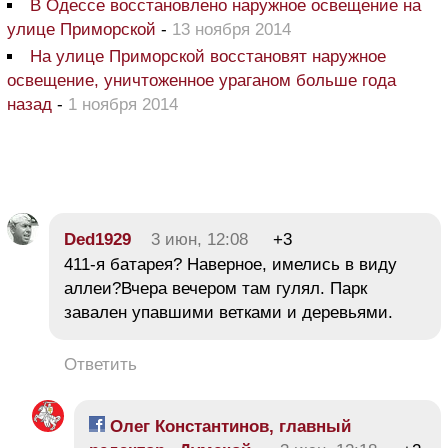
В Одессе восстановлено наружное освещение на
улице Приморской
-
13 ноября 2014
На улице Приморской восстановят наружное
освещение, уничтоженное ураганом больше года
назад
-
1 ноября 2014
Ded1929
3 июн, 12:08
+3
411-я батарея? Наверное, имелись в виду
аллеи?Вчера вечером там гулял. Парк
завален упавшими ветками и деревьями.
Ответить
Олег Константинов, главный