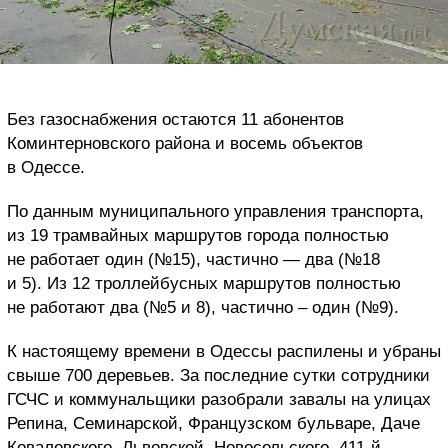
Без газоснабжения остаются 11 абонентов
Коминтерновского района и восемь объектов
в Одессе.
По данным муниципального управления транспорта,
из 19 трамвайных маршрутов города полностью
не работает один (№15), частично — два (№18
и 5). Из 12 троллейбусных маршрутов полностью
не работают два (№5 и 8), частично – один (№9).
К настоящему времени в Одессы распилены и убраны
свыше 700 деревьев. За последние сутки сотрудники
ГСЧС и коммунальщики разобрали завалы на улицах
Репина, Семинарской, Французском бульваре, Даче
Ковалевского, Львовской, Новосельского, 411-й