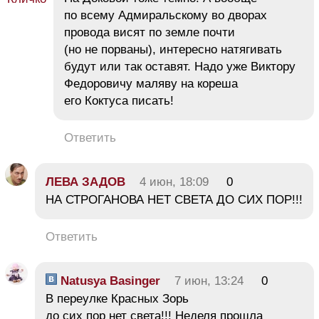
по всему Адмиральскому во дворах
провода висят по земле почти
(но не порваны), интересно натягивать
будут или так оставят. Надо уже Виктору
Федоровичу маляву на кореша
его Коктуса писать!
Ответить
ЛЕВА ЗАДОВ
4 июн, 18:09
0
НА СТРОГАНОВА НЕТ СВЕТА ДО СИХ ПОР!!!
Ответить
Natusya Basinger
7 июн, 13:24
0
В переулке Красных Зорь
до сих пор нет света!!! Неделя прошла