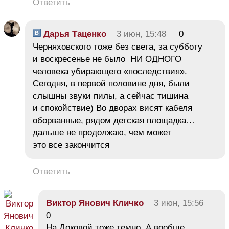
Ответить
Дарья Таценко
3 июн, 15:48
0
Черняховского тоже без света, за субботу
и воскресенье не было НИ ОДНОГО
человека убирающего «последствия».
Сегодня, в первой половине дня, были
слышны звуки пилы, а сейчас тишина
и спокойствие) Во дворах висят кабеля
оборванные, рядом детская площадка…
дальше не продолжаю, чем может
это все закончится
Ответить
Виктор Янович Кличко
3 июн, 15:56
0
На Доковой тоже темно. А вообще