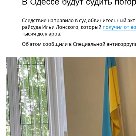
В Одессе будут судить пого
Следствие направило в суд обвинительный ак
райсуда Ильи Лонского, который
получил от в
тысяч долларов.
Об этом сообщили в Специальной антикорруп