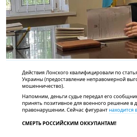
Действия Лонского квалифицировали по статья
Украины (предоставление неправомерной выг
мошенничество).
Напомним, деньги судье передал его сообщник 
принять позитивное для военного решение в 
правонарушении. Сейчас фигурант
находится 
СМЕРТЬ РОССИЙСКИМ ОККУПАНТАМ!