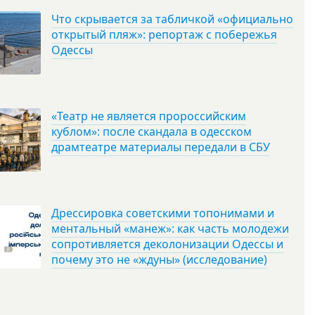
Что скрывается за табличкой «официально
открытый пляж»: репортаж с побережья
Одессы
«Театр не является пророссийским
кублом»: после скандала в одесском
драмтеатре материалы передали в СБУ
Дрессировка советскими топонимами и
ментальный «манеж»: как часть молодежи
сопротивляется деколонизации Одессы и
почему это не «ждуны» (исследование)