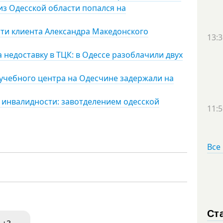
 из Одесской области попался на
сти клиента Александра Македонского
13:3
 недоставку в ТЦК: в Одессе разоблачили двух
учебного центра на Одесчине задержали на
е инвалидности: завотделением одесской
11:5
Все
Ст