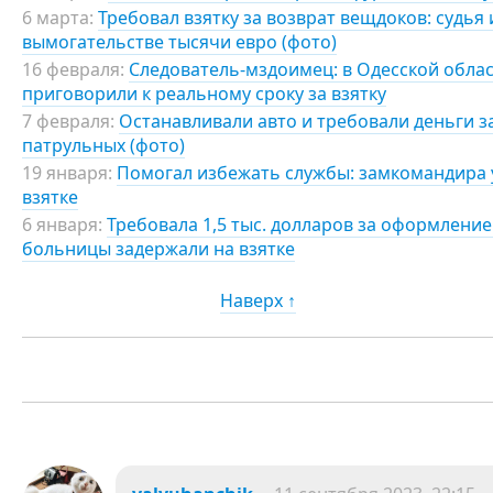
6 марта:
Требовал взятку за возврат вещдоков: судья
вымогательстве тысячи евро (фото)
16 февраля:
Следователь-мздоимец: в Одесской обла
приговорили к реальному сроку за взятку
7 февраля:
Останавливали авто и требовали деньги за
патрульных (фото)
19 января:
Помогал избежать службы: замкомандира 
взятке
6 января:
Требовала 1,5 тыс. долларов за оформлени
больницы задержали на взятке
Наверх ↑