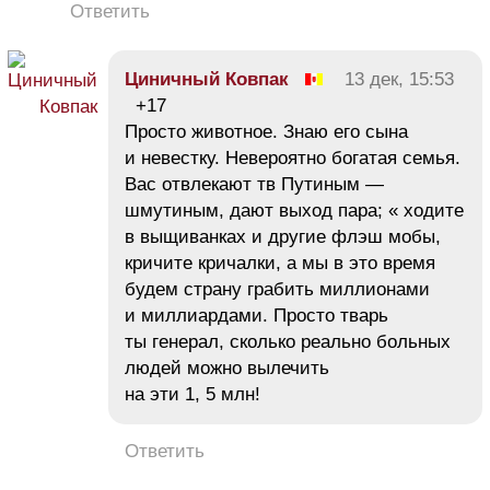
Ответить
Циничный Ковпак
13 дек, 15:53
+17
Просто животное. Знаю его сына
и невестку. Невероятно богатая семья.
Вас отвлекают тв Путиным —
шмутиным, дают выход пара; « ходите
в выщиванках и другие флэш мобы,
кричите кричалки, а мы в это время
будем страну грабить миллионами
и миллиардами. Просто тварь
ты генерал, сколько реально больных
людей можно вылечить
на эти 1, 5 млн!
Ответить