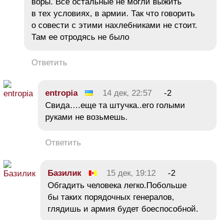
воры. Все остальные не могли выжить
в тех условиях, в армии. Так что говорить
о совести с этими нахлебниками не стоит.
Там ее отродясь не было
Ответить
entropia
14 дек, 22:57
-2
Свида….еще та штучка..его голыми
руками не возьмешь.
Ответить
Базилик
15 дек, 19:12
-2
Обгадить человека легко.Побольше
бы таких порядочных генералов,
глядишь и армия будет боеспособной.