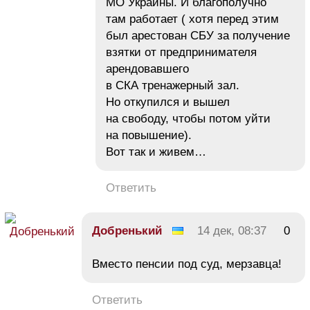
МО Украины. И благополучно
там работает ( хотя перед этим
был арестован СБУ за получение
взятки от предпринимателя
арендовавшего
в СКА тренажерный зал.
Но откупился и вышел
на свободу, чтобы потом уйти
на повышение).
Вот так и живем…
Ответить
Добренький
14 дек, 08:37
0
Вместо пенсии под суд, мерзавца!
Ответить