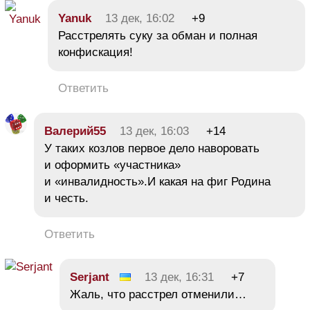
Yanuk
13 дек, 16:02
+9
Расстрелять суку за обман и полная
конфискация!
Ответить
Валерий55
13 дек, 16:03
+14
У таких козлов первое дело наворовать
и оформить «участника»
и «инвалидность».И какая на фиг Родина
и честь.
Ответить
Serjant
13 дек, 16:31
+7
Жаль, что расстрел отменили…