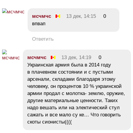
мсчмчс
13 дек, 14:15
0
впвап
Ответить
мсчмчс
13 дек, 14:19
0
Украинская армия была в 2014 году
в плачевном состоянии и с пустыми
арсенали, складами благодаря этому
человеку, он процентов 10 % украинской
армии продал с молотка- землю, оружие,
другие материальные ценности. Таких
надо вешать или на электический стул
сажать и все мало су ке… Что говорить
скоты сионисты((((