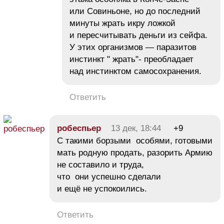
или Совиньоне, но до последний
минуты жрать икру ложкой
и пересчитывать деньги из сейфа.
У этих организмов — паразитов
инстинкт " жрать"- преобладает
над инстинктом самосохранения.
Ответить
робеспьер
13 дек, 18:44
+9
С такими борзыми особями, готовыми
мать родную продать, разорить Армию
не составило и труда,
что они успешно сделали
и ещё не успокоились.
Ответить