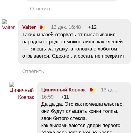
Ответить
Valter
13 дек, 16:48
+12
Таких мразей оторвать от высасывания
народных средств можно лишь как клещей
— тянешь за тушку, а головка с хоботом
отрывается. Сдохнет, а сосать не прекратит.
Ответить
Циничный Ковпак
13 дек,
16:59
+11
Да да да. Это как помешательство,
они будут слышать крики толпы,
звон битого стекла,
как выламываются двери первого
этажа особняка в Конче-Заспе