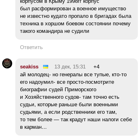
корпусом в Крыму 1998гг корпус
был расформирован а военное имущество
не известно кудато пропало в бригадах была
техника в хоршом боевом состоянии почему
такого командира не судили
Ответить
seakiss
13 дек, 15:31
+4
ай молодец- но генералы все тупые, кто-то
его надоумил- все просто-посмотрите
биографии судей Приморского
и Хозяйственного судов- там точно есть
судьи, которые раньше были военными
судьями, а если родственники его там,
то тем более — так крадут наши налоги себе
в карман…