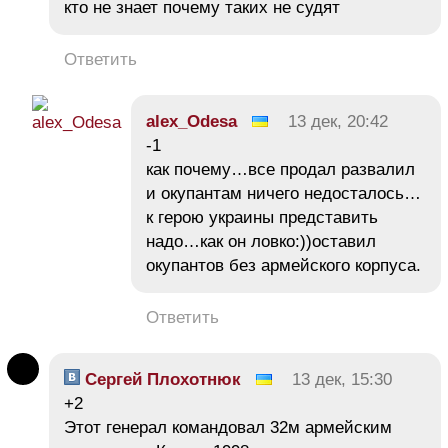
кто не знает почему таких не судят
Ответить
alex_Odesa
13 дек, 20:42
-1
как почему…все продал развалил
и окупантам ничего недосталось…
к герою украины представить
надо…как он ловко:))оставил
окупантов без армейского корпуса.
Ответить
Сергей Плохотнюк
13 дек, 15:30
+2
Этот генерал командовал 32м армейским