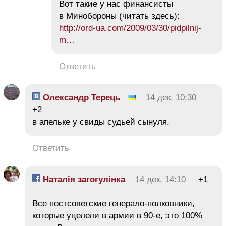
Вот такие у нас финансисты
в Минобороны (читать здесь):
http://ord-ua.com/2009/03/30/pidpilnij-
m…
Ответить
Олександр Терець
14 дек, 10:30
+2
в апельке у свиды судьей сынуля.
Ответить
Наталія загогулінка
14 дек, 14:10
+1
Все постсоветские генерало-полковники,
которые уцелели в армии в 90-е, это 100%