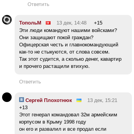
Ответить
ТопольМ
13 дек, 14:48
+15
Эти люди командуют нашими войсками?
Они защищают покой граждан?
Офицерская честь и главнокомандующий
как-то не стыкуются, от слова совсем.
Так этот судится, а сколько денег, кавартир
и прочего растащили втихую.
Ответить
Сергей Плохотнюк
13 дек, 15:21
+13
Этот генерал командовал 32м армейским
корпусом в Крыму 1998 году
он его и развалил и все продал если