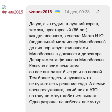
Финик2015
14 дек, 09:38
-2
Да уж, сын судья, а лучший кореш,
земляк, престарелый (66 лет)
как для военного, хенерал Марко И.Ю.
(подпольный миллионер Минобороны)
до сих пор керует финансами
Минобороны в должности директора
Департамента финансов Минобороны.
Конечно своим землякам
он все выплатит быстро и по полной.
Тем более здесь и лукавить-то
не нужно: есть решение суда. А семьи
военнослужащих, погибших в АТО,
по году не могут добиться выплат.
Одно разрада: на небесах все учтут…