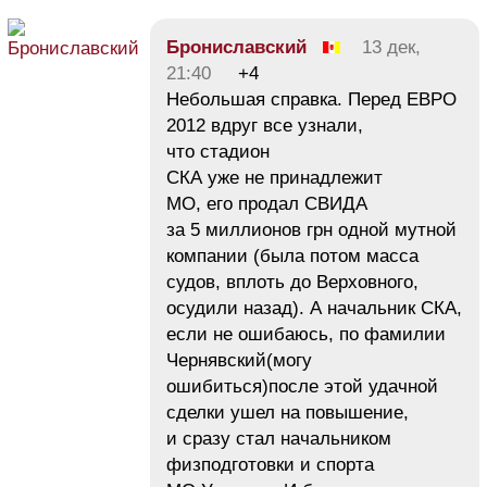
Брониславский
13 дек,
21:40
+4
Небольшая справка. Перед ЕВРО
2012 вдруг все узнали,
что стадион
СКА уже не принадлежит
МО, его продал СВИДА
за 5 миллионов грн одной мутной
компании (была потом масса
судов, вплоть до Верховного,
осудили назад). А начальник СКА,
если не ошибаюсь, по фамилии
Чернявский(могу
ошибиться)после этой удачной
сделки ушел на повышение,
и сразу стал начальником
физподготовки и спорта