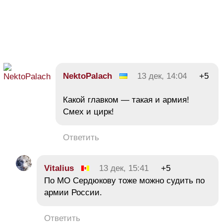
NektoPalach
13 дек, 14:04
+5
Какой главком — такая и армия!
Смех и цирк!
Ответить
Vitalius
13 дек, 15:41
+5
По МО Сердюкову тоже можно судить по
армии России.
Ответить