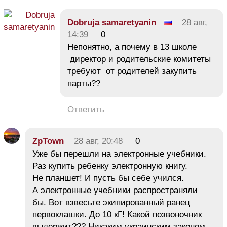
Dobruja samaretyanin
28 авг,
14:39
0
Непонятно, а почему в 13 школе
директор и родительские комитеты
требуют от родителей закупить
парты??
Ответить
ZpTown
28 авг, 20:48
0
Уже бы перешли на электронные учебники.
Раз купить ребенку электронную книгу.
Не планшет! И пусть бы себе учился.
А электронные учебники распространяли
бы. Вот взвесьте экипированный ранец
первоклашки. До 10 кГ! Какой позвоночник
выдержит??? Никаким украинским законом