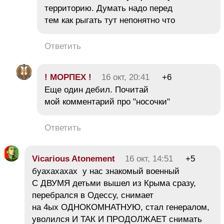
территорию. Думать надо перед
тем как рыгать тут непонятно что
Ответить
! МОРПЕХ !
16 окт, 20:41
+6
Еще один дебил. Почитай
мой комментарий про "носочки"
Ответить
Vicarious Atonement
16 окт, 14:51
+5
буахахахах у нас знакомый военный
С ДВУМЯ детьми вышел из Крыма сразу,
перебрался в Одессу, снимает
на 4ых ОДНОКОМНАТНУЮ, стал генералом,
уволился И ТАК И ПРОДОЛЖАЕТ снимать