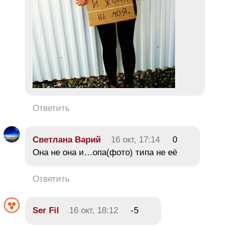
Ответить
Светлана Варий
16 окт, 17:14
0
Она не она и…опа(фото) типа не её
Ответить
Ser Fil
16 окт, 18:12
-5