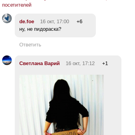
посетителей
de.foe
16 окт, 17:00
+6
ну, не пидopacка?
Ответить
Светлана Варий
16 окт, 17:12
+1