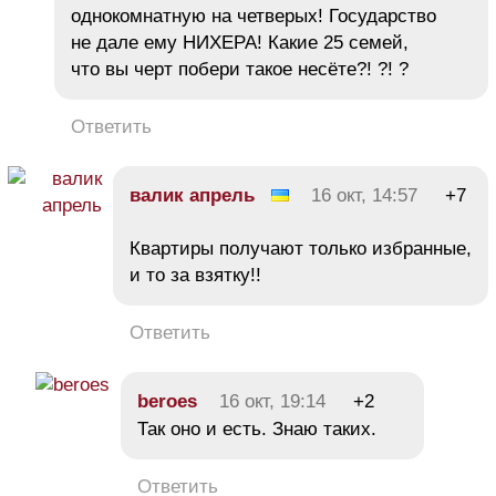
однокомнатную на четверых! Государство
не дале ему НИХЕРА! Какие 25 семей,
что вы черт побери такое несёте?! ?! ?
Ответить
валик апрель
16 окт, 14:57
+7
Квартиры получают только избранные,
и то за взятку!!
Ответить
beroes
16 окт, 19:14
+2
Так оно и есть. Знаю таких.
Ответить