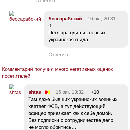
Ответить
бессарабский
16 окт, 20:31
0
Петлюра один из первых
украинская гнида
Ответить
Комментарий получил много негативных оценок
посетителей
shtas
16 окт, 13:32
+10
Там даже бывших украинских военных
хватает ФСБ, а тут действующий
офицер приезжает как к себе домой.
Без подписки о сотрудничестве дело
не могло обойтись…