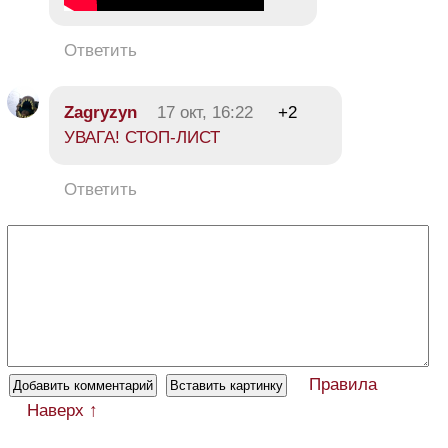
Ответить
Zagryzyn
17 окт, 16:22
+2
УВАГА! СТОП-ЛИСТ
Ответить
Правила
Наверх ↑