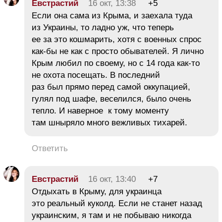
Евстрастий
16 окт, 13:38
+5
Если она сама из Крыма, и заехала туда
из Украины, то ладно уж, что теперь
ее за это кошмарить, хотя с военных спрос
как-бы не как с просто обывателей. Я лично
Крым любил по своему, но с 14 года как-то
не охота посещать. В последний
раз был прямо перед самой оккупацией,
гулял под шафе, веселился, было очень
тепло. И наверное к тому моменту
там шныряло много вежливых тихарей.
Ответить
Евстрастий
16 окт, 13:40
+7
Отдыхать в Крыму, для украинца
это реальный куколд. Если не станет назад
украинским, я там и не побываю никогда