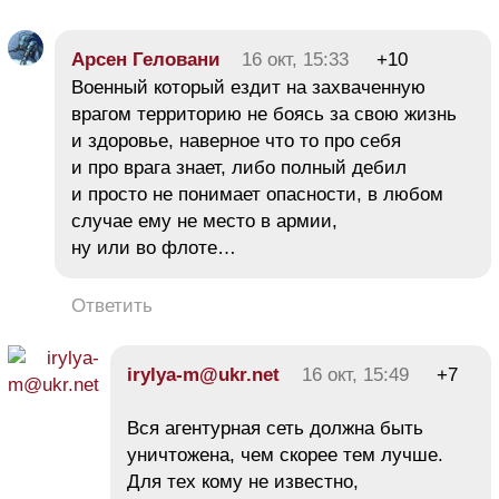
Арсен Геловани
16 окт, 15:33
+10
Военный который ездит на захваченную
врагом территорию не боясь за свою жизнь
и здоровье, наверное что то про себя
и про врага знает, либо полный дебил
и просто не понимает опасности, в любом
случае ему не место в армии,
ну или во флоте…
Ответить
irylya-m@ukr.net
16 окт, 15:49
+7
Вся агентурная сеть должна быть
уничтожена, чем скорее тем лучше.
Для тех кому не известно,