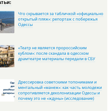
атьи:
Что скрывается за табличкой «официально
открытый пляж»: репортаж с побережья
Одессы
«Театр не является пророссийским
кублом»: после скандала в одесском
драмтеатре материалы передали в СБУ
Дрессировка советскими топонимами и
ментальный «манеж»: как часть молодежи
сопротивляется деколонизации Одессы и
почему это не «ждуны» (исследование)