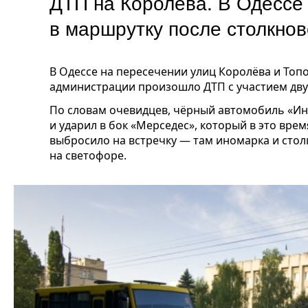
ДТП на Королева. В Одессе
в маршрутку после столкн
В Одессе на пересечении улиц Королёва и То
администрации произошло ДТП с участием дву
По словам очевидцев, чёрный автомобиль «Ин
и ударил в бок «Мерседес», который в это вре
выбросило на встречку — там иномарка и стол
на светофоре.