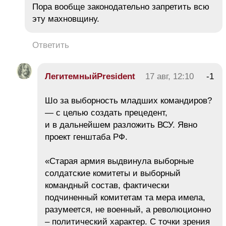
Пора вообще законодательно запретить всю
эту махновщину.
Ответить
ЛегитемныйPresident
17 авг, 12:10
-1
Шо за выборность младших командиров?
— с целью создать прецедент,
и в дальнейшем разложить ВСУ. Явно
проект генштаба РФ.
«Старая армия выдвинула выборные
солдатские комитеты и выборный
командный состав, фактически
подчиненный комитетам та мера имела,
разумеется, не военный, а революционно
– политический характер. С точки зрения