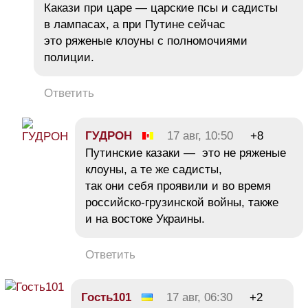
Какази при царе — царские псы и садисты
в лампасах, а при Путине сейчас
это ряженые клоуны с полномочиями
полиции.
Ответить
ГУДРОН
17 авг, 10:50
+8
Путинские казаки — это не ряженые
клоуны, а те же садисты,
так они себя проявили и во время
российско-грузинской войны, также
и на востоке Украины.
Ответить
Гость101
17 авг, 06:30
+2