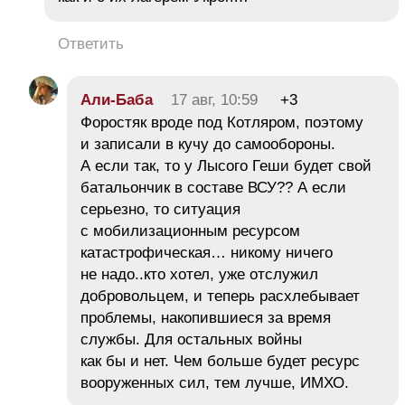
Ответить
Али-Баба
17 авг, 10:59
+3
Форостяк вроде под Котляром, поэтому
и записали в кучу до самообороны.
А если так, то у Лысого Геши будет свой
батальончик в составе ВСУ?? А если
серьезно, то ситуация
с мобилизационным ресурсом
катастрофическая… никому ничего
не надо..кто хотел, уже отслужил
добровольцем, и теперь расхлебывает
проблемы, накопившиеся за время
службы. Для остальных войны
как бы и нет. Чем больше будет ресурс
вооруженных сил, тем лучше, ИМХО.