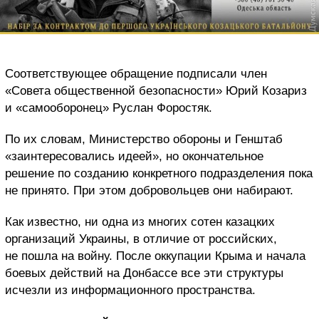
Соответствующее обращение подписали член
«Совета общественной безопасности» Юрий Козариз
и «самооборонец» Руслан Форостяк.
По их словам, Министерство обороны и Генштаб
«заинтересовались идеей», но окончательное
решение по созданию конкретного подразделения пока
не принято. При этом добровольцев они набирают.
Как известно, ни одна из многих сотен казацких
организаций Украины, в отличие от российских,
не пошла на войну. После оккупации Крыма и начала
боевых действий на Донбассе все эти структуры
исчезли из информационного пространства.