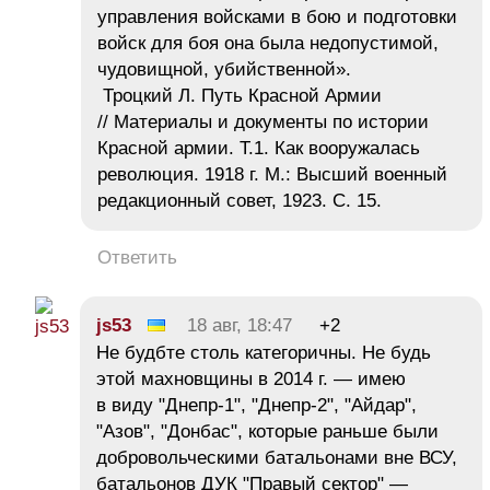
управления войсками в бою и подготовки
войск для боя она была недопустимой,
чудовищной, убийственной».
Троцкий Л. Путь Красной Армии
// Материалы и документы по истории
Красной армии. Т.1. Как вооружалась
революция. 1918 г. М.: Высший военный
редакционный совет, 1923. С. 15.
Ответить
js53
18 авг, 18:47
+2
Не будбте столь категоричны. Не будь
этой махновщины в 2014 г. — имею
в виду "Днепр-1", "Днепр-2", "Айдар",
"Азов", "Донбас", которые раньше были
добровольческими батальонами вне ВСУ,
батальонов ДУК "Правый сектор" —