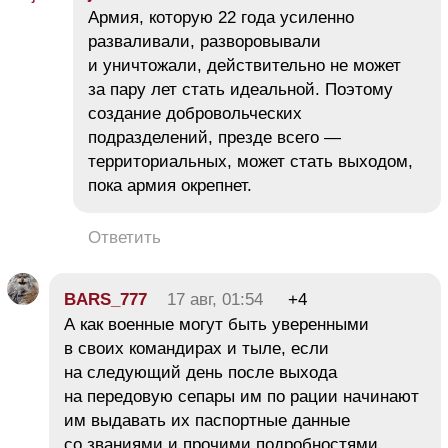
Армия, которую 22 года усиленно
разваливали, разворовывали
и уничтожали, действительно не может
за пару лет стать идеальной. Поэтому
создание добровольческих
подразделений, презде всего —
территориальных, может стать выходом,
пока армия окрепнет.
Ответить
BARS_777
17 авг, 01:54
+4
А как военные могут быть уверенными
в своих командирах и тыле, если
на следующий день после выхода
на передовую сепары им по рации начинают
им выдавать их паспортные данные
со званиями и прочими подробностями,