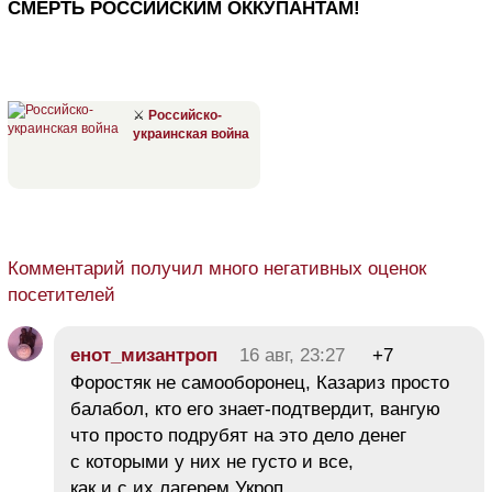
СМЕРТЬ РОССИЙСКИМ ОККУПАНТАМ!
⚔
Российско-
украинская война
Комментарий получил много негативных оценок
посетителей
енот_мизантроп
16 авг, 23:27
+7
Форостяк не самооборонец, Казариз просто
балабол, кто его знает-подтвердит, вангую
что просто подрубят на это дело денег
с которыми у них не густо и все,
как и с их лагерем Укроп…