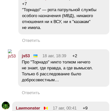
+7
"Торнадо" — рота патрульной службы
особого назначения (МВД), никакого
отношения ни к ВСУ, ни к "казакам"
не имела.
Ответить
js53
18 авг, 18:39
+2
Про "Торнадо" никто толком ничего
не знает, где правда, а где вымысел.
Только б расследование было
добросовестным…
Ответить
Lawmonster
17 авг, 00:41
+9