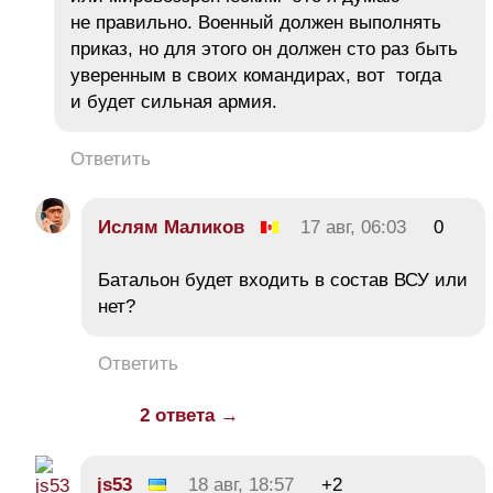
не правильно. Военный должен выполнять
приказ, но для этого он должен сто раз быть
уверенным в своих командирах, вот тогда
и будет сильная армия.
Ответить
Ислям Маликов
17 авг, 06:03
0
Батальон будет входить в состав ВСУ или
нет?
Ответить
2 ответа →
js53
18 авг, 18:57
+2