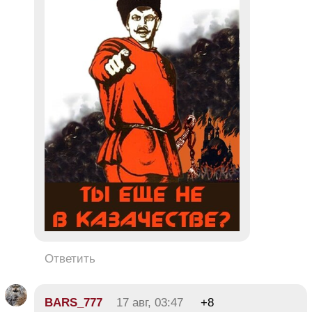
Ответить
BARS_777
17 авг, 03:47
+8