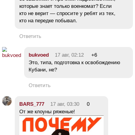
которые знает только военкомат? Если
кто не верит — спросите у ребят из тех,
кто на передке побывал.
Ответить
bukvoed
17 авг, 02:12
+6
Это, типа, подготовка к освобождению
Кубани, не?
Ответить
BARS_777
17 авг, 03:30
0
От же клоуны ряженые!