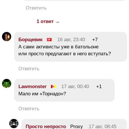
Ответить
1 ответ →
Борщевик
16 авг, 23:40
+7
А сами активисты уже в батольоне
или просто предлагают в него вступать?
Ответить
Lawmonster
17 авг, 00:40
+1
Мало им «Торнадо»?
Ответить
Просто непросто
Proxy
17 авг, 08:45