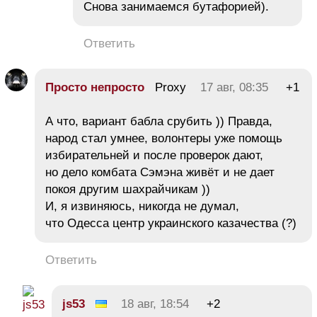
Снова занимаемся бутафорией).
Ответить
Просто непросто
Proxy
17 авг, 08:35
+1
А что, вариант бабла срубить )) Правда,
народ стал умнее, волонтеры уже помощь
избирательней и после проверок дают,
но дело комбата Сэмэна живёт и не дает
покоя другим шахрайчикам ))
И, я извиняюсь, никогда не думал,
что Одесса центр украинского казачества (?)
Ответить
js53
18 авг, 18:54
+2