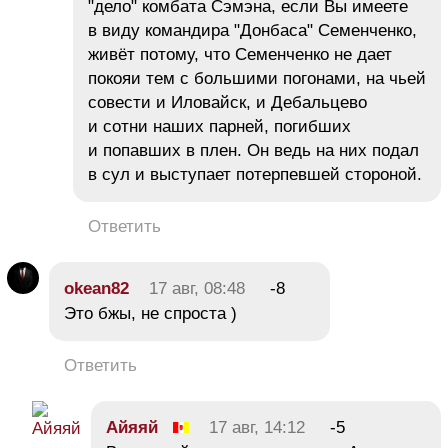
"дело" комбата Сэмэна, если Вы имеете
в виду командира "Донбаса" Семенченко,
живёт потому, что Семенченко не дает
покояи тем с большими погонами, на чьей
совести и Иловайск, и Дебальцево
и сотни наших парней, погибших
и попавших в плен. Он ведь на них подал
в сул и выступает потерпевшей стороной.
Ответить
okean82
17 авг, 08:48
-8
Это бжы, не спроста )
Ответить
Айяяй
17 авг, 14:12
-5