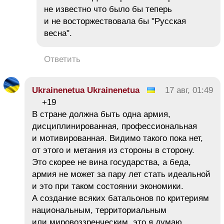
не известно что было бы теперь
и не восторжествовала бы "Русская
весна".
Ответить
Ukrainenetua Ukrainenetua
17 авг, 01:49
+19
В стране должна быть одна армия,
дисциплинированная, профессиональная
и мотивированная. Видимо такого пока нет,
от этого и метания из стороны в сторону.
Это скорее не вина государства, а беда,
армия не может за пару лет стать идеальной
и это при таком состоянии экономики.
А создание всяких батальонов по критериям
национальным, территориальным
или мировоззренческим это я думаю