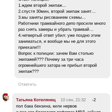
1.ждем второй экипаж…
2.спустя 30мин, второй экипаж занят…
3.мы заняты рисованием схемы…
Работники трамвайного депо просили много
раз снять замеры и убрать трамвай…
4.четвертый ответ убил: уже поздно этим
заниматься, и вообще мы не для этого
приехали!!!
Вопрос к полиции: зачем Вам столько
экипажей??? Почему за три часа
огромнейшего затора не прибыл второй
экипаж???
Ответить
Татьяна Котелянец
10 сен, 21:32
-2
пол бака бензина, кили нервов