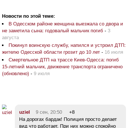
Новости по этой теме:
В Одесском районе женщина выезжала со двора и
не заметила сына: годовалый мальчик погиб
-
3
августа
Покинул воинскую службу, напился и устроил ДТП:
жителю Одесской области грозит до 10 лет
-
16 июля
Смертельное ДТП на трассе Киев-Одесса: погиб
15-летний мальчик, движение транспорта ограничено
(обновлено)
-
9 июля
uziel
9 сен, 20:50
+8
На дорогах бардак! Полиция просто делает
вид что работает. При них можно спокойно