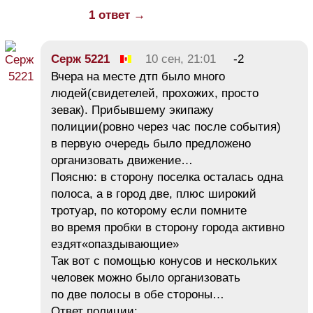
1 ответ →
Серж 5221
10 сен, 21:01
-2
Вчера на месте дтп было много
людей(свидетелей, прохожих, просто
зевак). Прибывшему экипажу
полиции(ровно через час после события)
в первую очередь было предложено
организовать движение…
Поясню: в сторону поселка осталась одна
полоса, а в город две, плюс широкий
тротуар, по которому если помните
во время пробки в сторону города активно
ездят«опаздывающие»
Так вот с помощью конусов и нескольких
человек можно было организовать
по две полосы в обе стороны…
Ответ полиции: