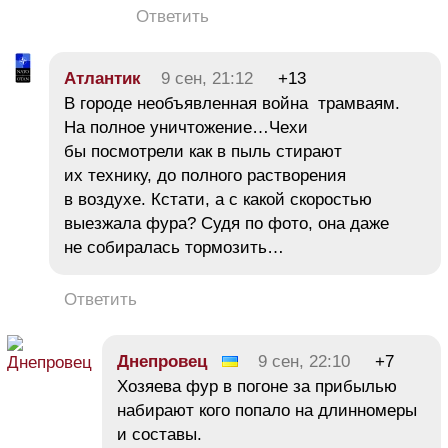
Ответить
Атлантик
9 сен, 21:12
+13
В городе необъявленная война трамваям.
На полное уничтожение…Чехи
бы посмотрели как в пыль стирают
их технику, до полного растворения
в воздухе. Кстати, а с какой скоростью
выезжала фура? Судя по фото, она даже
не собиралась тормозить…
Ответить
Днепровец
9 сен, 22:10
+7
Хозяева фур в погоне за прибылью
набирают кого попало на длинномеры
и составы.