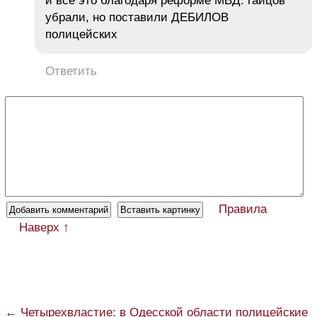
и все это благодаря реформе МВД. гайцов
убрали, но поставили ДЕБИЛОВ
полицейских
Ответить
Правила
Наверх ↑
← Четырехвластие: в Одесской области полицейские