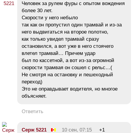
Человек за рулем фуры с опытом вождения
более 30 лет.
Скорости у него небыло
так как он пропустил один трамвай и из-за
него выдвигаться на второе полотно,
как только увидел трамвай сразу
остановился, а вот уже в него стоячего
влетел трамвай… Причем удар
был по кассетной, а вот из-за огромной
скорости трамвая он сошел с рельс…(
Не смотря на остановку и пешеходный
переход)
Это не оправдывает водителя, но многое
объясняет.
Ответить
Серж 5221
10 сен, 07:15
+1