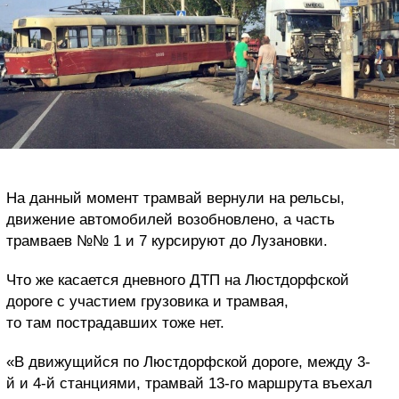
На данный момент трамвай вернули на рельсы,
движение автомобилей возобновлено, а часть
трамваев №№ 1 и 7 курсируют до Лузановки.
Что же касается дневного ДТП на Люстдорфской
дороге с участием грузовика и трамвая,
то там пострадавших тоже нет.
«В движущийся по Люстдорфской дороге, между 3-
й и 4-й станциями, трамвай 13-го маршрута въехал