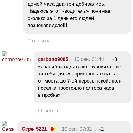
домой часа два-три добирались.
Надеюсь этот «водитель» понимает
сколько за 1 день его людей
возненавидело!!!
Ответить
carbono9005
10 сен, 01:44
+8
«спасибо» водителю грузовика…из-
за тебя, дятел, пришлось топать
от моста до 7-ой пересыпской, пол-
поселка простояло полтора часа
в пробках
Ответить
Серж 5221
10 сен, 07:02
-2