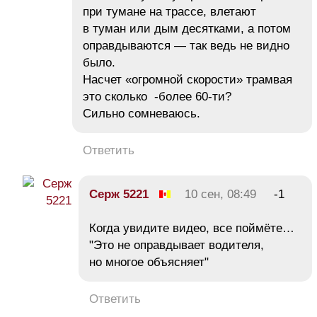
при тумане на трассе, влетают
в туман или дым десятками, а потом
оправдываются — так ведь не видно
было.
Насчет «огромной скорости» трамвая
это сколько -более 60-ти?
Сильно сомневаюсь.
Ответить
Серж 5221
10 сен, 08:49
-1
Когда увидите видео, все поймёте…
"Это не оправдывает водителя,
но многое объясняет"
Ответить