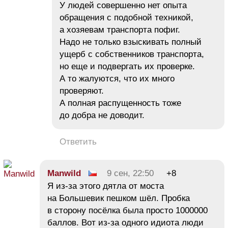
У людей совершенно нет опыта
обращения с подобной техникой,
а хозяевам транспорта пофиг.
Надо не только взыскивать полный
ущерб с собственников транспорта,
но еще и подвергать их проверке.
А то жалуются, что их много
проверяют.
А полная распущенность тоже
до добра не доводит.
Ответить
Manwild
9 сен, 22:50
+8
Я из-за этого дятла от моста
на Большевик пешком шёл. Пробка
в сторону посёлка была просто 1000000
баллов. Вот из-за одного идиота люди