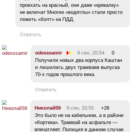
проехать на красный, они даже «крякалку»
не включат Многие «водятлы» стали просто
ложить «болт» на ПДД.
Ответить
odesssamir
9 сен, 20:54
0
Получили новых два корпуса Каштан
и лишились двух трамваев выпуска
70-х годов прошлого века.
Ответить
Николай59
9 сен, 20:55
+26
Это было не на кабельном, а в районе
«Кортека». Трамвай на асфальте —
впечатляет. Полиция в данном случае