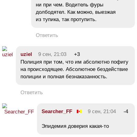
ни при чем. Водитель фуры
долбодятел. Как можно, выезжая
из тупика, так протупить.
Ответить
uziel
9 сен, 21:03
+3
Полиция при том, что им абсолютно пофигу
на происходящее. Абсолютное бездействие
полиции и полная безнаказанность.
Ответить
Searcher_FF
9 сен, 21:04
-4
Эпидемия доверия какая-то