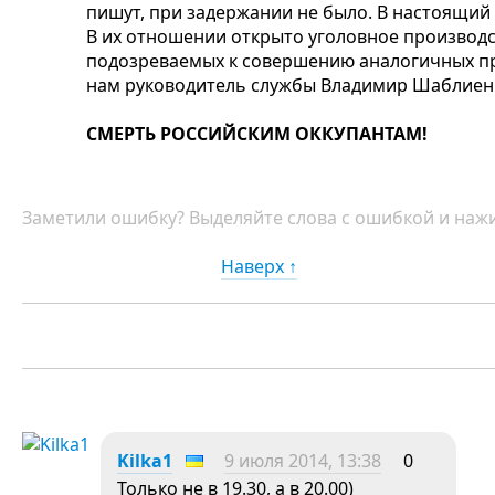
пишут, при задержании не было. В настоящий
В их отношении открыто уголовное производс
подозреваемых к совершению аналогичных пр
нам руководитель службы Владимир Шаблие
СМЕРТЬ РОССИЙСКИМ ОККУПАНТАМ!
Заметили ошибку? Выделяйте слова с ошибкой и нажи
Наверх ↑
Kilka1
9 июля 2014, 13:38
0
Только не в 19.30, а в 20.00)