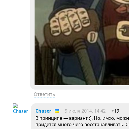
Ответить
Chaser
9 июля 2014, 14:42
+19
В принципе — вариант :). Но, имхо, мож
придётся много чего восстанавливать.