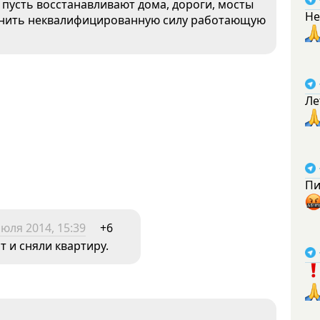
 пусть восстанавливают дома, дороги, мосты
Не
менить неквалифицированную силу работающую
Ле
Пи
июля 2014, 15:39
+6
т и сняли квартиру.