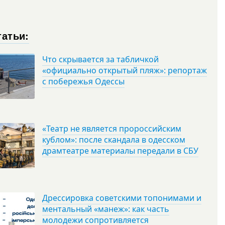
татьи:
Что скрывается за табличкой
«официально открытый пляж»: репортаж
с побережья Одессы
«Театр не является пророссийским
кублом»: после скандала в одесском
драмтеатре материалы передали в СБУ
Дрессировка советскими топонимами и
ментальный «манеж»: как часть
молодежи сопротивляется