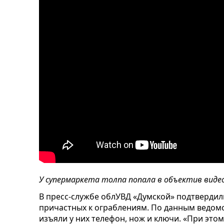
У супермаркета толпа попала в объектив вид
В пресс-службе облУВД «Думской» подтверди
причастных к ограблениям. По данным ведомс
изъяли у них телефон, нож и ключи. «При это