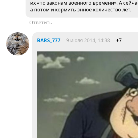
их «по законам военного времени». А сейчас
а потом и кормить энное количество лет.
Ответить
BARS_777
9 июля 2014, 14:38
+7