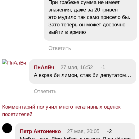
При грабеже сумма не имеет
значения, даже за 20 гривен
это мудило так само присело бы.
Зато теперь он может досрочно
выйти в армию
Ответить
ПнАлВч
27 мая, 16:52
-1
А вкрав би лимон, став би депутатом…
Ответить
Комментарий получил много негативных оценок
посетителей
Петр Антоненко
27 мая, 20:05
-2