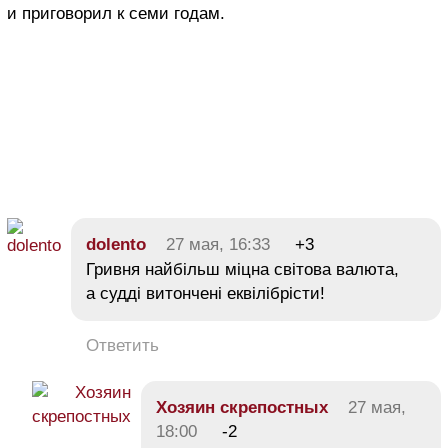
и приговорил к семи годам.
dolento
27 мая, 16:33
+3
Гривня найбільш міцна світова валюта,
а судді витончені еквілібрісти!
Ответить
Хозяин скрепостных
27 мая,
18:00
-2