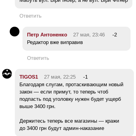
Мабуть вул. Віри Інбер, а не вул. Віри Фігнер
Ответить
Петр Антоненко
27 мая, 23:46
-2
Редактор вже виправив
Ответить
TIGOS1
27 мая, 22:25
-1
Благодаря слугам, протаскивающим новый
закон — если примут, то теперь чтоб
подпасть под уголовку нужен будет ущерб
выше 3400 грн.
Держитесь теперь все магазины — кражи
до 3400 грн будут админ-наказание