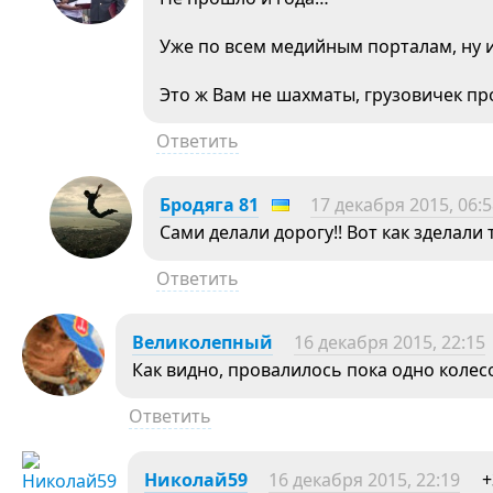
Уже по всем медийным порталам, ну 
Это ж Вам не шахматы, грузовичек пр
Ответить
Бродяга 81
17 декабря 2015, 06:
Сами делали дорогу!! Вот как зделали 
Ответить
Великолепный
16 декабря 2015, 22:15
Как видно, провалилось пока одно колесо
Ответить
Николай59
16 декабря 2015, 22:19
+