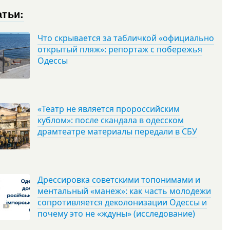
атьи:
Что скрывается за табличкой «официально
открытый пляж»: репортаж с побережья
Одессы
«Театр не является пророссийским
кублом»: после скандала в одесском
драмтеатре материалы передали в СБУ
Дрессировка советскими топонимами и
ментальный «манеж»: как часть молодежи
сопротивляется деколонизации Одессы и
почему это не «ждуны» (исследование)