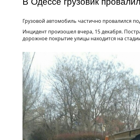
В Одессе грузовик провали
Грузовой автомобиль частично провалился п
Инцидент произошел вчера, 15 декабря. Постр
дорожное покрытие улицы находится на стади