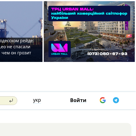
одесском рейде:
Leo не спасали
 чем он грозит
укр
Войти