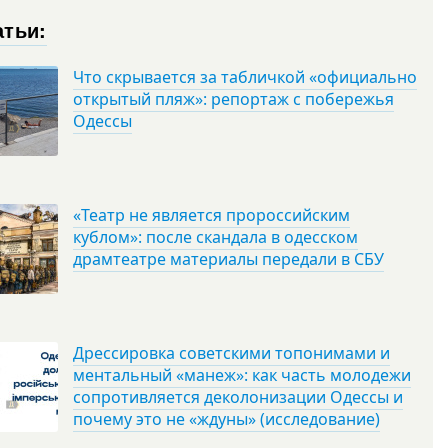
атьи:
Что скрывается за табличкой «официально
открытый пляж»: репортаж с побережья
Одессы
«Театр не является пророссийским
кублом»: после скандала в одесском
драмтеатре материалы передали в СБУ
Дрессировка советскими топонимами и
ментальный «манеж»: как часть молодежи
сопротивляется деколонизации Одессы и
почему это не «ждуны» (исследование)