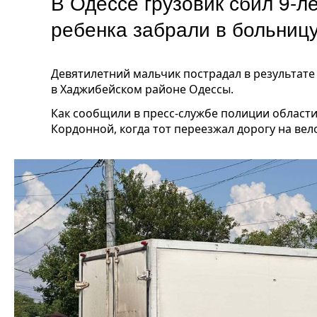
В Одессе грузовик сбил 9-л
ребенка забрали в больни
Девятилетний мальчик пострадал в результате
в Хаджибейском районе Одессы.
Как сообщили в пресс-службе полиции области,
Кордонной, когда тот переезжал дорогу на ве