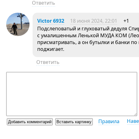
Ответить
Victor 6932
18 июня 2024, 22:01
+1
Подслеповатый и глуховатый дедуля Спир
с умалишенным Ленькой МУДА КОМ (Леон
присматривать, а он бутылки и банки п
поджигает.
Ответить
Наве
Правила