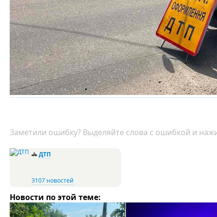
Заметили ошибку? Выделяйте слова с ошибкой и нажи
🚓
ДТП
3107 новостей
Новости по этой теме: