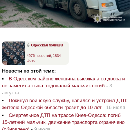
👮
Одесская полиция
4976 новостей
,
1834
фото
Новости по этой теме:
В Одесском районе женщина выезжала со двора и
не заметила сына: годовалый мальчик погиб
-
3
августа
Покинул воинскую службу, напился и устроил ДТП:
жителю Одесской области грозит до 10 лет
-
16 июля
Смертельное ДТП на трассе Киев-Одесса: погиб
15-летний мальчик, движение транспорта ограничено
(обновлено)
-
9 июля