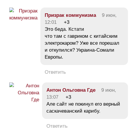
Призрак коммунизма
9 июн,
12:01
+3
Это беда. Кстати
что там с гавриком с китайским
электрокаром? Уже все порешал
и откупился? Украина-Сомали
Европы.
Ответить
Антон Ольговна Где
9 июн,
13:07
+3
Але сайт не покинул его верный
саскачеванский карибу.
Ответить