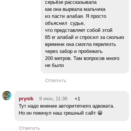
серьёзе рассказывала
как она вырвала мальчика
из пасти алабая. Я просто
объяснил судье,
что представляет собой этой
85 кг алабай и спросил за сколько
времени она смогла перелезть
через забор и пробежать
200 метров. Там вопросов много
не было
Ответить
prynik
9 июн, 11:36
+1
Тут надо мнение авторитетного адвоката.
Но он покинул наш грешный сайт 😀
Ответить