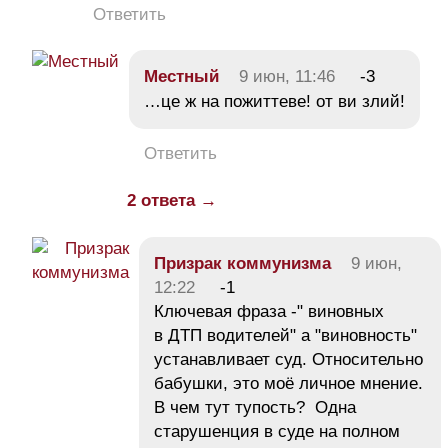
Ответить
Местный
9 июн, 11:46
-3
…це ж на пожиттеве! от ви злий!
Ответить
2 ответа →
Призрак коммунизма
9 июн,
12:22
-1
Ключевая фраза -" виновных
в ДТП водителей" а "виновность"
устанавливает суд. Относительно
бабушки, это моё личное мнение.
В чем тут тупость? Одна
старушенция в суде на полном