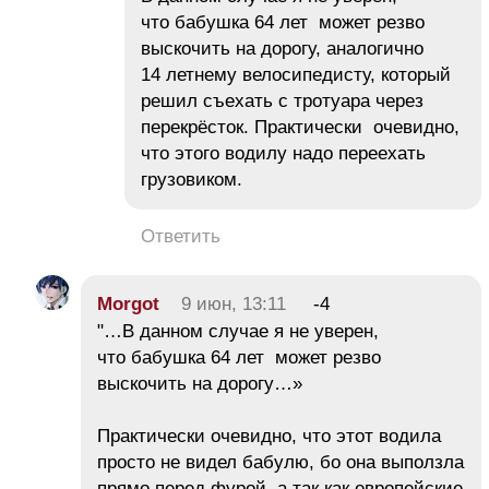
что бабушка 64 лет может резво
выскочить на дорогу, аналогично
14 летнему велосипедисту, который
решил съехать с тротуара через
перекрёсток. Практически очевидно,
что этого водилу надо переехать
грузовиком.
Ответить
Morgot
9 июн, 13:11
-4
"…В данном случае я не уверен,
что бабушка 64 лет может резво
выскочить на дорогу…»
Практически очевидно, что этот водила
просто не видел бабулю, бо она выползла
прямо перед фурой, а так как европейские