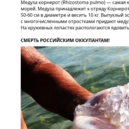
Медуза корнерот (Rhizostoma pulmo) — самая 
морей. Медуза принадлежит к отряду Корнероты
50-60 см в диаметре и весить 10 кг. Выпуклый 
с многочисленными отростками придают меду
На кружевных лопастях распологаются ядовиты
СМЕРТЬ РОССИЙСКИМ ОККУПАНТАМ!