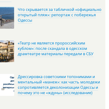
Что скрывается за табличкой «официально
открытый пляж»: репортаж с побережья
Одессы
«Театр не является пророссийским
кублом»: после скандала в одесском
драмтеатре материалы передали в СБУ
Дрессировка советскими топонимами и
ментальный «манеж»: как часть молодежи
сопротивляется деколонизации Одессы и
почему это не «ждуны» (исследование)