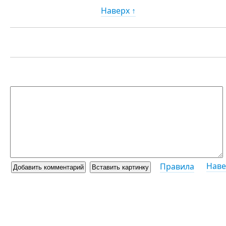
Наверх ↑
Наве
Правила