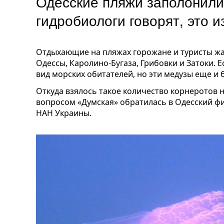
Одесские пляжи заполонили
гидробиологи говорят, это 
Отдыхающие на пляжах горожане и туристы жал
Одессы, Каролино-Бугаза, Грибовки и Затоки.
вид морских обитателей, но эти медузы еще и 
Откуда взялось такое количество корнеротов 
вопросом «Думская» обратилась в Одесский 
НАН Украины.