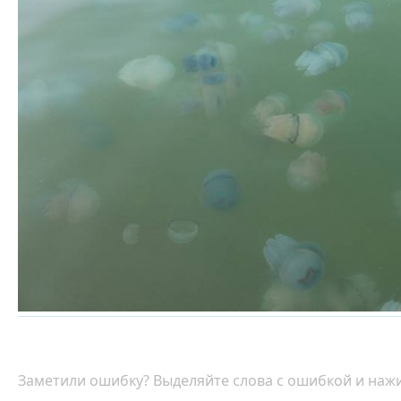
Заметили ошибку? Выделяйте слова с ошибкой и нажи