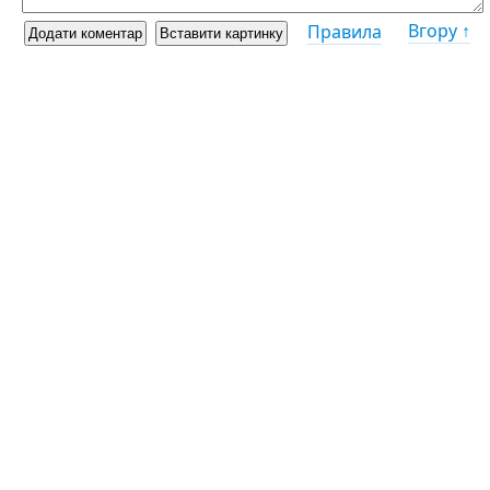
Вгору ↑
Правила