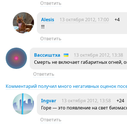
Ответить
Alesis
13 октября 2012, 17:00
+4
!!!
Ответить
Вассиштха
13 октября 2012, 13:38
Смерть не включает габаритных огней, он
Ответить
Комментарий получил много негативных оценок пос
Ingvar
13 октября 2012, 13:58
+24
Горе — это появление на свет биомас
Ответить