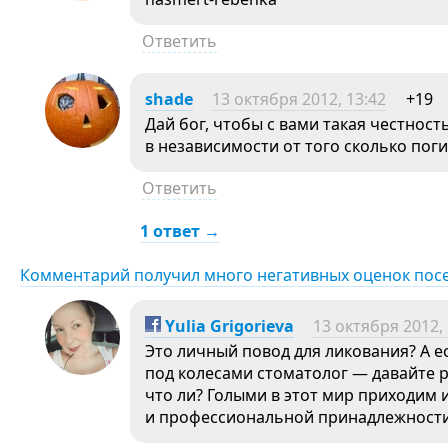
Ответить
shade
13 октября 2012, 13:42
+19
Дай бог, чтобы с вами такая честност
в независимости от того сколько поги
Ответить
1 ответ →
Комментарий получил много негативных оценок пос
Yulia Grigorieva
13 октября 2012, 
Это личный повод для ликования? А е
под колесами стоматолог — давайте 
что ли? Голыми в этот мир приходим 
и профессиональной принадлежности