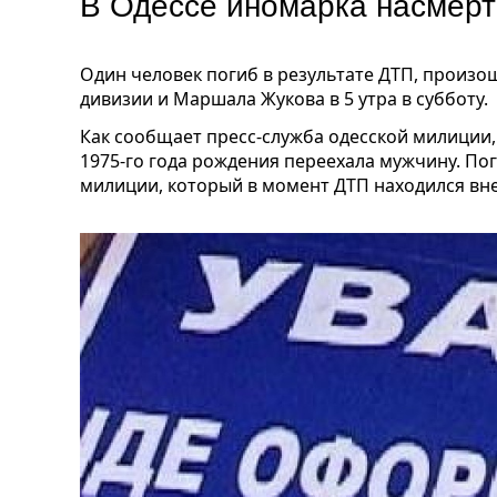
В Одессе иномарка насмер
Один человек погиб в результате ДТП, произо
дивизии и Маршала Жукова в 5 утра в субботу.
Как сообщает пресс-служба одесской милиции,
1975-го года рождения переехала мужчину. П
милиции, который в момент ДТП находился вн