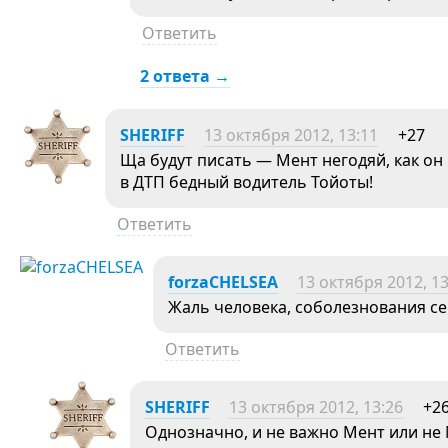
Ответить
2 ответа →
SHERIFF
13 октября 2012, 13:11
+27
Ща будут писать — Мент негодяй, как он 
в ДТП бедный водитель Тойоты!
Ответить
forzaCHELSEA
13 октября 2012, 13
Жаль человека, соболезнования с
Ответить
SHERIFF
13 октября 2012, 13:26
+2
Однозначно, и не важно Мент или не