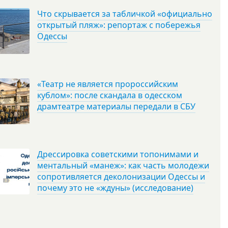
Что скрывается за табличкой «официально
открытый пляж»: репортаж с побережья
Одессы
«Театр не является пророссийским
кублом»: после скандала в одесском
драмтеатре материалы передали в СБУ
Дрессировка советскими топонимами и
ментальный «манеж»: как часть молодежи
сопротивляется деколонизации Одессы и
почему это не «ждуны» (исследование)