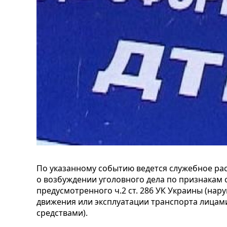
По указанному событию ведется служебное ра
о возбуждении уголовного дела по признакам 
предусмотренного ч.2 ст. 286 УК Украины (на
движения или эксплуатации транспорта лица
средствами).