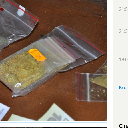
21:5
21:3
19:0
Все
Ст