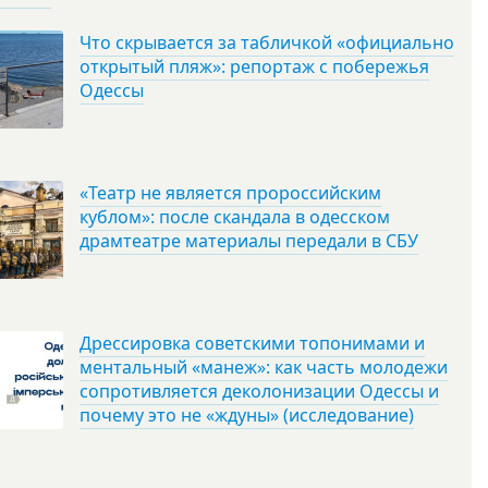
Что скрывается за табличкой «официально
открытый пляж»: репортаж с побережья
Одессы
«Театр не является пророссийским
кублом»: после скандала в одесском
драмтеатре материалы передали в СБУ
Дрессировка советскими топонимами и
ментальный «манеж»: как часть молодежи
сопротивляется деколонизации Одессы и
почему это не «ждуны» (исследование)