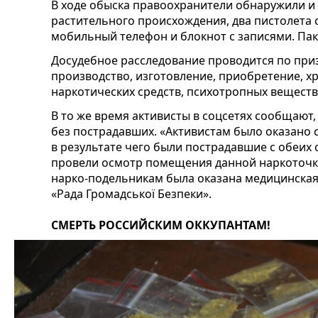
В ходе обыска правоохранители обнаружили и 
растительного происхождения, два пистолета 
мобильный телефон и блокнот с записями. Пак
Досудебное расследование проводится по призн
производство, изготовление, приобретение, х
наркотических средств, психотропных веществ 
В то же время активисты в соцсетях сообщают
без пострадавших. «Активистам было оказано
в результате чего были пострадавшие с обеих
провели осмотр помещения данной наркоточк
нарко-подельникам была оказана медицинска
«Рада Громадської Безпеки».
СМЕРТЬ РОССИЙСКИМ ОККУПАНТАМ!