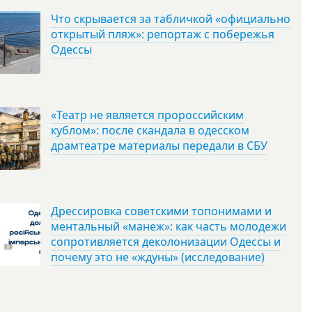
Что скрывается за табличкой «официально
открытый пляж»: репортаж с побережья
Одессы
«Театр не является пророссийским
кублом»: после скандала в одесском
драмтеатре материалы передали в СБУ
Дрессировка советскими топонимами и
ментальный «манеж»: как часть молодежи
сопротивляется деколонизации Одессы и
почему это не «ждуны» (исследование)