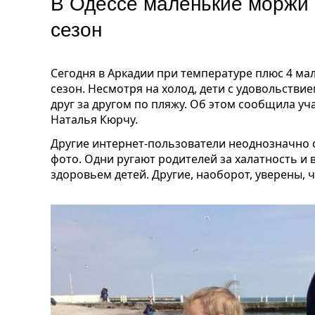
В Одессе маленькие моржи 
сезон
Сегодня в Аркадии при температуре плюс 4 м
сезон. Несмотря на холод, дети с удовольстви
друг за другом по пляжу. Об этом сообщила у
Наталья Кюрчу.
Другие интернет-пользователи неоднозначно 
фото. Одни ругают родителей за халатность и
здоровьем детей. Другие, наоборот, уверены, 