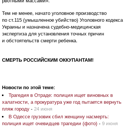
рвотными массами».
Тем не менее, начато уголовное производство
по ст.115 (умышленное убийство) Уголовного кодекса
Украины и назначена судебно-медицинская
экспертиза для установления точных причин
и обстоятельств смерти ребенка.
СМЕРТЬ РОССИЙСКИМ ОККУПАНТАМ!
Новости по этой теме:
Трагедия в Отраде: полиция ищет виновных в
халатности, а прокуратура уже год пытается вернуть
пляж городу
-
24 июня
В Одессе грузовик сбил женщину насмерть:
полиция ищет очевидцев трагедии (фото)
-
9 июня