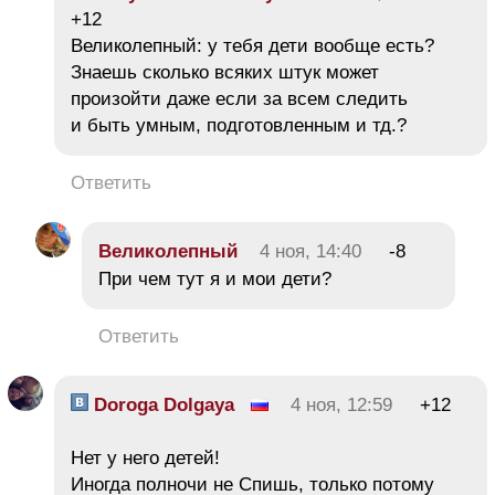
+12
Великолепный: у тебя дети вообще есть?
Знаешь сколько всяких штук может
произойти даже если за всем следить
и быть умным, подготовленным и тд.?
Ответить
Великолепный
4 ноя, 14:40
-8
При чем тут я и мои дети?
Ответить
Doroga Dolgaya
4 ноя, 12:59
+12
Нет у него детей!
Иногда полночи не Спишь, только потому