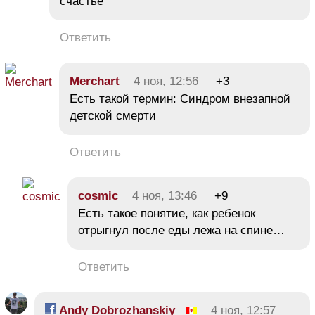
счастье
Ответить
Merchart
4 ноя, 12:56
+3
Есть такой термин: Синдром внезапной
детской смерти
Ответить
cosmic
4 ноя, 13:46
+9
Есть такое понятие, как ребенок
отрыгнул после еды лежа на спине…
Ответить
Andy Dobrozhanskiy
4 ноя, 12:57