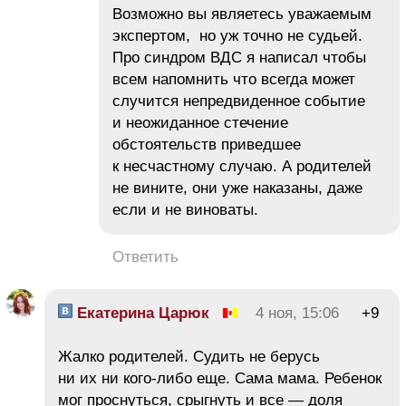
Возможно вы являетесь уважаемым
экспертом, но уж точно не судьей.
Про синдром ВДС я написал чтобы
всем напомнить что всегда может
случится непредвиденное событие
и неожиданное стечение
обстоятельств приведшее
к несчастному случаю. А родителей
не вините, они уже наказаны, даже
если и не виноваты.
Ответить
Екатерина Царюк
4 ноя, 15:06
+9
Жалко родителей. Судить не берусь
ни их ни кого-либо еще. Сама мама. Ребенок
мог проснуться, срыгнуть и все — доля