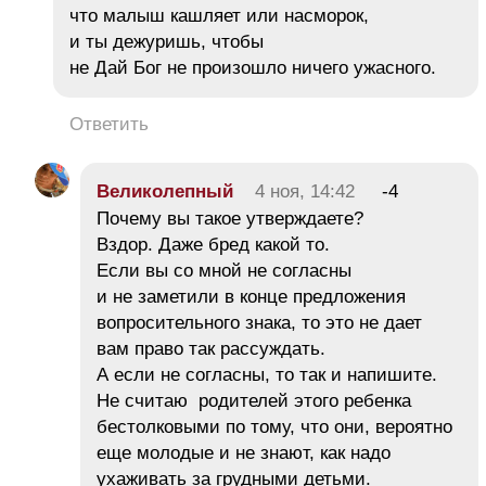
что малыш кашляет или насморок,
и ты дежуришь, чтобы
не Дай Бог не произошло ничего ужасного.
Ответить
Великолепный
4 ноя, 14:42
-4
Почему вы такое утверждаете?
Вздор. Даже бред какой то.
Если вы со мной не согласны
и не заметили в конце предложения
вопросительного знака, то это не дает
вам право так рассуждать.
А если не согласны, то так и напишите.
Не считаю родителей этого ребенка
бестолковыми по тому, что они, вероятно
еще молодые и не знают, как надо
ухаживать за грудными детьми.