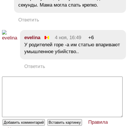
секунды. Мама могла спать крепко.
Ответить
evelina
4 ноя, 16:49
+6
У родителей горе -а им статью впаривают
умышленное убийство..
Ответить
Правила