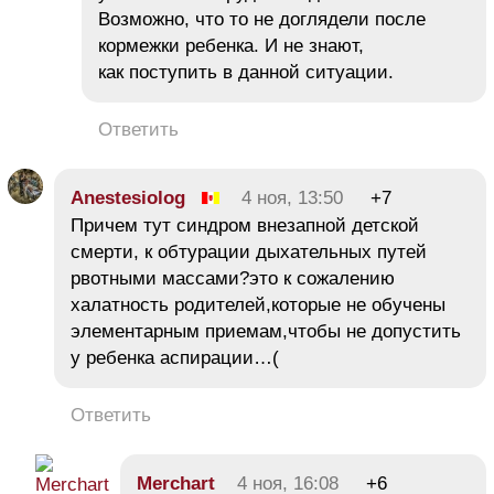
Возможно, что то не доглядели после
кормежки ребенка. И не знают,
как поступить в данной ситуации.
Ответить
Anestesiolog
4 ноя, 13:50
+7
Причем тут синдром внезапной детской
смерти, к обтурации дыхательных путей
рвотными массами?это к сожалению
халатность родителей,которые не обучены
элементарным приемам,чтобы не допустить
у ребенка аспирации…(
Ответить
Merchart
4 ноя, 16:08
+6