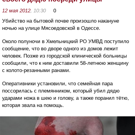
12 мая 2012
, 10:30
0
Убийство на бытовой почве произошло накануне
ночью на улице Мясоедовской в Одессе.
Около полуночи в Хмельницкий РО УМВД поступило
сообщение, что во дворе одного из домов лежит
человек. Позже из городской клинической больницы
сообщили, что к ним доставили 58-летнюю женщину
с колото-резанными ранами.
Оперативники установили, что семейная пара
поссорилась с племянником, который убил дядю
ударами ножа в шею и голову, а также поранил тётю,
которая звала на помощь.