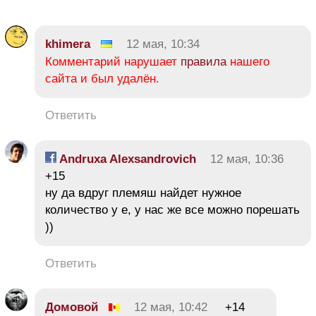
khimera
12 мая, 10:34
Комментарий нарушает
правила
нашего
сайта и был удалён.
Ответить
Andruxa Alexsandrovich
12 мая, 10:36
+15
ну да вдруг племяш найдет нужное
количество у е, у нас же все можно порешать
))
Ответить
Домовой
12 мая, 10:42
+14