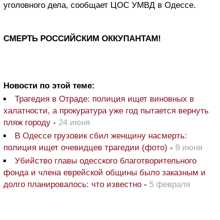
уголовного дела, сообщает ЦОС УМВД в Одессе.
СМЕРТЬ РОССИЙСКИМ ОККУПАНТАМ!
Новости по этой теме:
Трагедия в Отраде: полиция ищет виновных в
халатности, а прокуратура уже год пытается вернуть
пляж городу
-
24 июня
В Одессе грузовик сбил женщину насмерть:
полиция ищет очевидцев трагедии (фото)
-
9 июня
Убийство главы одесского благотворительного
фонда и члена еврейской общины было заказным и
долго планировалось: что известно
-
5 февраля