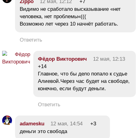
Zippo
12 мая, 12:12
+7
Видимо не сработало высказывание «нет
человека, нет проблемы«(((
Возможно лет через 10 начнёт работать.
Ответить
Фёдор Викторович
12 мая, 12:13
+14
Главное, что бы дело попало к судье
Алиевой.Через час будет на свободе,
конечно, если будут деньги.
Ответить
adamesku
12 мая, 14:54
+3
деньги это свобода