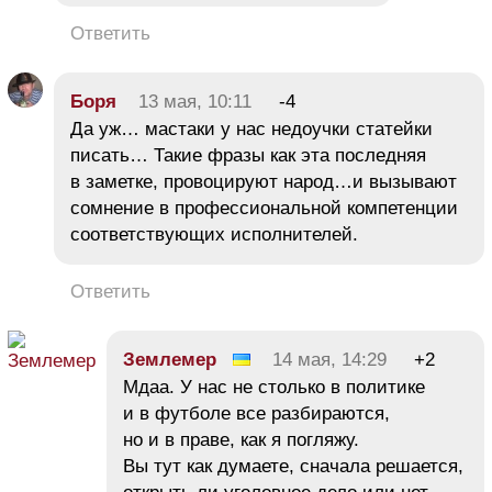
Ответить
Боря
13 мая, 10:11
-4
Да уж… мастаки у нас недоучки статейки
писать… Такие фразы как эта последняя
в заметке, провоцируют народ…и вызывают
сомнение в профессиональной компетенции
соответствующих исполнителей.
Ответить
Землемер
14 мая, 14:29
+2
Мдаа. У нас не столько в политике
и в футболе все разбираются,
но и в праве, как я погляжу.
Вы тут как думаете, сначала решается,