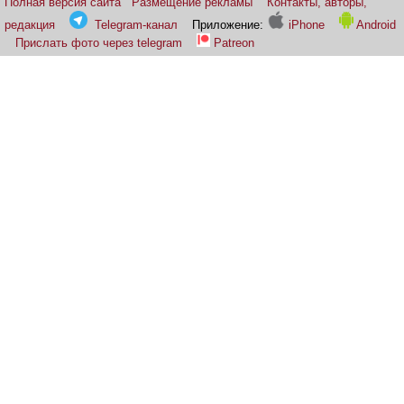
Полная версия сайта
Размещение рекламы
Контакты, авторы,
редакция
Telegram-канал
Приложение:
iPhone
Android
Прислать фото через telegram
Patreon