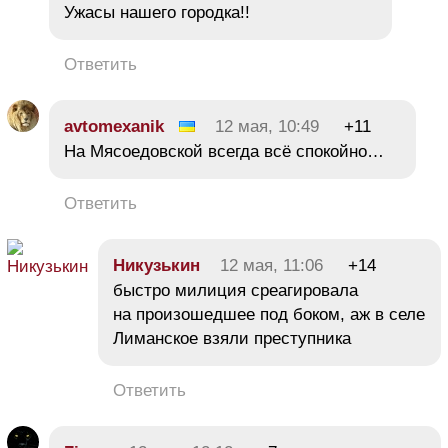
Ужасы нашего городка!!
Ответить
avtomexanik
12 мая, 10:49
+11
На Мясоедовской всегда всё спокойно…
Ответить
Никузькин
12 мая, 11:06
+14
быстро милиция среагировала
на произошедшее под боком, аж в селе
Лиманское взяли преступника
Ответить