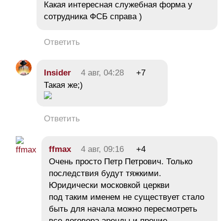
Какая интересная служебная форма у
сотрудника ФСБ справа )
Ответить
Insider
4 авг, 04:28
+7
Такая же;)
Ответить
ffmax
4 авг, 09:16
+4
Очень просто Петр Петрович. Только
последствия будут тяжкими.
Юридически московкой церкви
под таким именем не существует стало
быть для начала можно пересмотреть
все договора аренды и прочие