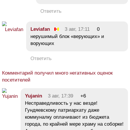
Ответить
Leviafan
3 авг, 17:11
0
нерушимый блок «верующих» и
ворующих
Ответить
Комментарий получил много негативных оценок
посетителей
Yujanin
3 авг, 17:39
+6
Несправедливость у нас везде!
Гундяевскому патриархату даже
коммуналку оплачивают из бюджета
города, по крайней мере храму на соборке!