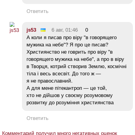
Ответить
js53
6 авг, 01:46
0
А коли я писав про віру "в говорящего
мужика на небе"? Я про це писав?
Християнство не говрить про віру "в
говорящего мужика на небе", а про в віру
в Творця, котрий створив Землю, космічні
тіла і весь всесвіт. До того ж —
я не православний.
А для мене пітекантроп — це той,
хто не дійшов у своєму розумовому
розвитку до розуміння християнства
Ответить
Комментарий получил много негативных оценок