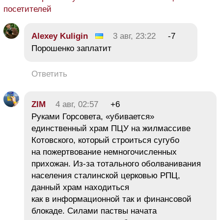
посетителей
Alexey Kuligin
3 авг, 23:22
-7
Порошенко заплатит
Ответить
ZIM
4 авг, 02:57
+6
Руками Горсовета, «убивается»
единственный храм ПЦУ на жилмассиве
Котовского, который строиться сугубо
на пожертвование немногочисленных
прихожан. Из-за тотального оболванивания
населения сталинской церковью РПЦ,
данный храм находиться
как в информационной так и финансовой
блокаде. Силами паствы начата