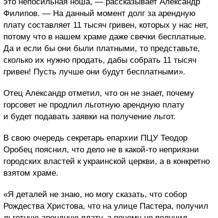
это непосильная ноша, — рассказывает Александр
Филипов. — На данный момент долг за арендную
плату составляет 11 тысяч гривен, которых у нас нет,
потому что в нашем храме даже свечки бесплатные.
Да и если бы они были платными, то представьте,
сколько их нужно продать, дабы собрать 11 тысяч
гривен! Пусть лучше они будут бесплатными».
Отец Александр отметил, что он не знает, почему
горсовет не продлил льготную арендную плату
и будет подавать заявки на получение льгот.
В свою очередь секретарь епархии ПЦУ Теодор
Оробец пояснил, что дело не в какой-то неприязни
городских властей к украинской церкви, а в конкретно
взятом храме.
«Я деталей не знаю, но могу сказать, что собор
Рождества Христова, что на улице Пастера, получил
льготную арендную плату, а почему не получил