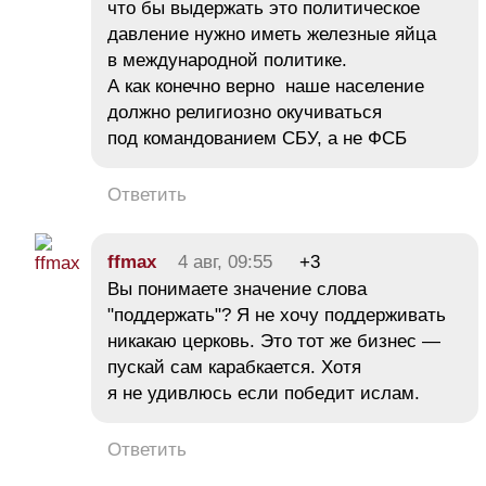
что бы выдержать это политическое
давление нужно иметь железные яйца
в международной политике.
А как конечно верно наше население
должно религиозно окучиваться
под командованием СБУ, а не ФСБ
Ответить
ffmax
4 авг, 09:55
+3
Вы понимаете значение слова
"поддержать"? Я не хочу поддерживать
никакаю церковь. Это тот же бизнес —
пускай сам карабкается. Хотя
я не удивлюсь если победит ислам.
Ответить