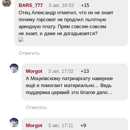
BARS_777
3 авг, 16:53
+15
Отец Александр отметил, что он не знает
почему горсовет не продлил льготную
арендную плату. Прям совсем-совсем
не знает, и даже не догадывается?
Ответить
Morgot
3 авг, 17:02
+13
А Моцковскому патриархату наверное
ещё и помогают материально… Ведь
поддержка церквей это благое дело…
Ответить
Morgot
3 авг, 17:11
+9