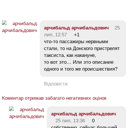
арчибальд арчибальдович
25
лип, 12:57
+1
что-то пассажиры нервными
стали, то на Донского пристрелят
таксиста, как накануне,
то вот это… Или это описание
одного и того же происшествия?
Відповісти
Коментар отримав забагато негативних оцінок
арчибальд арчибальдович
25 лип, 13:36
0
собственно, сейчас большей