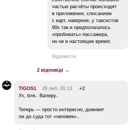
частью расчёты происходят
в приложении, списанием
с карт, наверное, у таксистов
90х так и предполагалось
«пробивать» пассажира,
но не в настоящее время;
Відповісти
2 відповіді →
TIGOS1
26 лип, 01:13
+2
Ух, бля.. Валеру..
Теперь — просто интересно, доживет
ли до суда тот «человек»..