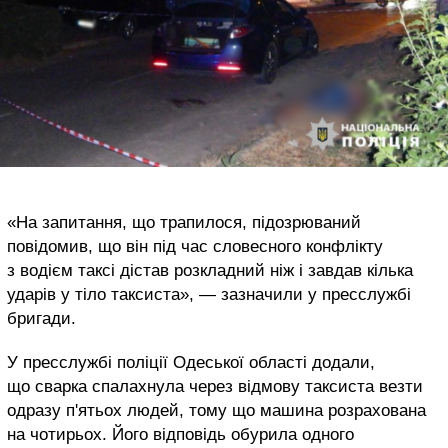
«На запитання, що трапилося, підозрюваний
повідомив, що він під час словесного конфлікту
з водієм таксі дістав розкладний ніж і завдав кілька
ударів у тіло таксиста», — зазначили у пресслужбі
бригади.
У пресслужбі поліції Одеської області додали,
що сварка спалахнула через відмову таксиста везти
одразу п'ятьох людей, тому що машина розрахована
на чотирьох. Його відповідь обурила одного