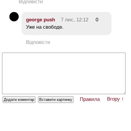
Відповісти
george push
7 лис, 12:12
0
Уже на свободе.
Відповісти
Вгору ↑
Правила