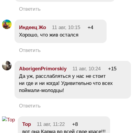
Ответить
Индеец Жо
11 авг, 10:15
+4
Хорошо, что жив остался
Ответить
AborigenPrimorskiy
11 авг, 10:24
+15
Да уж, расслабляться у нас не стоит
ни где и ни когда! Удивительно что всех
поймали-молодцы!
Ответить
Тор
11 авг, 11:22
+8
вот она Карма во всей свое красе!!!