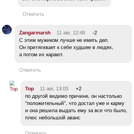
Ответить
Zangarmarsh
11 авг, 12:48
-2
С этим мужиком лучше не иметь дел.
Он притягивает к себе худшее в людях,
а потом их карают.
Ответить
Тор
11 авг, 13:03
+2
по другой видимо причине, он настолько
"положительный", что достал уже и карму
и она решила выдать ему за все что было,
плюс небольшой аванс
Ответить