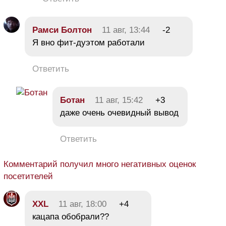
Рамси Болтон
11 авг, 13:44
-2
Я вно фит-дуэтом работали
Ответить
Ботан
11 авг, 15:42
+3
даже очень очевидный вывод
Ответить
Комментарий получил много негативных оценок
посетителей
XXL
11 авг, 18:00
+4
кацапа обобрали??