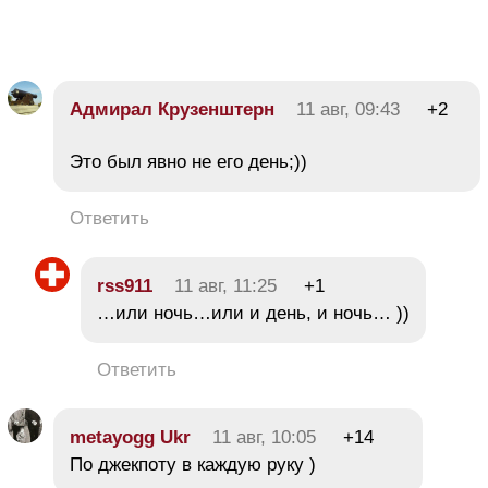
Адмирал Крузенштерн
11 авг, 09:43
+2
Это был явно не его день;))
Ответить
rss911
11 авг, 11:25
+1
…или ночь…или и день, и ночь… ))
Ответить
metayogg Ukr
11 авг, 10:05
+14
По джекпоту в каждую руку )