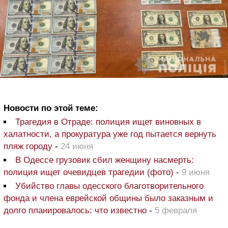
Новости по этой теме:
Трагедия в Отраде: полиция ищет виновных в
халатности, а прокуратура уже год пытается вернуть
пляж городу
-
24 июня
В Одессе грузовик сбил женщину насмерть:
полиция ищет очевидцев трагедии (фото)
-
9 июня
Убийство главы одесского благотворительного
фонда и члена еврейской общины было заказным и
долго планировалось: что известно
-
5 февраля