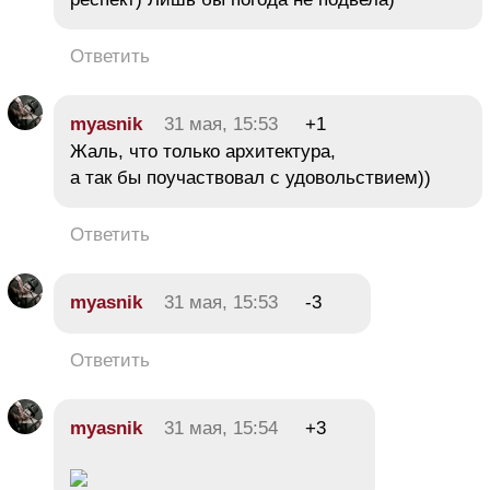
Ответить
myasnik
31 мая, 15:53
+1
Жаль, что только архитектура,
а так бы поучаствовал с удовольствием))
Ответить
myasnik
31 мая, 15:53
-3
Ответить
myasnik
31 мая, 15:54
+3