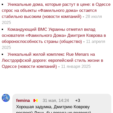
Уникальные дома, которые растут в цене: в Одессе
спрос на объекты «Фамильного дома» остается
стабильно высоким (новости компаний)
-
28 июля
2025
Командующий ВМС Украины отметил вклад
основателя «Фамильного Дома» Дмитрия Коврова в
обороноспособность страны (общество)
-
11 апреля
2025
Уникальный жилой комплекс Rue Menars на
Люстдорфской дороге: европейский стиль жизни в
Одессе (новости компаний)
-
11 января 2025
femina
31 мая, 14:24
+3
Хорошая задумка, Дмитрию Коврову
респект) Лишь бы погода не подвела)