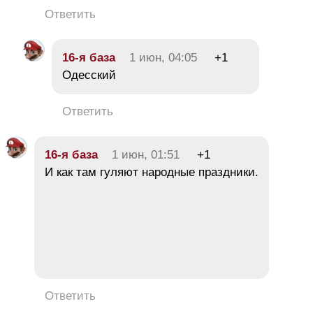
Ответить
16-я база
1 июн, 04:05
+1
Одесский
Ответить
16-я база
1 июн, 01:51
+1
И как там гуляют народные праздники.
Ответить