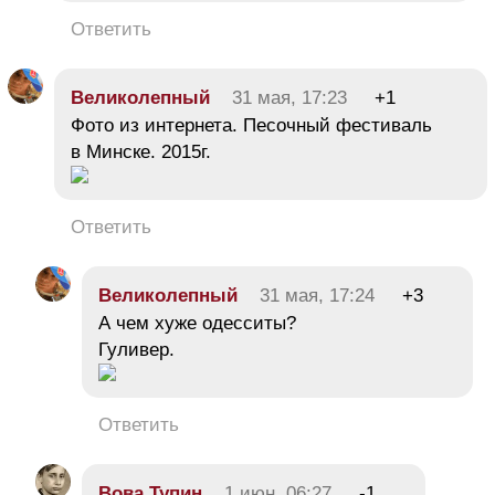
Ответить
Великолепный
31 мая, 17:23
+1
Фото из интернета. Песочный фестиваль
в Минске. 2015г.
Ответить
Великолепный
31 мая, 17:24
+3
А чем хуже одесситы?
Гуливер.
Ответить
Вова Тупин
1 июн, 06:27
-1