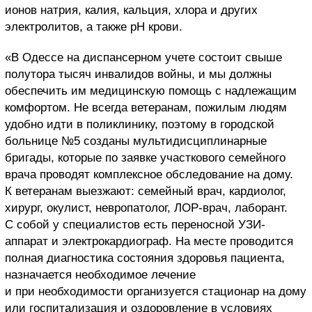
ионов натрия, калия, кальция, хлора и других
электролитов, а также pH крови.
«В Одессе на диспансерном учете состоит свыше
полутора тысяч инвалидов войны, и мы должны
обеспечить им медицинскую помощь с надлежащим
комфортом. Не всегда ветеранам, пожилым людям
удобно идти в поликлинику, поэтому в городской
больнице №5 созданы мультидисциплинарные
бригады, которые по заявке участкового семейного
врача проводят комплексное обследование на дому.
К ветеранам выезжают: семейный врач, кардиолог,
хирург, окулист, невропатолог, ЛОР-врач, лаборант.
C собой у специалистов есть переносной УЗИ-
аппарат и электрокардиограф. На месте проводится
полная диагностика состояния здоровья пациента,
назначается необходимое лечение
и при необходимости организуется стационар на дому
или госпитализация и оздоровление в условиях