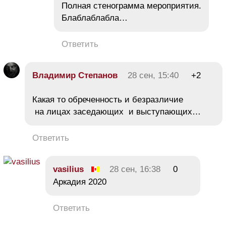
Полная стенограмма мероприятия.
Блаблаблабла…
Ответить
Владимир Степанов
28 сен, 15:40
+2
Какая то обреченность и безразличие
на лицах заседающих и выступающих…
Ответить
vasilius
28 сен, 16:38
0
Аркадия 2020
Ответить