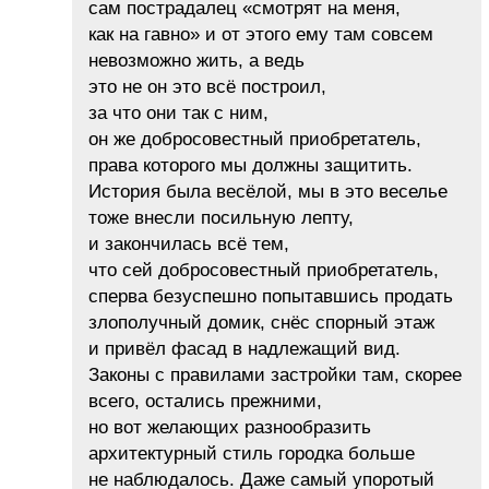
сам пострадалец «смотрят на меня,
как на гавно» и от этого ему там совсем
невозможно жить, а ведь
это не он это всё построил,
за что они так с ним,
он же добросовестный приобретатель,
права которого мы должны защитить.
История была весёлой, мы в это веселье
тоже внесли посильную лепту,
и закончилась всё тем,
что сей добросовестный приобретатель,
сперва безуспешно попытавшись продать
злополучный домик, снёс спорный этаж
и привёл фасад в надлежащий вид.
Законы с правилами застройки там, скорее
всего, остались прежними,
но вот желающих разнообразить
архитектурный стиль городка больше
не наблюдалось. Даже самый упоротый