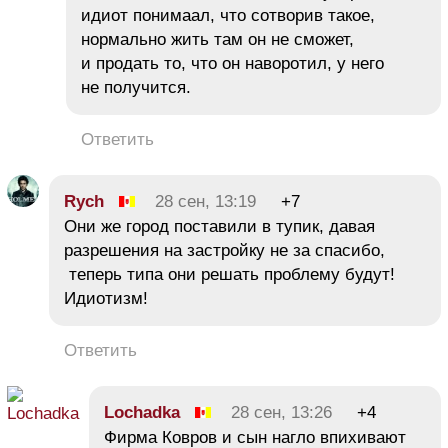
идиот понимаал, что сотворив такое,
нормально жить там он не сможет,
и продать то, что он наворотил, у него
не получится.
Ответить
Rych
28 сен, 13:19
+7
Они же город поставили в тупик, давая
разрешения на застройку не за спасибо,
теперь типа они решать проблему будут!
Идиотизм!
Ответить
Lochadka
28 сен, 13:26
+4
Фирма Ковров и сын нагло впихивают