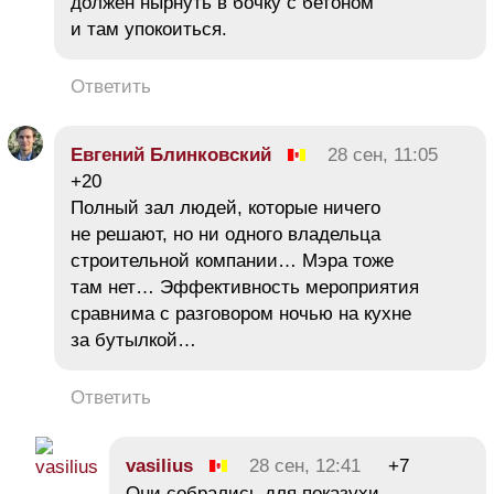
должен нырнуть в бочку с бетоном
и там упокоиться.
Ответить
Евгений Блинковский
28 сен, 11:05
+20
Полный зал людей, которые ничего
не решают, но ни одного владельца
строительной компании… Мэра тоже
там нет… Эффективность мероприятия
сравнима с разговором ночью на кухне
за бутылкой…
Ответить
vasilius
28 сен, 12:41
+7
Они собрались для показухи,