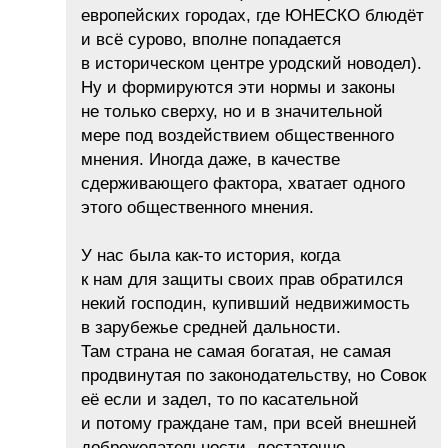
европейских городах, где ЮНЕСКО блюдёт
и всё сурово, вполне попадается
в историческом центре уродский новодел).
Ну и формируются эти нормы и законы
не только сверху, но и в значительной
мере под воздействием общественного
мнения. Иногда даже, в качестве
сдерживающего фактора, хватает одного
этого общественного мнения.
У нас была как-то история, когда
к нам для защиты своих прав обратился
некий господин, купивший недвижимость
в зарубежье средней дальности.
Там страна не самая богатая, не самая
продвинутая по законодательству, но Совок
её если и задел, то по касательной
и потому граждане там, при всей внешней
доброжелательности, достаточно