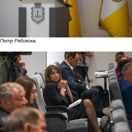
Петр Рябоконь