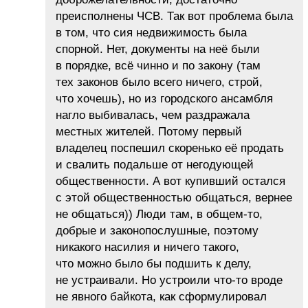
преисполнены ЧСВ. Так вот проблема была
в том, что сия недвижимость была
спорной. Нет, документы на неё были
в порядке, всё чинно и по закону (там
тех законов было всего ничего, строй,
что хочешь), но из городского ансамбля
нагло выбивалась, чем раздражала
местных жителей. Потому первый
владелец поспешил скоренько её продать
и свалить подальше от негодующей
общественности. А вот купивший остался
с этой общественностью общаться, вернее
не общаться)) Люди там, в общем-то,
добрые и законопослушные, поэтому
никакого насилия и ничего такого,
что можно было бы подшить к делу,
не устраивали. Но устроили что-то вроде
не явного байкота, как сформулировал