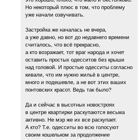
Но некоторый плюс в том, что проблему
уже начали озвучивать.
Застройка же началась не вчера,
а уже давно, но вот до недавнего времени
считалось, что всё прекрасно,
а кто возражает, тот враг народа и хочет
оставить простых одесситов без крыши
над головой. И простые одесситы согласно
кивали, что им нужно жильё в центре,
много и подешевле, а не вот этих ваших
понтовских красот. Ведь так было?
Да и сейчас в высотных новостроях
в центре квартирки раскупаются весьма
активно. Не мэр же их все раскупает.
А кто? Т.е. одесситы во всю голосуют
своим кошельком за продолжение