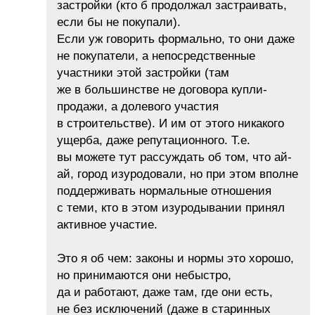
застройки (кто б продолжал застраивать,
если бы не покупали).
Если уж говорить формально, то они даже
не покупатели, а непосредственные
участники этой застройки (там
же в большинстве не договора купли-
продажи, а долевого участия
в строительстве). И им от этого никакого
ущерба, даже репутационного. Т.е.
вы можете тут рассуждать об том, что ай-
ай, город изуродовали, но при этом вполне
поддерживать нормальные отношения
с теми, кто в этом изуродывании принял
активное участие.
Это я об чем: законы и нормы это хорошо,
но принимаются они небыстро,
да и работают, даже там, где они есть,
не без исключений (даже в старинных