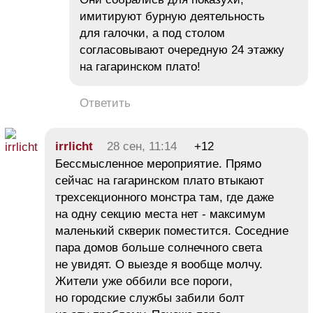
имитируют бурную деятельность
для галочки, а под столом
согласовывают очередную 24 этажку
на гагаринском плато!
Ответить
irrlicht
28 сен, 11:14
+12
Бессмысленное мероприятие. Прямо
сейчас на гагаринском плато втыкают
трехсекционного монстра там, где даже
на одну секцию места нет - максимум
маленький скверик поместится. Соседние
пара домов больше солнечного света
не увидят. О выезде я вообще молчу.
Жители уже оббили все пороги,
но городские службы забили болт