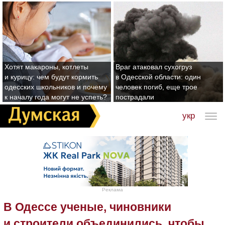
Хотят макароны, котлеты
Враг атаковал сухогруз
и курицу: чем будут кормить
в Одесской области: один
одесских школьников и почему
человек погиб, еще трое
к началу года могут не успеть?
пострадали
укр
Реклама
В Одессе ученые, чиновники
и строители объединились, чтобы