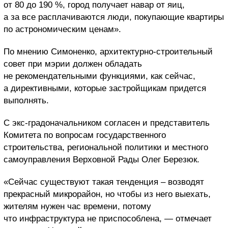
от 80 до 190 %, город получает навар от яиц,
а за все расплачиваются люди, покупающие квартиры
по астрономическим ценам».
По мнению Симоненко, архитектурно-строительный
совет при мэрии должен обладать
не рекомендательными функциями, как сейчас,
а директивными, которые застройщикам придется
выполнять.
С экс-градоначальником согласен и представитель
Комитета по вопросам государственного
строительства, региональной политики и местного
самоуправления Верховной Рады Олег Березюк.
«Сейчас существуют такая тенденция – возводят
прекрасный микрорайон, но чтобы из него выехать,
жителям нужен час времени, потому
что инфраструктура не приспособлена, — отмечает