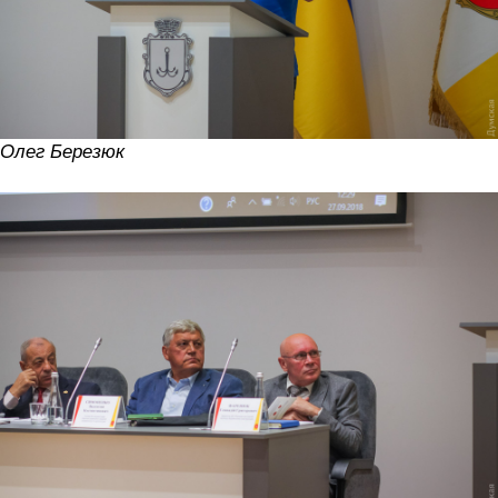
Олег Березюк