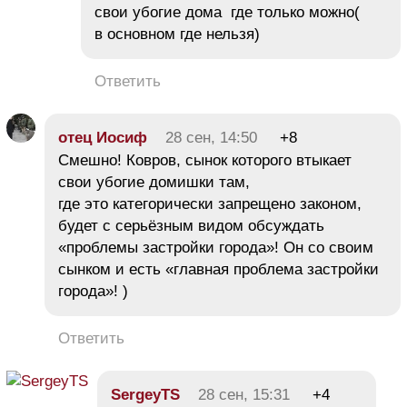
свои убогие дома где только можно(
в основном где нельзя)
Ответить
отец Иосиф
28 сен, 14:50
+8
Смешно! Ковров, сынок которого втыкает
свои убогие домишки там,
где это категорически запрещено законом,
будет с серьёзным видом обсуждать
«проблемы застройки города»! Он со своим
сынком и есть «главная проблема застройки
города»! )
Ответить
SergeyTS
28 сен, 15:31
+4