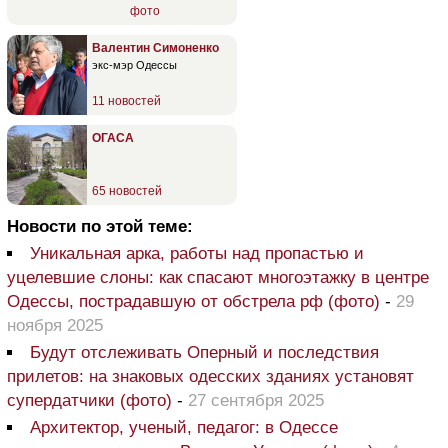
фото
Валентин Симоненко
экс-мэр Одессы
11 новостей
ОГАСА
65 новостей
Новости по этой теме:
Уникальная арка, работы над пропастью и
уцелевшие слоны: как спасают многоэтажку в центре
Одессы, пострадавшую от обстрела рф (фото)
-
29
ноября 2025
Будут отслеживать Оперный и последствия
прилетов: на знаковых одесских зданиях установят
супердатчики (фото)
-
27 сентября 2025
Архитектор, ученый, педагог: в Одессе