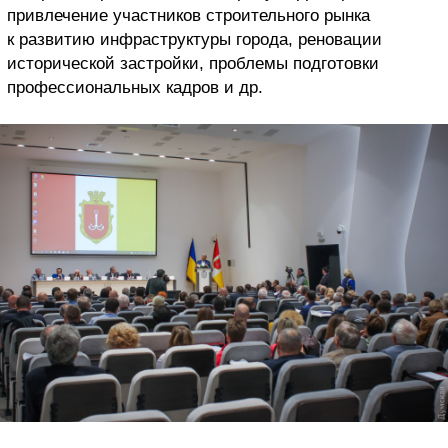
привлечение участников строительного рынка
к развитию инфраструктуры города, реновации
исторической застройки, проблемы подготовки
профессиональных кадров и др.