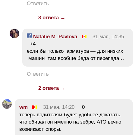
Ответить
3 ответа →
Natalie M. Pavlova
31 мая, 14:35
+4
если бы только арматура — для низких
машин там вообще беда от перепада…
Ответить
2 ответа →
wm
31 мая, 14:20
0
теперь водителям будет удобнее доказать,
что сбивал он именно на зебре, АТО вечно
возникают споры.