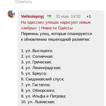
Ответить
Velikolepnyj
31 мая, 14:52
+1
На одесских улицах нарисуют новые
«зебры» | Новости Одессы
Перечень улиц, которые планируются
к обновлению пешеходной разметки:
1. ул. Высоцкого;
2. ул. Солнечная;
3. ул. Греческая;
4. ул. Ленинградская;
5. ул. Бреуса;
6. Скидановский спуск;
7. ул. Гастелло;
8. ул. Обнорского;
9. ул. Ильфа и Петрова;
10. ул. Львовская;