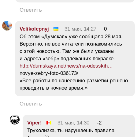
Ответить
Velikolepnyj
31 мая, 14:27
0
Об этом «Думская» уже сообщала 28 мая.
Вероятно, не все читатели познакомились
с этой новостью. Там же были указаны
и адреса «зебр» подлежащих покраске.
http://dumskaya.net/news/na-odesskih…
novye-zebry-foto-036173/
«Все работы по нанесению разметки решено
проводить в ночное время.»
Ответить
Viper!
31 мая, 14:30
-2
Трухолизка, ты нарушаешь правила