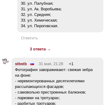
30. ул. Палубная;
31. ул. Ак. Воробьева;
32. ул. Средняя;
33. ул. Химическая;
34. ул. Пироговская.
Ответить
3 ответа →
stbstb
31 мая, 21:28
+1
Фотографии завораживают: свежая зебра
на фоне:
- неремонтированных десятилетиями
рассыпающихся фасадов;
- самовольно пристроенных балконов;
- парковки на тротуарах;
- разбитых тротуаров;