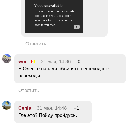
Ответить
wm
31 мая, 14:36
0
В Одессе начали обвинять пешеходные
переходы
Ответить
Cenia
31 мая, 14:48
+1
Где это? Пойду пройдусь.