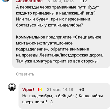
Alexmaritime
31 мая, 14:13
+12
А переезды через трамвайные пути будут
когда-то приведены в надлежащий вид?
Или так и будем, при их пересечении,
болтаться как у кота канделябры?
Коммунальное предприятие «Специальное
монтажно-эксплуатационное
подразделение», обратите внимание
на проезды Левитана/Люстдорфская дорога!
Там уже арматура торчит во все стороны!
Ответить
Viper!
31 мая, 14:18
+3
Не канделябры, а бейцы! :-) Канделябры
вверх висят! :-)