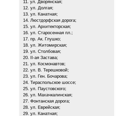
11. ул. Дворянская;
12. ул. Долгая;
13. ул. Канатная;
14. Люстдорфская дорога;
15. ул. Архитекторская;
16. ул. Старосенная пл.;
17. пр. Ак. Глушко;
18. ул. Житомирская;
19. ул. Столбовая;
20. II-ая Застава;
21. ул. Космонавтов;
22. ул. В. Терешковой;
23. ул. Ген. Бочарова;
24. Тираспольское шоссе;
25. ул. Паустовского;
26. ул. Махачкалинская;
27. Фонтанская дорога;
28. ул. Еврейская;
29. ул. Канатная;