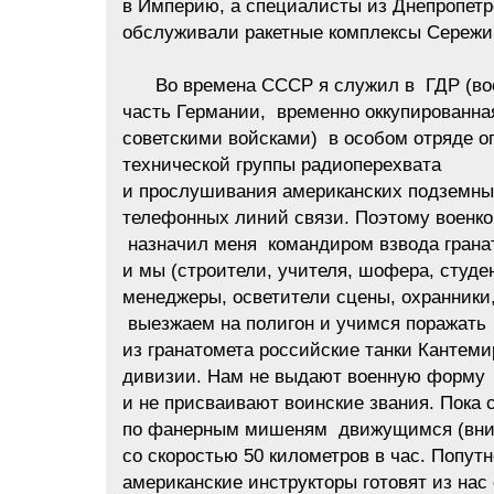
в Империю, а специалисты из Днепропетр
обслуживали ракетные комплексы Сережи
Во времена СССР я служил в ГДР (во
часть Германии, временно оккупированна
советскими войсками) в особом отряде о
технической группы радиоперехвата
и прослушивания американских подземны
телефонных линий связи. Поэтому военк
назначил меня командиром взвода грана
и мы (строители, учителя, шофера, студе
менеджеры, осветители сцены, охранники
выезжаем на полигон и учимся поражать
из гранатомета российские танки Кантеми
дивизии. Нам не выдают военную форму
и не присваивают воинские звания. Пока 
по фанерным мишеням движущимся (вни
со скоростью 50 километров в час. Попутн
американские инструкторы готовят из нас