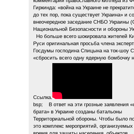
комментарий православного киллера из 
Гиркинда: «война на Украине не прекратит
до тех пор, пока существует Украина» и с
внеочередное заседание СНБО Украины (
Национальной Безопасности и обороны Ук
Но больше всего шокировала жителей К
Руси оригинальная просьба члена эксперт
Госдумы господина Спицына на ток-шоу С
«сбросить всего одну ядерную бомбочку н
Ссылка.
bsp; В ответ на эти грозные заявления «
брата» в Украине созданы батальоны
Территориальной обороны. Чтобы было по
это комплекс мероприятий, организуемых
время для защиты населения, объектов