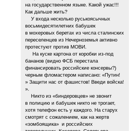
на государственном языке. Какой ужас!!!
Как дальше жить?
У входа несколько руськоясычных
восьмидесятилетних бабушек
в мохеровых беретах из числа сталинских
переселенцев из Нечерноземья активно
протестуют против МОВИ.
На куске картона от коробки из-под
бананов (видно ФСБ перестала
финансировать российские консервы?)
черным фломастером написано: «Путин!
» Защити нас от фашистов! Введи войска!
».
Никто из «биндеровцев» не звонит
в полицию и бабушек никто не трогает,
хотя телефон есть у каждого. На старух
смотрят с сожалением, как на жертв
«зомбоящика» и российских