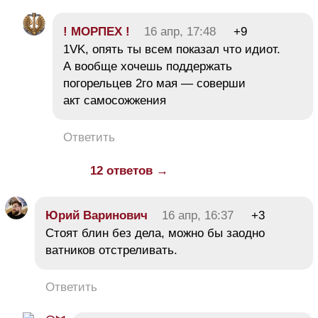
! МОРПЕХ !
16 апр, 17:48
+9
1VK, опять ты всем показал что идиот.
А вообще хочешь поддержать
погорельцев 2го мая — соверши
акт самосожжения
Ответить
12 ответов →
Юрий Варинович
16 апр, 16:37
+3
Стоят блин без дела, можно бы заодно
ватников отстреливать.
Ответить