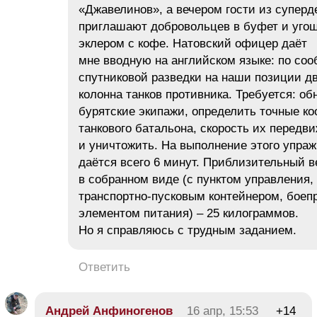
«Джавелинов», а вечером гости из супер
приглашают добровольцев в буфет и уго
эклером с кофе. Натовский офицер даёт
мне вводную на английском языке: по со
спутниковой разведки на наши позиции д
колонна танков противника. Требуется: о
бурятские экипажи, определить точные к
танкового батальона, скорость их передв
и уничтожить. На выполнение этого упра
даётся всего 6 минут. Приблизительный в
в собранном виде (с пунктом управления,
транспортно-пусковым контейнером, боеп
элементом питания) – 25 килограммов.
Но я справляюсь с трудным заданием.
Ответить
Андрей Анфиногенов
16 апр, 15:53
+14