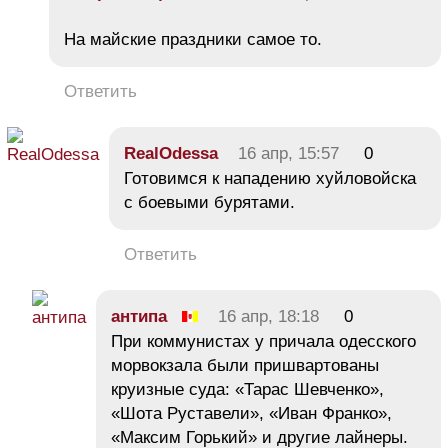
На майские праздники самое то.
Ответить
RealOdessa
16 апр, 15:57
0
Готовимся к нападению xyйлoвойска
с боевыми бурятами.
Ответить
антипа
16 апр, 18:18
0
При коммунистах у причала одесского
морвокзала были пришвартованы
круизные суда: «Тарас Шевченко»,
«Шота Руставели», «Иван Франко»,
«Максим Горький» и другие лайнеры.