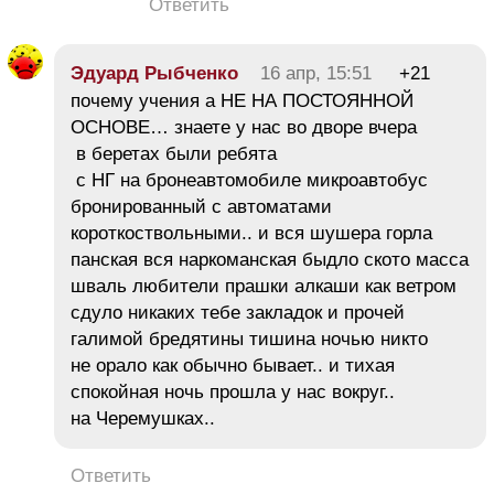
Ответить
Эдуард Рыбченко
16 апр, 15:51
+21
почему учения а НЕ НА ПОСТОЯННОЙ
ОСНОВЕ… знаете у нас во дворе вчера
в беретах были ребята
с НГ на бронеавтомобиле микроавтобус
бронированный с автоматами
короткоствольными.. и вся шушера горла
панская вся наркоманская быдло ското масса
шваль любители прашки алкаши как ветром
сдуло никаких тебе закладок и прочей
галимой бредятины тишина ночью никто
не орало как обычно бывает.. и тихая
спокойная ночь прошла у нас вокруг..
на Черемушках..
Ответить