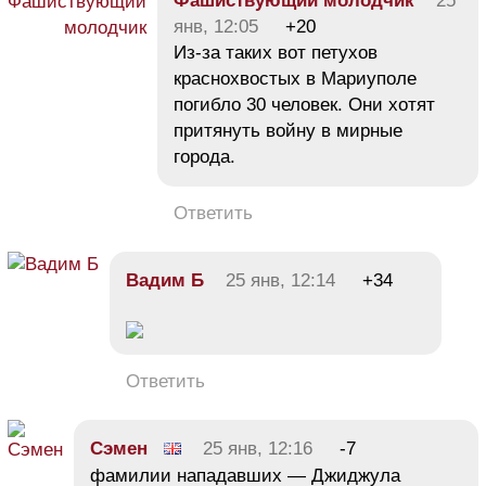
Фашиствующий молодчик
25
янв, 12:05
+20
Из-за таких вот петухов
краснохвостых в Мариуполе
погибло 30 человек. Они хотят
притянуть войну в мирные
города.
Ответить
Вадим Б
25 янв, 12:14
+34
Ответить
Сэмен
25 янв, 12:16
-7
фамилии нападавших — Джиджула