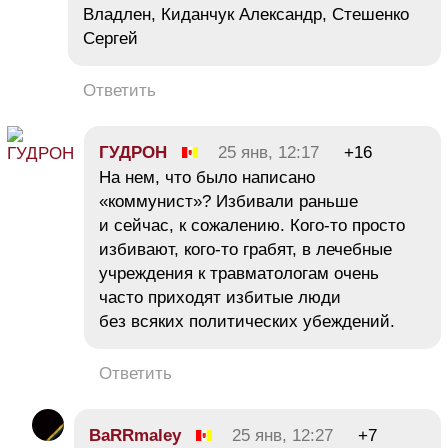
Владлен, Киданчук Александр, Стешенко
Сергей
Ответить
ГУДРОН
25 янв, 12:17
+16
На нем, что было написано
«коммунист»? Избивали раньше
и сейчас, к сожалению. Кого-то просто
избивают, кого-то грабят, в лечебные
учреждения к травматологам очень
часто приходят избитые люди
без всяких политических убеждений.
Ответить
BaRRmaley
25 янв, 12:27
+7