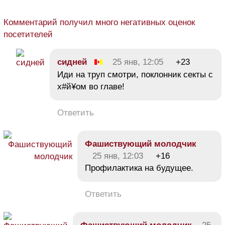
Комментарий получил много негативных оценок
посетителей
сидней
25 янв, 12:05
+23
Иди на труп смотри, поклонник секты с
х#й¥ом во главе!
Ответить
Фашиствующий молодчик
25 янв, 12:03
+16
Профилактика на будущее.
Ответить