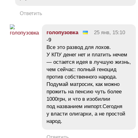
Ответить
голопузовка
25 янв, 15:10
-9
Все это развод для лохов.
У КПУ денег нет и платить нечем
— остается идея в лучшую жизнь,
чем сейчас: полный геноцид
против собственного народа.
Подумай матросик, как можно
прожить на пенсию чуть более
1000грн, и что в изобилии
под названием импорт.Сегодня
у власти олигархи, а не простой
народ.
Ответить