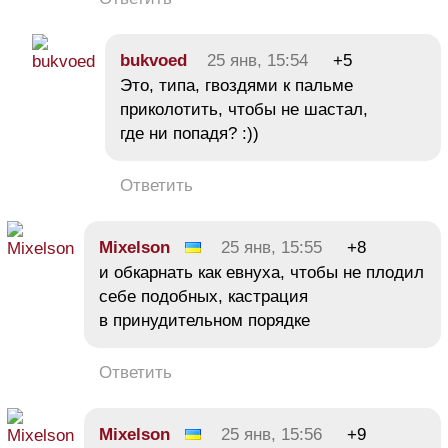
bukvoed
25 янв, 15:54
+5
Это, типа, гвоздями к пальме
приколотить, чтобы не шастал,
где ни попадя? :))
Ответить
Mixelson
25 янв, 15:55
+8
и обкарнать как евнуха, чтобы не плодил
себе подобных, кастрация
в принудительном порядке
Ответить
Mixelson
25 янв, 15:56
+9