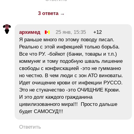
3 ответа →
архимед
25 янв, 15:35
+12
Я раньше много по этому поводу писал.
Реально с этой инфекцией только борьба.
Все что РУ. -бойкот (банки, товары и т.п.)
коммуняг и тому подобную шваль лишение
свободы с конфискацией -это не гумманно
но честно. В чем люди с зон АТО виноваты.
Идет очищение крови от инфекции РУССО.
Это не стукачество -это ОЧИЩНИЕ Крови.
И это долг каждого гражданина
цивилизованного мира!!! Просто дальше
будет САМОСУД!!!
Ответить