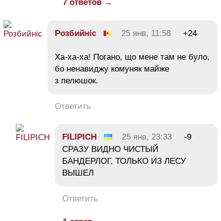
7 ответов →
Розбийніс
25 янв, 11:58
+24
Ха-ха-ха! Погано, що мене там не було,
бо ненавиджу комуняк майже
з пелюшок.
Ответить
FILIPICH
25 янв, 23:33
-9
СРАЗУ ВИДНО ЧИСТЫЙ
БАНДЕРЛОГ, ТОЛЬКО ИЗ ЛЕСУ
ВЫШЕЛ
Ответить