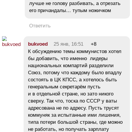
лучше не голову разбивать, а отрезать
его причандалы… тупым ножичком
Ответить
bukvoed
25 янв, 16:51
+8
К обсуждению темы коммунистов хотел
бы добавить, что именно лидеры
национальных компартий разделили
Союз, потому что каждому было впадлу
состоять в ЦК КПСС, а хотелось быть
генеральным секретарём пусть
и в отдельной стране, но зато никого
сверху. Так что, тоска по СССР у ваты
адресована не по адресу. Пусть трусят
коммуняк за испытанные ими лишения,
типа потери большой страны, где можно
не работать, но получать зарплату