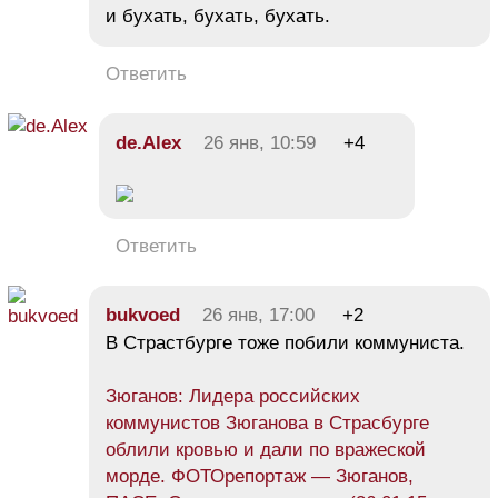
и бухать, бухать, бухать.
Ответить
de.Alex
26 янв, 10:59
+4
Ответить
bukvoed
26 янв, 17:00
+2
В Страстбурге тоже побили коммуниста.
Зюганов: Лидера российских
коммунистов Зюганова в Страсбурге
облили кровью и дали по вражеской
морде. ФОТОрепортаж — Зюганов,