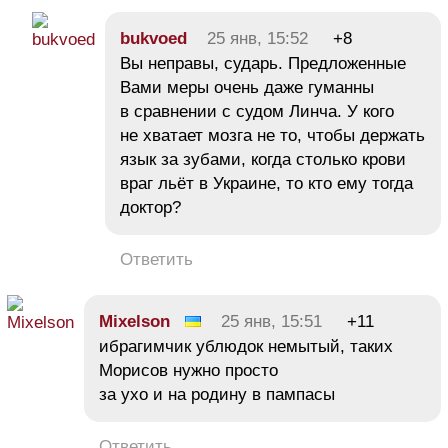
bukvoed
25 янв, 15:52
+8
Вы неправы, сударь. Предложенные
Вами меры очень даже гуманны
в сравнении с судом Линча. У кого
не хватает мозга не то, чтобы держать
язык за зубами, когда столько крови
враг льёт в Украине, то кто ему тогда
доктор?
Ответить
Mixelson
25 янв, 15:51
+11
ибрагимчик ублюдок немытый, таких
Морисов нужно просто
за ухо и на родину в пампасы
Ответить