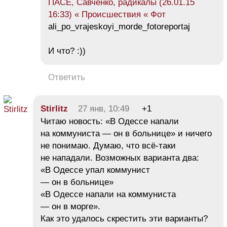
ПАСЕ, Савченко, радикалы (26.01.15
16:33) « Происшествия « Фот
ali_po_vrajeskoyi_morde_fotoreportaj
И что? :))
Ответить
Stirlitz
27 янв, 10:49
+1
Читаю новость: «В Одессе напали
на коммуниста — он в больнице» и ничего
не понимаю. Думаю, что всё-таки
не нападали. Возможных варианта два:
«В Одессе упал коммунист
— он в больнице»
«В Одессе напали на коммуниста
— он в морге».
Как это удалось скрестить эти варианты?