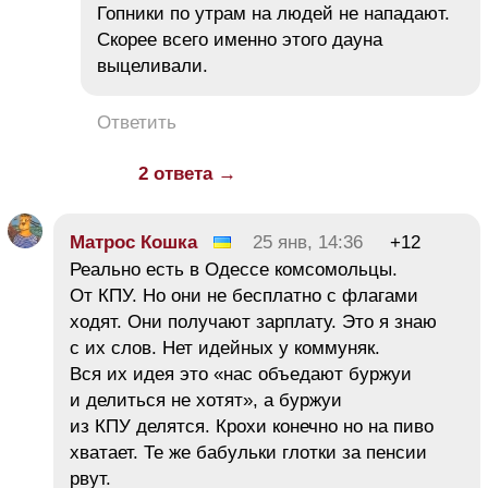
Гопники по утрам на людей не нападают.
Скорее всего именно этого дауна
выцеливали.
Ответить
2 ответа →
Матрос Кошка
25 янв, 14:36
+12
Реально есть в Одессе комсомольцы.
От КПУ. Но они не бесплатно с флагами
ходят. Они получают зарплату. Это я знаю
с их слов. Нет идейных у коммуняк.
Вся их идея это «нас объедают буржуи
и делиться не хотят», а буржуи
из КПУ делятся. Крохи конечно но на пиво
хватает. Те же бабульки глотки за пенсии
рвут.