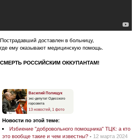
Пострадавший доставлен в больницу,
где ему оказывают медицинскую помощь.
СМЕРТЬ РОССИЙСКИМ ОККУПАНТАМ!
Василий Полищук
экс-депутат Одесского
горсовета
13 новостей
,
1 фото
Новости по этой теме:
Избиение "добровольного помощника" ТЦК: а кто
это вообще такие и чем известны?
-
12 марта 2024