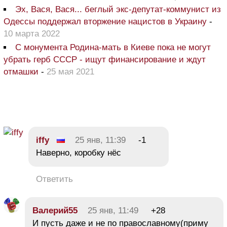
Эх, Вася, Вася... беглый экс-депутат-коммунист из
Одессы поддержал вторжение нацистов в Украину
-
10 марта 2022
С монумента Родина-мать в Киеве пока не могут
убрать герб СССР - ищут финансирование и ждут
отмашки
-
25 мая 2021
iffy
25 янв, 11:39
-1
Наверно, коробку нёс
Ответить
Валерий55
25 янв, 11:49
+28
И пусть даже и не по православному(приму