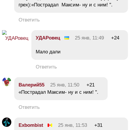
грех):«Пострадал Максим- ну и с ним! ".
Ответить
УДАРовец
25 янв, 11:49
+24
Мало дали
Ответить
Валерий55
25 янв, 11:50
+21
«Пострадал Максим- ну и с ним! ".
Ответить
Exbombist
25 янв, 11:53
+31