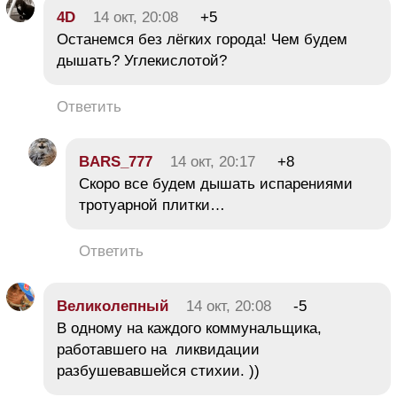
4D
14 окт, 20:08
+5
Останемся без лёгких города! Чем будем
дышать? Углекислотой?
Ответить
BARS_777
14 окт, 20:17
+8
Скоро все будем дышать испарениями
тротуарной плитки…
Ответить
Великолепный
14 окт, 20:08
-5
В одному на каждого коммунальщика,
работавшего на ликвидации
разбушевавшейся стихии. ))