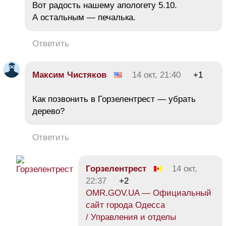
Вот радость нашему апологету 5.10.
А остальным — печалька.
Ответить
Максим Чистяков
14 окт, 21:40
+1
Как позвонить в Горзелентрест — убрать
дерево?
Ответить
Горзелентрест
14 окт,
22:37
+2
OMR.GOV.UA — Официальный
сайт города Одесса
/ Управления и отделы