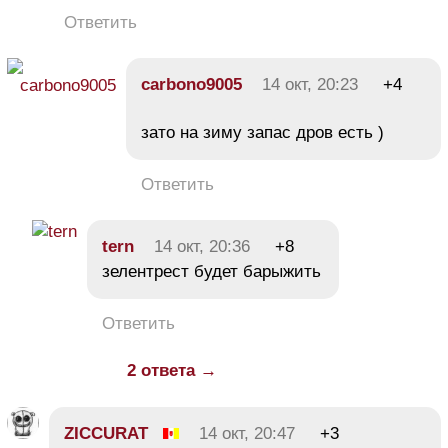
Ответить
carbono9005
14 окт, 20:23
+4
зато на зиму запас дров есть )
Ответить
tern
14 окт, 20:36
+8
зелентрест будет барыжить
Ответить
2 ответа →
ZICCURAT
14 окт, 20:47
+3