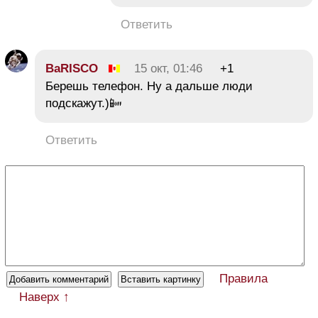
Ответить
BaRISCO
15 окт, 01:46
+1
Берешь телефон. Ну а дальше люди
подскажут.)📴
Ответить
Правила
Наверх ↑