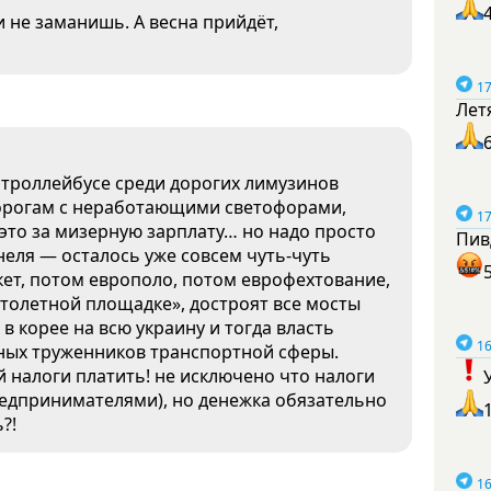
 не заманишь. А весна прийдёт,
17
Лет
 троллейбусе среди дорогих лимузинов
орогам с неработающими светофорами,
17
это за мизерную зарплату… но надо просто
Пив
ннеля — осталось уже совсем чуть-чуть
кет, потом европоло, потом еврофехтование,
толетной площадке», достроят все мосты
 в корее на всю украину и тогда власть
16
ных труженников транспортной сферы.
й налоги платить! не исключено что налоги
предпринимателями), но денежка обязательно
?!
16