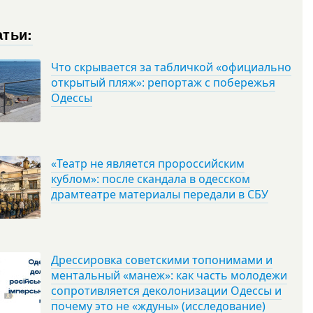
атьи:
Что скрывается за табличкой «официально
открытый пляж»: репортаж с побережья
Одессы
«Театр не является пророссийским
кублом»: после скандала в одесском
драмтеатре материалы передали в СБУ
Дрессировка советскими топонимами и
ментальный «манеж»: как часть молодежи
сопротивляется деколонизации Одессы и
почему это не «ждуны» (исследование)