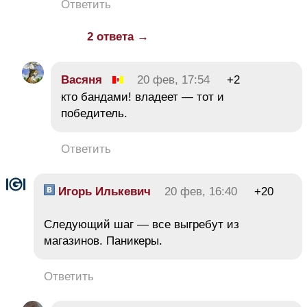
Ответить
2 ответа →
Васяня
20 фев, 17:54
+2
кто бандами! владеет — тот и
победитель.
Ответить
Игорь Илькевич
20 фев, 16:40
+20
Следующий шаг — все выгребут из
магазинов. Паникеры.
Ответить