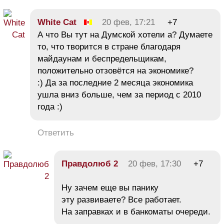
White Cat
20 фев, 17:21
+7
А что Вы тут на Думской хотели а? Думаете
то, что творится в стране благодаря
майдаунам и беспредельщикам,
положительно отзовётся на экономике?
:) Да за последние 2 месяца экономика
ушла вниз больше, чем за период с 2010
года :)
Ответить
Правдолюб 2
20 фев, 17:30
+7
Ну зачем еще вы панику
эту развиваете? Все работает.
На заправках и в банкоматы очереди.