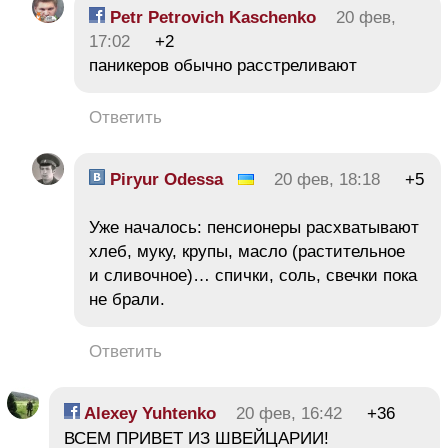
Petr Petrovich Kaschenko
20 фев,
17:02
+2
паникеров обычно расстреливают
Ответить
Piryur Odessa
20 фев, 18:18
+5
Уже началось: пенсионеры расхватывают
хлеб, муку, крупы, масло (растительное
и сливочное)… спички, соль, свечки пока
не брали.
Ответить
Alexey Yuhtenko
20 фев, 16:42
+36
ВСЕМ ПРИВЕТ ИЗ ШВЕЙЦАРИИ!