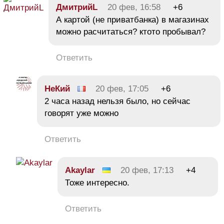
ДмитрийL
20 фев, 16:58
+6
А картой (не приватбанка) в магазинах
можно расчитаться? ктото пробывал?
Ответить
НеКий
20 фев, 17:05
+6
2 часа назад нельзя было, но сейчас
говорят уже можно
Ответить
Akaylar
20 фев, 17:13
+4
Тоже интересно.
Ответить