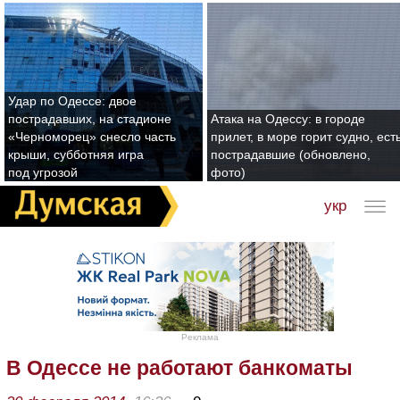
Удар по Одессе: двое
пострадавших, на стадионе
Атака на Одессу: в городе
«Черноморец» снесло часть
прилет, в море горит судно, ест
крыши, субботняя игра
пострадавшие (обновлено,
под угрозой
фото)
укр
Реклама
В Одессе не работают банкоматы