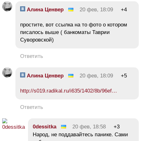
Алина Ценвер
20 фев, 18:09
+4
простите, вот ссылка на то фото о котором
писалось выше ( банкоматы Таврии
Суворовской)
Ответить
Алина Ценвер
20 фев, 18:09
+5
http://s019.radikal.ru/i635/1402/8b/96ef…
Ответить
0dessitka
20 фев, 18:58
+3
Народ, не поддавайтесь панике. Сами