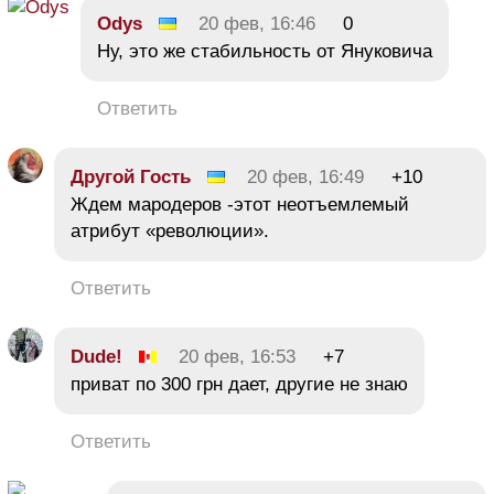
Odys
20 фев, 16:46
0
Ну, это же стабильность от Януковича
Ответить
Другой Гость
20 фев, 16:49
+10
Ждем мародеров -этот неотъемлемый
атрибут «революции».
Ответить
Dude!
20 фев, 16:53
+7
приват по 300 грн дает, другие не знаю
Ответить