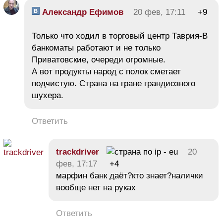
Александр Ефимов
20 фев, 17:11
+9
Только что ходил в торговый центр Таврия-В
банкоматы работают и не только
Приватовские, очереди огромные.
А вот продукты народ с полок сметает
подчистую. Страна на гране грандиозного
шухера.
Ответить
trackdriver
20
фев, 17:17
+4
марфин банк даёт?кто знает?налички
вообще нет на руках
Ответить