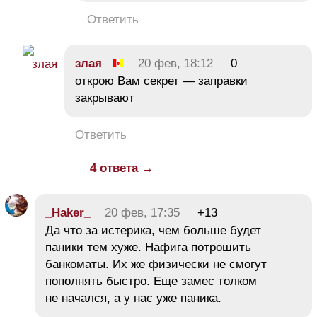
Ответить
злая
20 фев, 18:12
0
открою Вам секрет — заправки
закрывают
Ответить
4 ответа →
_Haker_
20 фев, 17:35
+13
Да что за истерика, чем больше будет
паники тем хуже. Нафига потрошить
банкоматы. Их же физически не смогут
пополнять быстро. Еще замес толком
не начался, а у нас уже паника.