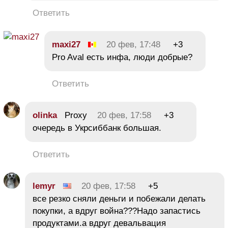
Ответить
maxi27
20 фев, 17:48
+3
Pro Aval есть инфа, люди добрые?
Ответить
olinka
Proxy
20 фев, 17:58
+3
очередь в Укрсиббанк большая.
Ответить
lemyr
20 фев, 17:58
+5
все резко сняли деньги и побежали делать
покупки, а вдруг война???Надо запастись
продуктами.а вдруг девальвация