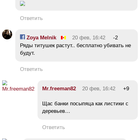
Ответить
Zoya Melnik
20 фев, 16:42
-2
Ряды титушек растут.. бесплатно убивать не
будут.
Ответить
Mr.freeman82
20 фев, 16:42
+9
Щас банки посыпяца как листики с
деревьев…
Ответить