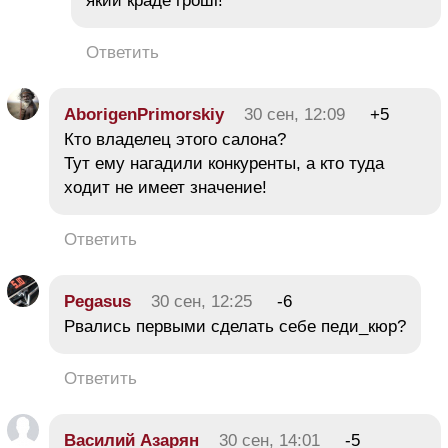
який краде гроші!
Ответить
AborigenPrimorskiy
30 сен, 12:09
+5
Кто владелец этого салона?
Тут ему нагадили конкуренты, а кто туда
ходит не имеет значение!
Ответить
Pegasus
30 сен, 12:25
-6
Рвались первыми сделать себе педи_кюр?
Ответить
Василий Азарян
30 сен, 14:01
-5