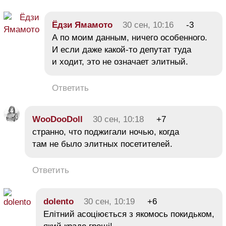
Ёдзи Ямамото
30 сен, 10:16
-3
А по моим данным, ничего особенного.
И если даже какой-то депутат туда
и ходит, это не означает элитный.
Ответить
WooDooDoll
30 сен, 10:18
+7
странно, что поджигали ночью, когда
там не было элитных посетителей.
Ответить
dolento
30 сен, 10:19
+6
Елітний асоціюється з якомось покидьком,