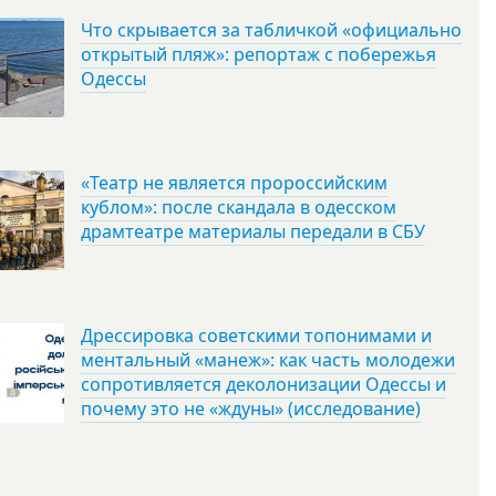
Что скрывается за табличкой «официально
открытый пляж»: репортаж с побережья
Одессы
«Театр не является пророссийским
кублом»: после скандала в одесском
драмтеатре материалы передали в СБУ
Дрессировка советскими топонимами и
ментальный «манеж»: как часть молодежи
сопротивляется деколонизации Одессы и
почему это не «ждуны» (исследование)