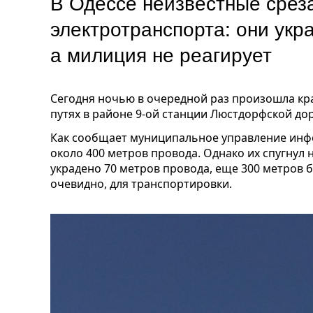
В Одессе неизвестные срез
электротранспорта: они укр
а милиция не реагирует
Сегодня ночью в очередной раз произошла кр
путях в районе 9-ой станции Люстдорфской дор
Как сообщает муниципальное управление инф
около 400 метров провода. Однако их спугнул 
украдено 70 метров провода, еще 300 метров 
очевидно, для транспортировки.