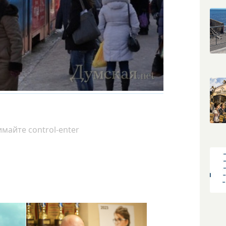
майте control-enter