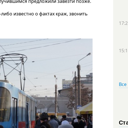
 случившимся предложили завезти позже.
либо известно о фактах краж, звонить
17:2
15:1
Все
Ст