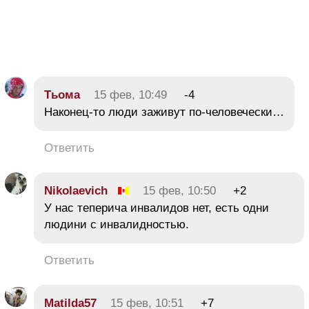
Тьома
15 фев, 10:49
-4
Наконец-то люди заживут по-человечески…
Ответить
Nikolaevich
15 фев, 10:50
+2
У нас теперича инвалидов нет, есть одни
людини с инвалидностью.
Ответить
Matilda57
15 фев, 10:51
+7