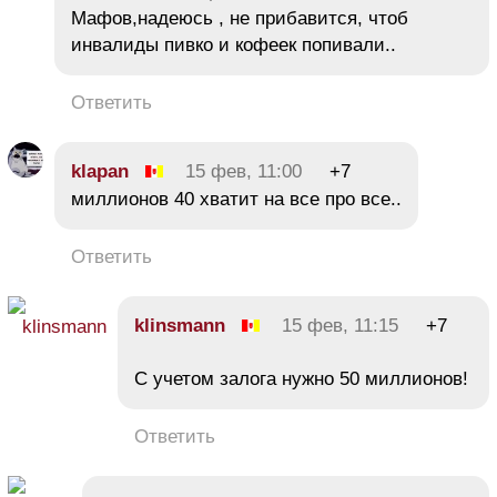
Мафов,надеюсь , не прибавится, чтоб
инвалиды пивко и кофеек попивали..
Ответить
klapan
15 фев, 11:00
+7
миллионов 40 хватит на все про все..
Ответить
klinsmann
15 фев, 11:15
+7
C учетом залога нужно 50 миллионов!
Ответить