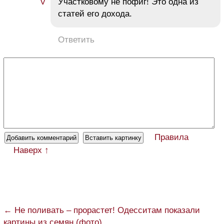
Участковому не пофиг! Это одна из
статей его дохода.
Ответить
Правила
Наверх ↑
← Не поливать – прорастет! Одесситам показали
картины из семян (фото)