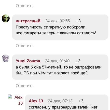
Ответить
интересный
24 дек, 00:55
+3
Преступность сигаретную побороли,
все сигареты теперь с акцизом остались!
Ответить
Yumi Zouma
24 дек, 01:40
+3
а была б она 57-летней, то не оштрафовали
бы. PS при чём тут возраст вообще?
Ответить
Alex 13
24 дек, 07:13
+3
согласен. у правонарушителей "нет