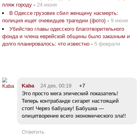
пляж городу
-
24 июня
В Одессе грузовик сбил женщину насмерть:
полиция ищет очевидцев трагедии (фото)
-
9 июня
Убийство главы одесского благотворительного
фонда и члена еврейской общины было заказным и
долго планировалось: что известно
-
5 февраля
Kaba
24 дек, 00:19
+7
Это просто мега эпический показатель!
Теперь контрабанде сигарет настоящий
стоп! Через бабушку! Бабушка —
олицетворение всего экономического зла!!
Ответить