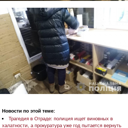
Новости по этой теме:
Трагедия в Отраде: полиция ищет виновных в
халатности, а прокуратура уже год пытается вернуть