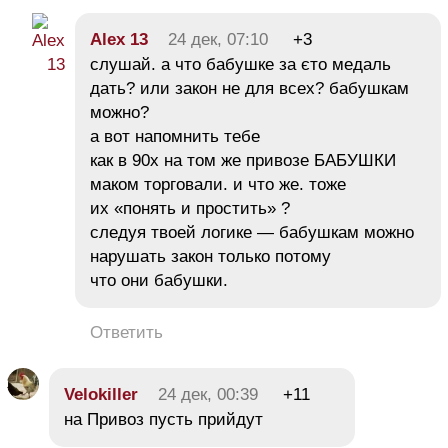
Alex 13
24 дек, 07:10
+3
слушай. а что бабушке за єто медаль
дать? или закон не для всех? бабушкам
можно?
а вот напомнить тебе
как в 90х на том же привозе БАБУШКИ
маком торговали. и что же. тоже
их «понять и простить» ?
следуя твоей логике — бабушкам можно
нарушать закон только потому
что они бабушки.
Ответить
Velokiller
24 дек, 00:39
+11
на Привоз пусть прийдут