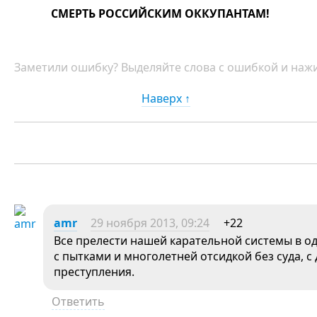
СМЕРТЬ РОССИЙСКИМ ОККУПАНТАМ!
Заметили ошибку? Выделяйте слова с ошибкой и нажи
Наверх ↑
amr
29 ноября 2013, 09:24
+22
Все прелести нашей карательной системы в о
с пытками и многолетней отсидкой без суда, с
преступления.
Ответить