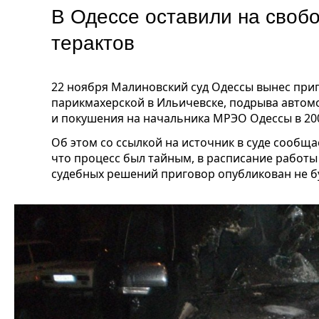
В Одессе оставили на свобо
терактов
22 ноября Малиновский суд Одессы вынес при
парикмахерской в Ильичевске, подрыва автом
и покушения на начальника МРЭО Одессы в 200
Об этом со ссылкой на источник в суде сообща
что процесс был тайным, в расписание работы 
судебных решений приговор опубликован не б