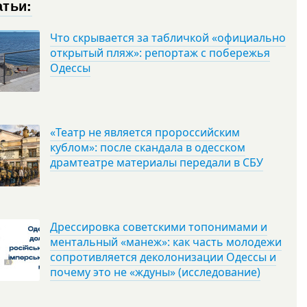
атьи:
Что скрывается за табличкой «официально
открытый пляж»: репортаж с побережья
Одессы
«Театр не является пророссийским
кублом»: после скандала в одесском
драмтеатре материалы передали в СБУ
Дрессировка советскими топонимами и
ментальный «манеж»: как часть молодежи
сопротивляется деколонизации Одессы и
почему это не «ждуны» (исследование)