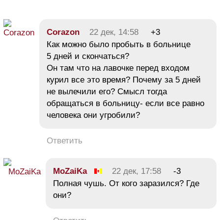
Corazon
22 дек, 14:58
+3
Как можно было пробыть в больнице
5 дней и скончаться?
Он там что на лавочке перед входом
курил все это время? Почему за 5 дней
не вылечили его? Смысл тогда
обращаться в больницу- если все равно
человека они угробили?
Ответить
MoZaiKa
22 дек, 17:58
-3
Полная чушь. От кого заразился? Где
они?