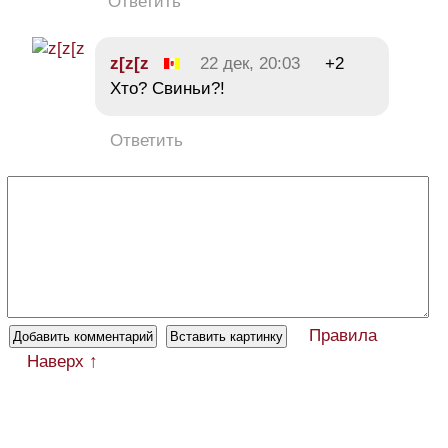
Ответить
z[z[z
22 дек, 20:03
+2
Хто? Свиньи?!
Ответить
Правила
Наверх ↑