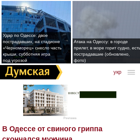
Удар по Одессе: двое
пострадавших, на стадионе
Атака на Одессу: в городе
«Черноморец» снесло часть
прилет, в море горит судно, ест
крыши, субботняя игра
пострадавшие (обновлено,
под угрозой
фото)
укр
Реклама
В Одессе от свиного гриппа
скончался мужчина