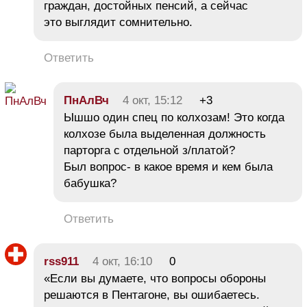
граждан, достойных пенсий, а сейчас
это выглядит сомнительно.
Ответить
ПнАлВч
4 окт, 15:12
+3
Ышшо один спец по колхозам! Это когда
колхозе была выделенная должность
парторга с отдельной з/платой?
Был вопрос- в какое время и кем была
бабушка?
Ответить
rss911
4 окт, 16:10
0
«Если вы думаете, что вопросы обороны
решаются в Пентагоне, вы ошибаетесь.