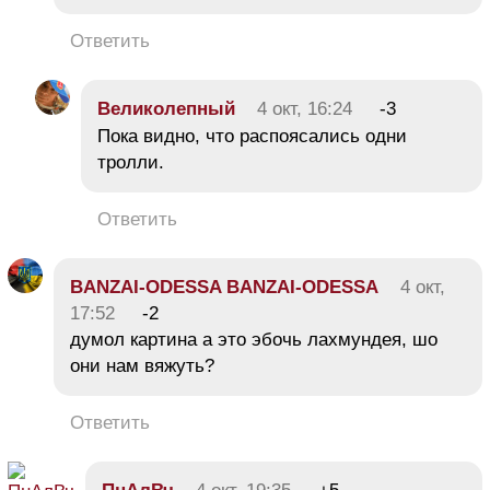
Ответить
Великолепный
4 окт, 16:24
-3
Пока видно, что распоясались одни
тролли.
Ответить
BANZAI-ODESSA BANZAI-ODESSA
4 окт,
17:52
-2
думол картина а это эбочь лахмундея, шо
они нам вяжуть?
Ответить