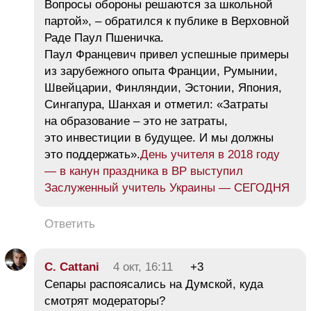
Вопросы обороны решаются за школьной
партой», – обратился к публике в Верховной
Раде Паул Пшеничка.
Паул Францевич привел успешные примеры
из зарубежного опыта Франции, Румынии,
Швейцарии, Финляндии, Эстонии, Япония,
Сингапура, Шанхая и отметил: «Затраты
на образование – это не затраты,
это инвестиции в будущее. И мы должны
это поддержать».
День учителя в 2018 году
— в канун праздника в ВР выступил
Заслуженный учитель Украины — СЕГОДНЯ
Ответить
C. Cattani
4 окт, 16:11
+3
Сепары распоясались на Думской, куда
смотрят модераторы?