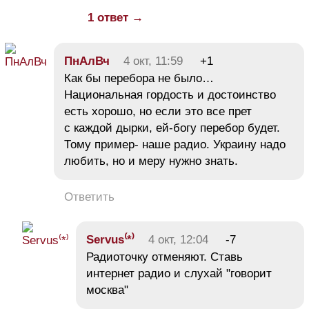
1 ответ →
ПнАлВч
4 окт, 11:59
+1
Как бы перебора не было…
Национальная гордость и достоинство
есть хорошо, но если это все прет
с каждой дырки, ей-богу перебор будет.
Тому пример- наше радио. Украину надо
любить, но и меру нужно знать.
Ответить
Servus⁽*⁾
4 окт, 12:04
-7
Радиоточку отменяют. Ставь
интернет радио и слухай "говорит
москва"