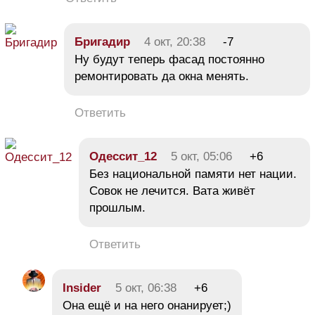
Бригадир
4 окт, 20:38
-7
Ну будут теперь фасад постоянно
ремонтировать да окна менять.
Ответить
Одессит_12
5 окт, 05:06
+6
Без национальной памяти нет нации.
Совок не лечится. Вата живёт
прошлым.
Ответить
Insider
5 окт, 06:38
+6
Она ещё и на него онанирует;)