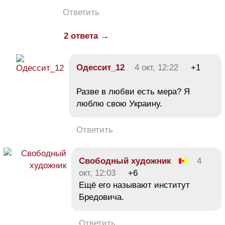
Ответить
2 ответа →
Одессит_12
4 окт, 12:22
+1
Разве в любви есть мера? Я
люблю свою Украину.
Ответить
Свободный художник
4
окт, 12:03
+6
Ещё его называют институт
Бредовича.
Ответить