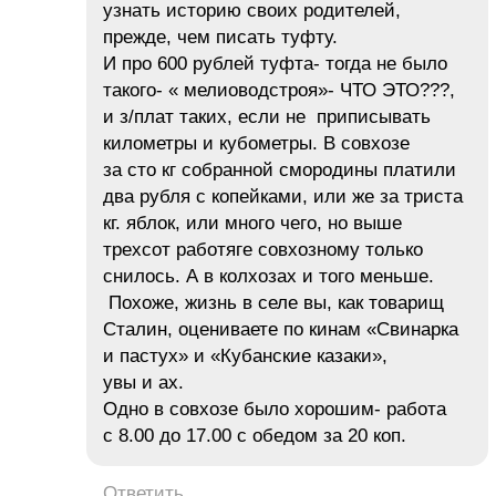
узнать историю своих родителей,
прежде, чем писать туфту.
И про 600 рублей туфта- тогда не было
такого- « мелиоводстроя»- ЧТО ЭТО???,
и з/плат таких, если не приписывать
километры и кубометры. В совхозе
за сто кг собранной смородины платили
два рубля с копейками, или же за триста
кг. яблок, или много чего, но выше
трехсот работяге совхозному только
снилось. А в колхозах и того меньше.
Похоже, жизнь в селе вы, как товарищ
Сталин, оцениваете по кинам «Свинарка
и пастух» и «Кубанские казаки»,
увы и ах.
Одно в совхозе было хорошим- работа
с 8.00 до 17.00 с обедом за 20 коп.
Ответить