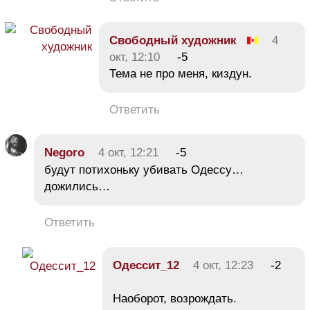
Свободный художник
4
окт, 12:10
-5
Тема не про меня, киздун.
Ответить
Negoro
4 окт, 12:21
-5
будут потихоньку убивать Одессу…
дожились…
Ответить
Одессит_12
4 окт, 12:23
-2
Наоборот, возрождать.