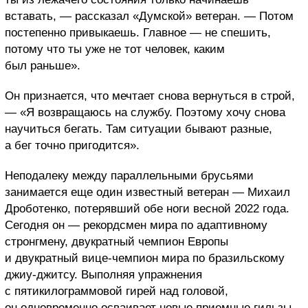
вставать, — рассказал «Думской» ветеран. — Потом
постепенно привыкаешь. Главное — не спешить,
потому что ты уже не тот человек, каким
был раньше».
Он признается, что мечтает снова вернуться в строй,
— «Я возвращаюсь на службу. Поэтому хочу снова
научиться бегать. Там ситуации бывают разные,
а бег точно пригодится».
Неподалеку между параллельными брусьями
занимается еще один известный ветеран — Михаил
Дроботенко, потерявший обе ноги весной 2022 года.
Сегодня он — рекордсмен мира по адаптивному
стронгмену, двукратный чемпион Европы
и двукратный вице-чемпион мира по бразильскому
джиу-джитсу. Выполняя упражнения
с пятикилограммовой гирей над головой,
он одновременно осваивает новые приемные гильзы