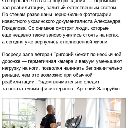
что бросается в глаза внутри здания, — огромный
зал реабилитации, залитый естественным светом.
По стенам развешаны черно-белые фотографии
известного украинского документалиста Александра
Гляделова. Со снимков смотрят люди, которые
еще недавно также заново учились стоять на ногах,
а сегодня уже вернулись к полноценной жизни.
Посреди зала ветеран Григорий бежит по необычной
дорожке — герметичная камера и вакуум уменьшают
нагрузку на ноги, позволяя начинать бег значительно
раньше, чем это возможно при обычной
реабилитации. Рядом внимательно следит
за показателями физиотерапевт Арсений Загоруйко.