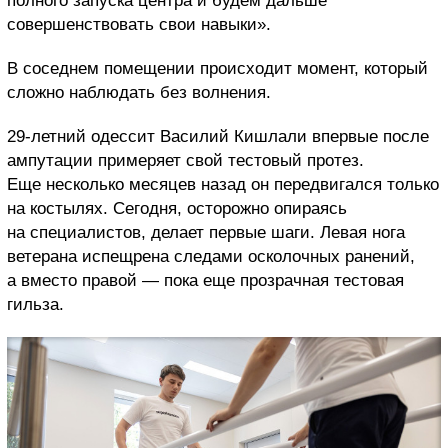
полного запуска центра и будем дальше
совершенствовать свои навыки».
В соседнем помещении происходит момент, который
сложно наблюдать без волнения.
29-летний одессит Василий Кишлали впервые после
ампутации примеряет свой тестовый протез.
Еще несколько месяцев назад он передвигался только
на костылях. Сегодня, осторожно опираясь
на специалистов, делает первые шаги. Левая нога
ветерана испещрена следами осколочных ранений,
а вместо правой — пока еще прозрачная тестовая
гильза.