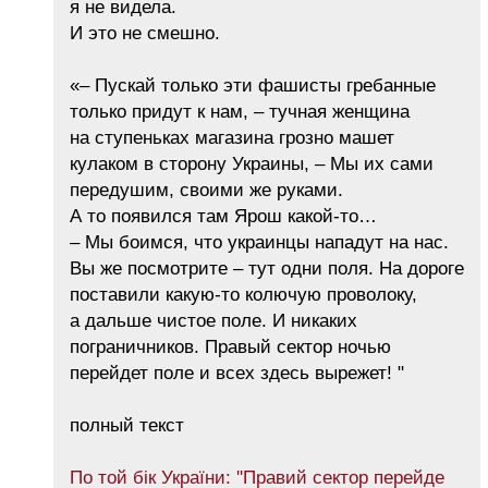
я не видела.
И это не смешно.
«– Пускай только эти фашисты гребанные
только придут к нам, – тучная женщина
на ступеньках магазина грозно машет
кулаком в сторону Украины, – Мы их сами
передушим, своими же руками.
А то появился там Ярош какой-то…
– Мы боимся, что украинцы нападут на нас.
Вы же посмотрите – тут одни поля. На дороге
поставили какую-то колючую проволоку,
а дальше чистое поле. И никаких
пограничников. Правый сектор ночью
перейдет поле и всех здесь вырежет! "
полный текст
По той бік України: ''Правий сектор перейде