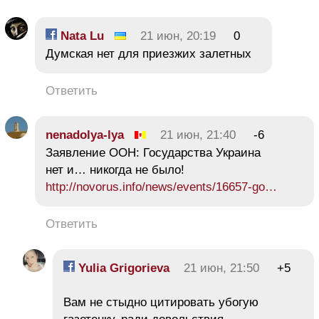
Nata Lu
21 июн, 20:19
0
Думская нет для приезжих залетных
Ответить
nenadolya-lya
21 июн, 21:40
-6
Заявление ООН: Государства Украина
нет и… никогда не было!
http://novorus.info/news/events/16657-go…
Ответить
Yulia Grigorieva
21 июн, 21:50
+5
Вам не стыдно цитировать убогую