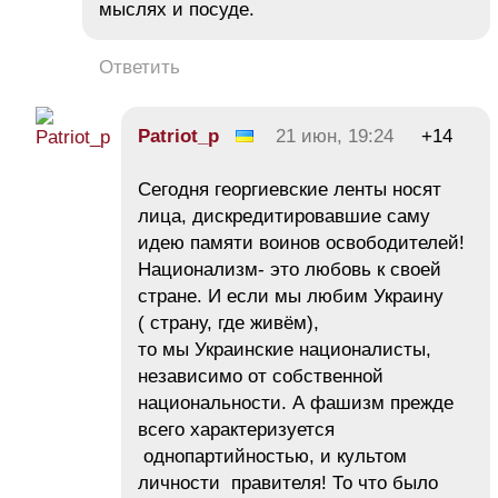
мыслях и посуде.
Ответить
Patriot_p
21 июн, 19:24
+14
Сегодня георгиевские ленты носят
лица, дискредитировавшие саму
идею памяти воинов освободителей!
Национализм- это любовь к своей
стране. И если мы любим Украину
( страну, где живём),
то мы Украинские националисты,
независимо от собственной
национальности. А фашизм прежде
всего характеризуется
однопартийностью, и культом
личности правителя! То что было