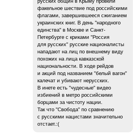
русских общин в Крыму провели
факельное шествие под российскими
флагами, завершившееся сжиганием
украинских книг. В день "народного
единства" в Москве и Санкт-
Петербурге с криками "Россия
для русских" русские националисты
нападают на лиц по внешнему виду
похожих на лица кавказской
национальности. В ходе рейдов
и акций под названием "белый вагон"
калечат и убивают нерусских.
В инете есть "чудесные" видео
избиений в метро российскими
борцами за чистоту нации.
Так что "Свобода" по сравнению
с русскими нацистами значительно
отстает.:(