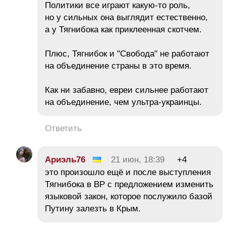
Политики все играют какую-то роль,
но у сильных она выглядит естественно,
а у Тягнибока как приклеенная скотчем.
Плюс, Тягнибок и "Свобода" не работают
на объединение страны в это время.
Как ни забавно, евреи сильнее работают
на объединение, чем ультра-украинцы.
Ответить
Ариэль76
21 июн, 18:39
+4
это произошло ещё и после выступления
Тягнибока в ВР с предложением изменить
языковой закон, которое послужило базой
Путину залезть в Крым.