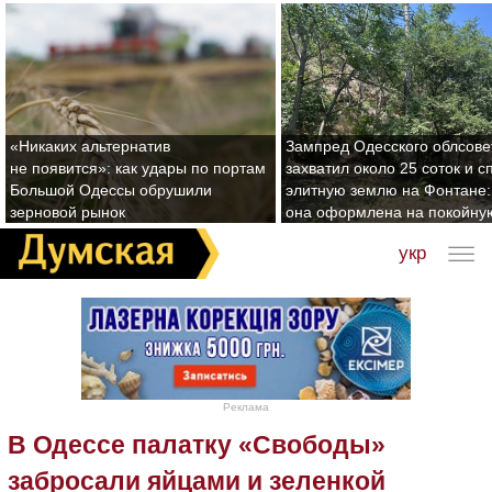
«Никаких альтернатив
Зампред Одесского облсове
не появится»: как удары по портам
захватил около 25 соток и с
Большой Одессы обрушили
элитную землю на Фонтане:
зерновой рынок
она оформлена на покойну
укр
Реклама
В Одессе палатку «Свободы»
забросали яйцами и зеленкой