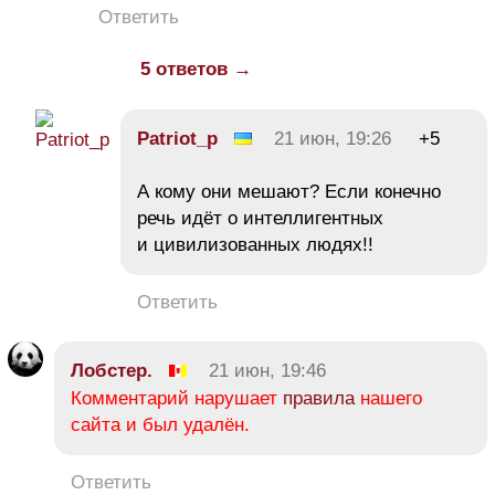
Ответить
5 ответов →
Patriot_p
21 июн, 19:26
+5
А кому они мешают? Если конечно
речь идёт о интеллигентных
и цивилизованных людях!!
Ответить
Лобстер.
21 июн, 19:46
Комментарий нарушает
правила
нашего
сайта и был удалён.
Ответить