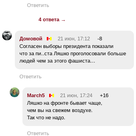
Ответить
4 ответа →
Домовой
21 июн, 17:12
-8
Согласен выборы президента показали
что за пи..ста Ляшко проголосовали больше
людей чем за этого фашиста…
Ответить
March5
21 июн, 17:24
+16
Ляшко на фронте бывает чаще,
чем вы на свежем воздухе.
Так что не надо.
Ответить