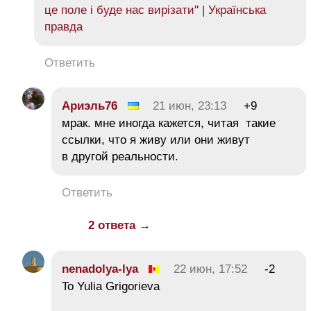
це поле і буде нас вирізати'' | Українська
правда
Ответить
Ариэль76
21 июн, 23:13
+9
мрак. мне иногда кажется, читая такие
ссылки, что я живу или они живут
в другой реальности.
Ответить
2 ответа →
nenadolya-lya
22 июн, 17:52
-2
To Yulia Grigorieva