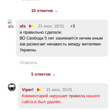
10 ответов →
afa
21 июн, 18:01
+3
и правильно сделали.
ВО Свобода 5 лет занимается ничем иным
как разжигает ненависть между жителями
Украины.
Ответить
5 ответов →
Viper!
21 июн, 20:01
Комментарий нарушает
правила
нашего
сайта и был удалён.