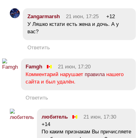
Zangarmarsh
21 июн, 17:25
+12
У Ляшко кстати есть жена и дочь. А у
вас?
Ответить
Famgh
21 июн, 17:20
Комментарий нарушает
правила
нашего
сайта и был удалён.
Ответить
любитель
21 июн, 17:30
+14
По каким признакам Вы причисляете