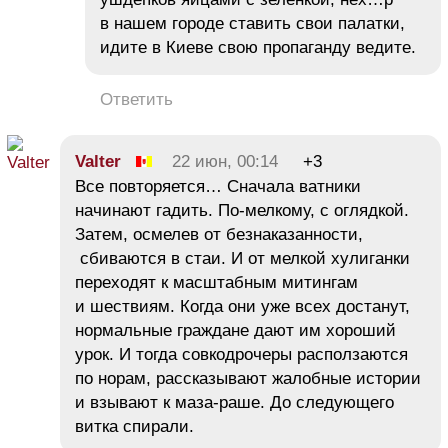
в нашем городе ставить свои палатки,
идите в Киеве свою пропаганду ведите.
Ответить
Valter
22 июн, 00:14
+3
Все повторяется… Сначала ватники
начинают гадить. По-мелкому, с оглядкой.
Затем, осмелев от безнаказанности,
сбиваются в стаи. И от мелкой хулиганки
переходят к масштабным митингам
и шествиям. Когда они уже всех достанут,
нормальные граждане дают им хороший
урок. И тогда совкодрочеры расползаются
по норам, рассказывают жалобные истории
и взывают к маза-раше. До следующего
витка спирали.