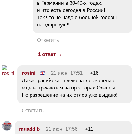
в Германии в 30-40-х годах,
и что есть сегодня в России!!
Так что не надо с больной головы
на здоровую!!
Ответить
1 ответ →
rosini
21 июн, 17:51
+16
Дикие расийские племена к сожалению
еще встречаются на просторах Одессы.
Но разрешение на их отлов уже выдано!
Ответить
muaddib
21 июн, 17:56
+11