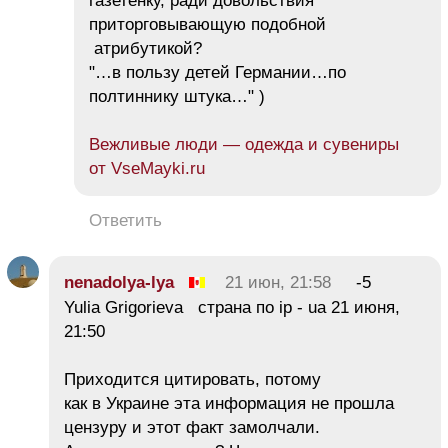
газетенку, ради довольствия
приторговывающую подобной
атрибутикой?
"…в пользу детей Германии…по
полтиннику штука…" )
Вежливые люди — одежда и сувениры
от VseMayki.ru
Ответить
nenadolya-lya
21 июн, 21:58
-5
Yulia Grigorieva страна по ip - ua 21 июня,
21:50
Приходится цитировать, потому
как в Украине эта информация не прошла
цензуру и этот факт замолчали.