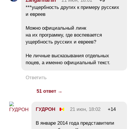
Zangarmarsh
21 июн, 18:01
+9
***ущербность других к примеру русских
и евреев
Можно официальный линк
на их программу, где воспевается
ущербность русских и евреев?
Не личные высказывания отдельных
поцев, а именно официальный текст.
Ответить
51 ответ →
ГУДРОН
21 июн, 18:02
+14
В январе 2014 года представители