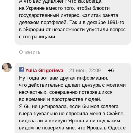
А что вас удивляет? Что как всегда
на Украине вместо того, чтобы блюсти
государственный интерес, «элита» занята
дележом портфелей. Так и в декабре 1991-го
в эйфории от незалежности упустили вопрос
с госграницами.
Ответить
Yulia Grigorieva
21 июн, 22:09
+6
Ну тогда вот вам другая информация,
что действительно делает цензура с мозгами
несчастных, совершенно потерявшихся
во времени и пространстве людей.
Я бы не цитировала, если бы моя коллега
вчера буквально не спросила меня в Скайпе,
видела ли я вживую Яроша и ни под каким
видом не поверила мне, что Яроша в Одессе