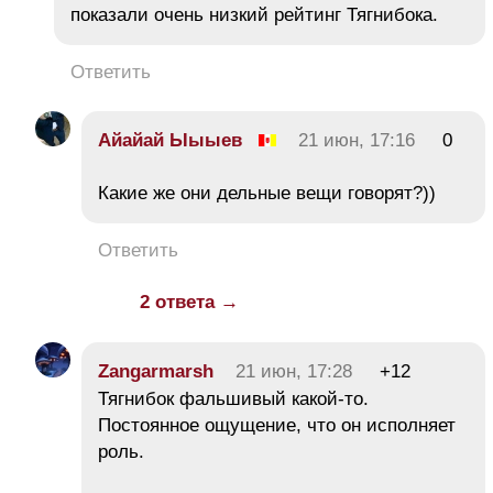
показали очень низкий рейтинг Тягнибока.
Ответить
Айайай Ыыыев
21 июн, 17:16
0
Какие же они дельные вещи говорят?))
Ответить
2 ответа →
Zangarmarsh
21 июн, 17:28
+12
Тягнибок фальшивый какой-то.
Постоянное ощущение, что он исполняет
роль.