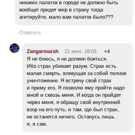
никаких палаток в городе не должно быть
вообще! придет мир в страну тогда
агитируйте, мало вам палаток было???
Ответить
Zangarmarsh
21 июн, 18:03
+4
Я не боюсь, я не должен бояться.
Ибо страх убивает разум. Страх есть
малая смерть, влекущая за собой полное
уничтожение. Я встречу свой страх
и приму его. Я позволю ему пройти надо
мной и сквозь меня. И когда он пройдет
через меня, я обращу свой внутренний
взор на его путь; и там, где был страх,
не останется ничего. Останусь лишь
я, я сам.