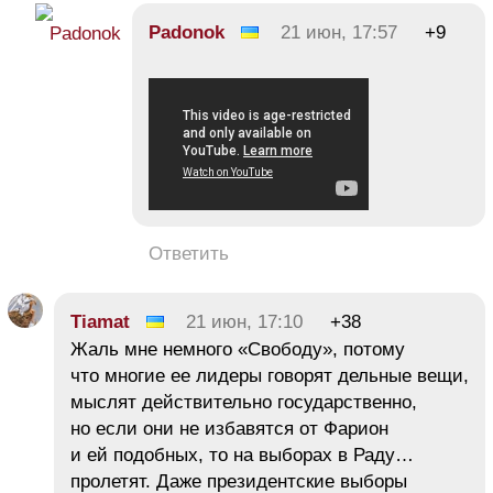
Padonok
21 июн, 17:57
+9
Ответить
Tiamat
21 июн, 17:10
+38
Жаль мне немного «Свободу», потому
что многие ее лидеры говорят дельные вещи,
мыслят действительно государственно,
но если они не избавятся от Фарион
и ей подобных, то на выборах в Раду…
пролетят. Даже президентские выборы