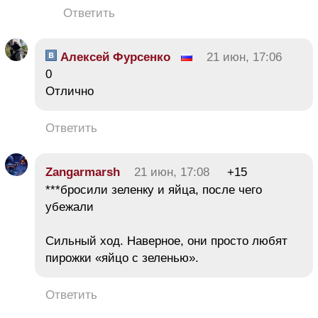
Ответить
Алексей Фурсенко
21 июн, 17:06
0
Отлично
Ответить
Zangarmarsh
21 июн, 17:08
+15
***бросили зеленку и яйца, после чего
убежали
Сильный ход. Наверное, они просто любят
пирожки «яйцо с зеленью».
Ответить