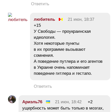
Ответить
любитель
21 июн, 18:37
+15
У Свободы — проукраинская
идеология.
Хотя некоторые пункты
в их программе вызывают
сомнения.
А поведение путлера и его агентов
в Украине очень напоминает
поведение гитлера и гестапо.
Ответить
Ариэль76
21 июн, 18:42
+2
ущербность может быть только в мозгах,