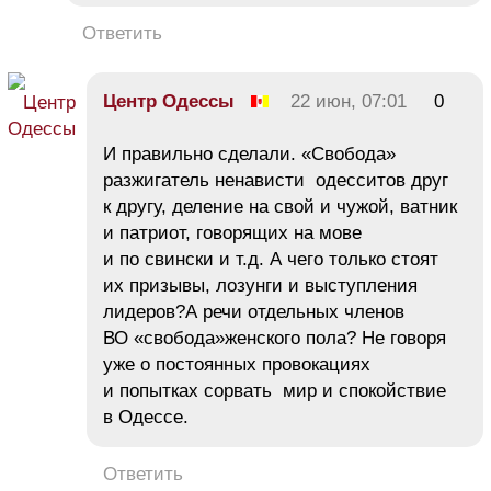
Ответить
Центр Одессы
22 июн, 07:01
0
И правильно сделали. «Свобода»
разжигатель ненависти одесситов друг
к другу, деление на свой и чужой, ватник
и патриот, говорящих на мове
и по свински и т.д. А чего только стоят
их призывы, лозунги и выступления
лидеров?А речи отдельных членов
ВО «свобода»женского пола? Не говоря
уже о постоянных провокациях
и попытках сорвать мир и спокойствие
в Одессе.
Ответить